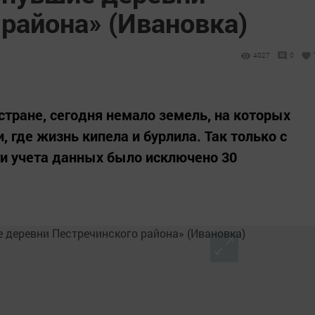
района» (Ивановка)
4027
0
 стране, сегодня немало земель, на которых
, где жизнь кипела и бурлила. Так только с
иги учета данных было исключено 30