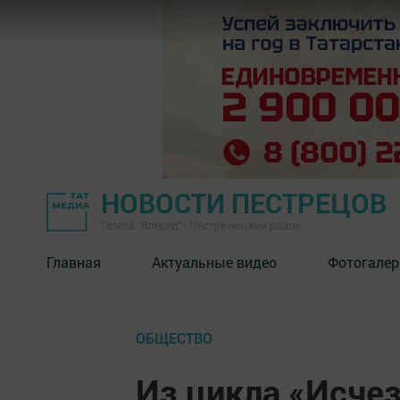
НОВОСТИ ПЕСТРЕЦОВ
Газета "Вперед" - Пестречинский район
Главная
Актуальные видео
Фотогалер
ОБЩЕСТВО
Из цикла «Исче