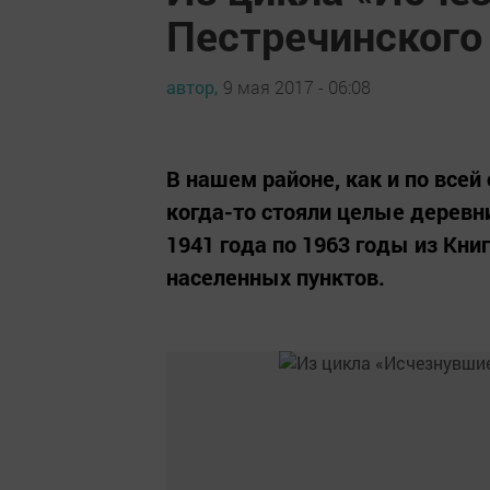
Пестречинского 
автор,
9 мая 2017 - 06:08
В нашем районе, как и по всей
когда-то стояли целые деревни
1941 года по 1963 годы из Кн
населенных пунктов.