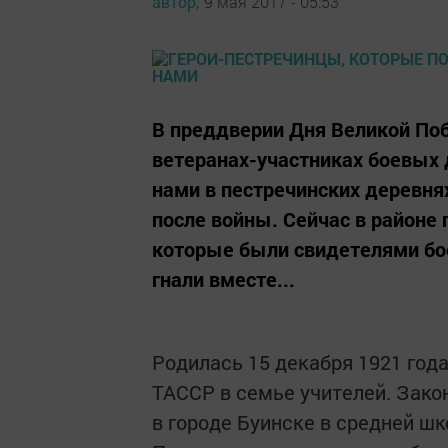
автор,
9 мая 2017 - 05:53
В преддверии Дня Великой По
ветеранах-участниках боевых 
нами в пестречинских деревнях
после войны. Сейчас в районе
которые были свидетелями бое
гнали вместе...
Родилась 15 декабря 1921 год
ТАССР в семье учителей. Закон
в городе Буинске в средней шк