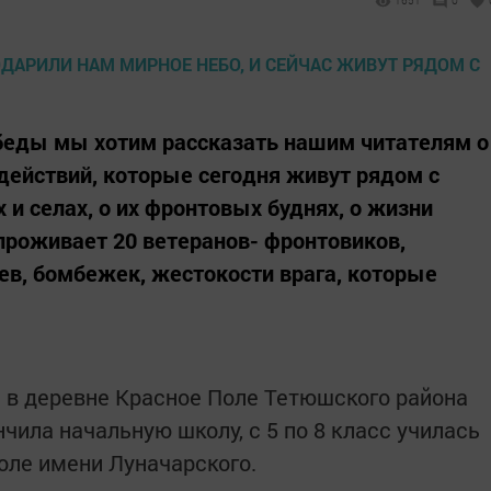
1651
0
беды мы хотим рассказать нашим читателям о
действий, которые сегодня живут рядом с
 и селах, о их фронтовых буднях, о жизни
 проживает 20 ветеранов- фронтовиков,
в, бомбежек, жестокости врага, которые
а в деревне Красное Поле Тетюшского района
чила начальную школу, с 5 по 8 класс училась
оле имени Луначарского.