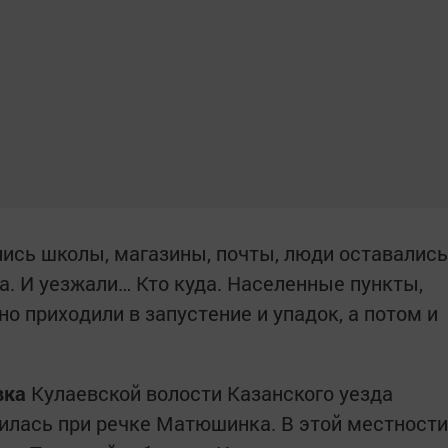
лись школы, магазины, почты, люди оставались
та. И уезжали… Кто куда. Населенные пункты,
 приходили в запустение и упадок, а потом и
вка
Кулаевской волости Казанского уезда
дилась при речке Матюшинка. В этой местности