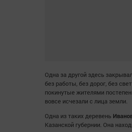
Одна за другой здесь закрыва
без работы, без дорог, без све
покинутые жителями постепенно
вовсе исчезали с лица земли.
Одна из таких деревень
Ивано
Казанской губернии. Она нахо