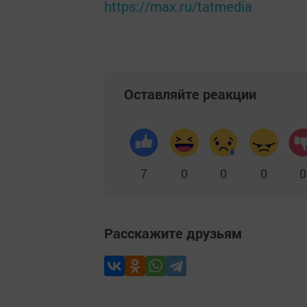
https://max.ru/tatmedia
Оставляйте реакции
7
0
0
0
0
Расскажите друзьям