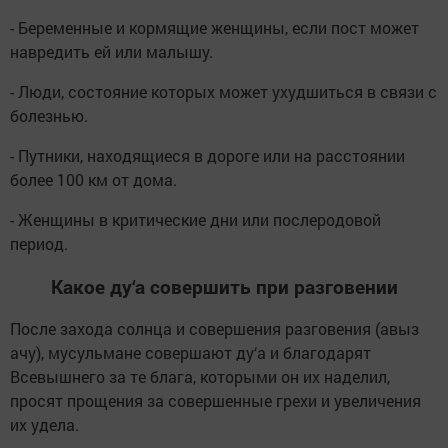
- Беременные и кормящие женщины, если пост может
навредить ей или малышу.
- Люди, состояние которых может ухудшиться в связи с
болезнью.
- Путники, находящиеся в дороге или на расстоянии
более 100 км от дома.
- Женщины в критические дни или послеродовой
период.
Какое ду‘а совершить при разговении
После захода солнца и совершения разговения (авыз
ачу), мусульмане совершают ду‘а и благодарят
Всевышнего за те блага, которыми он их наделил,
просят прощения за совершенные грехи и увеличения
их удела.