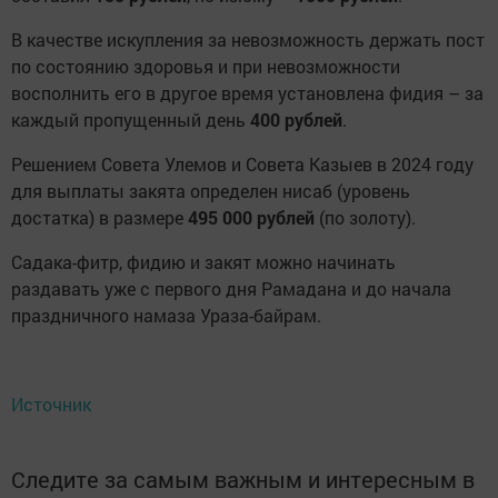
В качестве искупления за невозможность держать пост
по состоянию здоровья и при невозможности
восполнить его в другое время установлена фидия – за
каждый пропущенный день
400 рублей
.
Решением Совета Улемов и Совета Казыев в 2024 году
для выплаты закята определен нисаб (уровень
достатка) в размере
495 000 рублей
(по золоту).
Садака-фитр, фидию и закят можно начинать
раздавать уже с первого дня Рамадана и до начала
праздничного намаза Ураза-байрам.
Источник
Следите за самым важным и интересным в