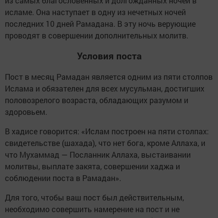
из самых благословенных и долгожданных ночей в
исламе. Она наступает в одну из нечетных ночей
последних 10 дней Рамадана. В эту ночь верующие
проводят в совершении дополнительных молитв.
Условия поста
Пост в месяц Рамадан является одним из пяти столпов
Ислама и обязателен для всех мусульман, достигших
половозрелого возраста, обладающих разумом и
здоровьем.
В хадисе говорится: «Ислам построен на пяти столпах:
свидетельстве (шахада), что нет бога, кроме Аллаха, и
что Мухаммад — Посланник Аллаха, выстаивании
молитвы, выплате закята, совершении хаджа и
соблюдении поста в Рамадан».
Для того, чтобы ваш пост был действительным,
необходимо совершить намерение на пост и не