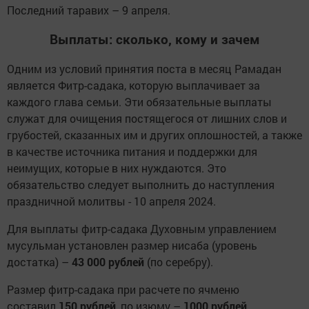
Последний таравих – 9 апреля.
Выплаты: сколько, кому и зачем
Одним из условий принятия поста в месяц Рамадан
является Фитр-садака, которую выплачивает за
каждого глава семьи. Эти обязательные выплаты
служат для очищения постящегося от лишних слов и
грубостей, сказанных им и других оплошностей, а также
в качестве источника питания и поддержки для
неимущих, которые в них нуждаются. Это
обязательство следует выполнить до наступления
праздничной молитвы - 10 апреля 2024.
Для выплаты фитр-садака Духовным управлением
мусульман установлен размер нисаба (уровень
достатка) –
43 000 рублей
(по серебру).
Размер фитр-садака при расчете по ячменю
составил
150 рублей
, по изюму –
1000 рублей
.