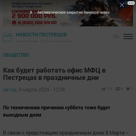
5
Автоматическое закрытие баннера через
НОВОСТИ ПЕСТРЕЦОВ
16+
Газета "Вперед" - Пестречинский район
ОБЩЕСТВО
Как будет работать офис МФЦ в
Пестрецах в праздничные дни
автор,
5 марта 2024 - 12:56
712
0
1
По техническим причинам суббота тоже будет
выходным днем
В связи с предстоящим праздничным днем 8 Марта –