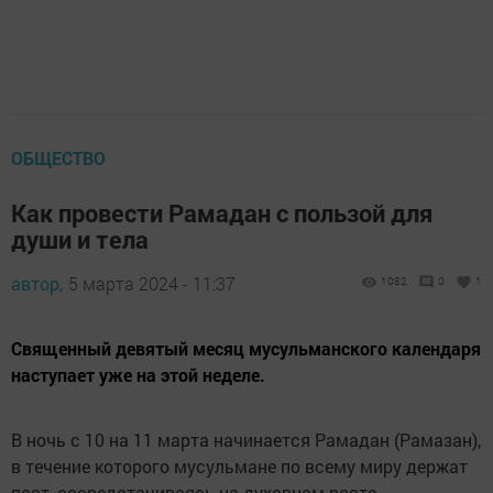
ОБЩЕСТВО
Как провести Рамадан с пользой для
души и тела
автор,
5 марта 2024 - 11:37
1082
0
1
Священный девятый месяц мусульманского календаря
наступает уже на этой неделе.
В ночь с 10 на 11 марта начинается Рамадан (Рамазан),
в течение которого мусульмане по всему миру держат
пост, сосредотачиваясь на духовном росте,