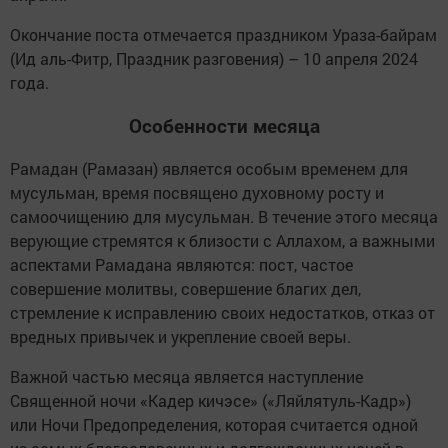
Окончание поста отмечается праздником Ураза-байрам
(Ид аль-Фитр, Праздник разговения) – 10 апреля 2024
года.
Особенности месяца
Рамадан (Рамазан) является особым временем для
мусульман, время посвящено духовному росту и
самоочищению для мусульман. В течение этого месяца
верующие стремятся к близости с Аллахом, а важными
аспектами Рамадана являются: пост, частое
совершение молитвы, совершение благих дел,
стремление к исправлению своих недостатков, отказ от
вредных привычек и укрепление своей веры.
Важной частью месяца является наступление
Священной ночи «Кадер кичэсе» («Ляйлятуль-Кадр»)
или Ночи Предопределения, которая считается одной