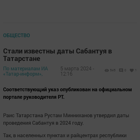
ОБЩЕСТВО
Стали известны даты Сабантуя в
Татарстане
По материалам ИА
5 марта 2024 -
545
0
1
«Татар-информ»,
12:16
Соответствующий указ опубликован на официальном
портале руководителя РТ.
Раис Татарстана Рустам Минниханов утвердил даты
проведения Сабантуя в 2024 году.
Так, в населенных пунктах и райцентрах республики