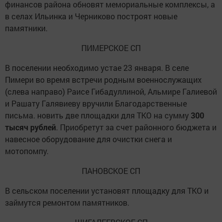
финансов района обновят мемориальные комплексы, а
в селах Ильинка и Черниково построят новые
памятники.
ПИМЕРСКОЕ СП
В поселении необходимо устаe 23 января. В селе
Пимери во время встречи родным военнослужащих
(слева направо) Раисе Гибадуллиной, Альмире Галиевой
и Рашату Галявиеву вручили Благодарственные
письма. новить две площадки для ТКО на сумму
300
тысяч рублей
. Приобретут за счет районного бюджета и
навесное оборудование для очистки снега и
мотопомпу.
ПАНОВСКОЕ СП
В сельском поселении установят площадку для ТКО и
займутся ремонтом памятников.