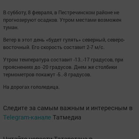
В субботу, 8 февраля, в Пестречинском районе не
прогнозируют осадков. Утром местами возможен
туман.
Ветер в этот день «будет гулять» северный, северо-
восточный. Его скорость составит 2-7 м/с.
Утром температура составит -13..-17 градусов, при
прояснениях до -20 градусов. Днем же столбики
термометров покажут -5..-8 градусов.
На дорогах гололедица.
Следите за самым важным и интересным в
Telegram-канале
Татмедиа
Читайте новости Татарстана в