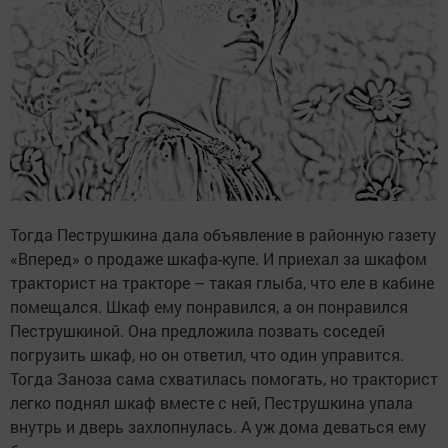
Тогда Пеструшкина дала объявление в районную газету
«Вперед» о продаже шкафа-купе. И приехал за шкафом
тракторист на тракторе – такая глыба, что еле в кабине
помещался. Шкаф ему понравился, а он понравился
Пеструшкиной. Она предложила позвать соседей
погрузить шкаф, но он ответил, что один управится.
Тогда Заноза сама схватилась помогать, но тракторист
легко поднял шкаф вместе с ней, Пеструшкина упала
внутрь и дверь захлопнулась. А уж дома деваться ему