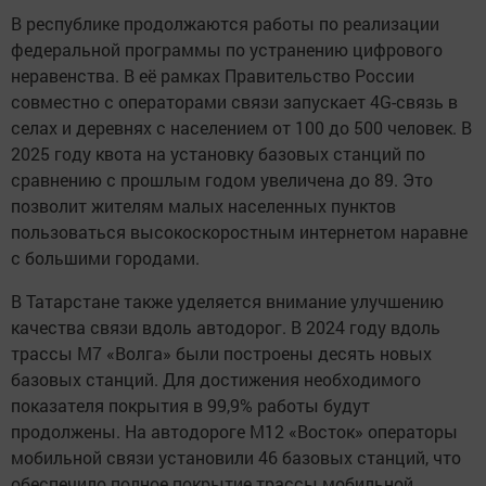
В республике продолжаются работы по реализации
федеральной программы по устранению цифрового
неравенства. В её рамках Правительство России
совместно с операторами связи запускает 4G-связь в
селах и деревнях с населением от 100 до 500 человек. В
2025 году квота на установку базовых станций по
сравнению с прошлым годом увеличена до 89. Это
позволит жителям малых населенных пунктов
пользоваться высокоскоростным интернетом наравне
с большими городами.
В Татарстане также уделяется внимание улучшению
качества связи вдоль автодорог. В 2024 году вдоль
трассы М7 «Волга» были построены десять новых
базовых станций. Для достижения необходимого
показателя покрытия в 99,9% работы будут
продолжены. На автодороге М12 «Восток» операторы
мобильной связи установили 46 базовых станций, что
обеспечило полное покрытие трассы мобильной