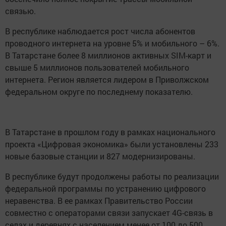
связью.
В республике наблюдается рост числа абонентов
проводного интернета на уровне 5% и мобильного – 6%.
В Татарстане более 8 миллионов активных SIM-карт и
свыше 5 миллионов пользователей мобильного
интернета. Регион является лидером в Приволжском
федеральном округе по последнему показателю.
В Татарстане в прошлом году в рамках национального
проекта «Цифровая экономика» были установлены 233
новые базовые станции и 827 модернизированы.
В республике будут продолжены работы по реализации
федеральной программы по устранению цифрового
неравенства. В ее рамках Правительство России
совместно с операторами связи запускает 4G-связь в
селах и деревнях с населением менее от 100 до 500