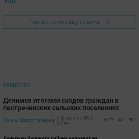
БДД
Перейти на страницу новости
ОБЩЕСТВО
Делимся итогами сходов граждан в
пестречинских сельских поселениях
8 февраля 2025 -
Ольга Шамсутдинова,
754
0
1
07:44
Деньги из бюджета района направят на