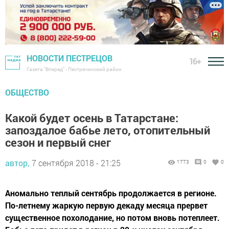
НОВОСТИ ПЕСТРЕЦОВ
16+
Газета "Вперед" - Пестречинский район
ОБЩЕСТВО
Какой будет осень в Татарстане:
запоздалое бабье лето, отопительный
сезон и первый снег
автор,
7 сентября 2018 - 21:25
1773
0
0
Аномально теплый сентябрь продолжается в регионе.
По-летнему жаркую первую декаду месяца прервет
существенное похолодание, но потом вновь потеплеет.