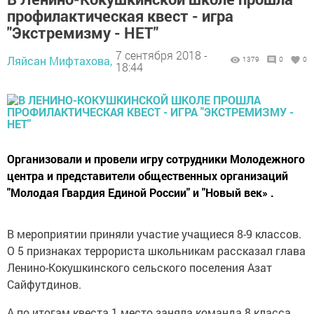
профилактическая квест - игра
"Экстремизму - НЕТ"
7 сентября 2018 -
Ляйсан Мифтахова,
1379
0
0
18:44
Организовали и провели игру сотрудники Молодежного
центра и представители общественных организаций
"Молодая Гвардия Единой России" и "Новый век» .
В мероприятии приняли участие учащиеся 8-9 классов.
О 5 признаках террориста школьникам рассказал глава
Ленино-Кокушкинского сельского поселения Азат
Сайфутдинов.
А по итогам квеста 1 место заняла команда 8 класса