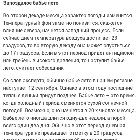
Запоздалое бабье лето
Во второй декаде месяца характер погоды изменится.
Температурный фон заметно понизится, скажется
влияние севера, начнется западный процесс. Если
сейчас днем температура воздуха достигает 23
градусов, то во вторую декаду она может опуститься
до 17 градусов. Если в этот период придет антициклон
или гребень высокого давления, то наступит бабье
лето, считает собеседник.
Со слов эксперта, обычно бабье лето в нашем регионе
наступает 12 сентября. Однако в этом году последние
теплые деньки придут позднее. Бабье лето – это время,
когда холодный период сменяется сухой солнечной
погодой. Возможно, оно начнется в 20-х числах месяца.
Бабье лето иногда длится одну-две недели, а порой
всего один-два дня. Обычно в этот период дневная
температура не превышает отметку в 20 градусов,