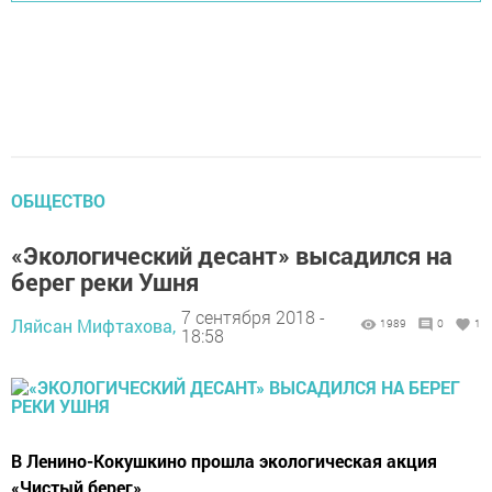
ОБЩЕСТВО
«Экологический десант» высадился на
берег реки Ушня
7 сентября 2018 -
Ляйсан Мифтахова,
1989
0
1
18:58
В Ленино-Кокушкино прошла экологическая акция
«Чистый берег».