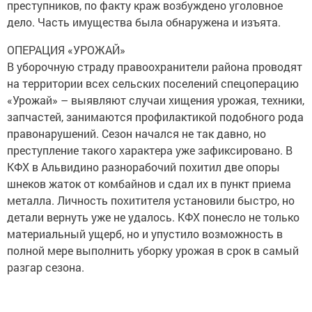
преступников, по факту краж возбуждено уголовное
дело. Часть имущества была обнаружена и изъята.
ОПЕРАЦИЯ «УРОЖАЙ»
В уборочную страду правоохранители района проводят
на территории всех сельских поселений спецоперацию
«Урожай» – выявляют случаи хищения урожая, техники,
запчастей, занимаются профилактикой подобного рода
правонарушений. Сезон начался не так давно, но
преступление такого характера уже зафиксировано. В
КФХ в Альвидино разнорабочий похитил две опоры
шнеков жаток от комбайнов и сдал их в пункт приема
металла. Личность похитителя установили быстро, но
детали вернуть уже не удалось. КФХ понесло не только
материальный ущерб, но и упустило возможность в
полной мере выполнить уборку урожая в срок в самый
разгар сезона.