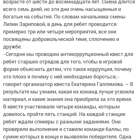
возрасте от шести до восемнадцати лет. Смена длится
всего семь дней, но эти дни очень насыщенные и
богатые на события. По словам начальника смены
Лилии Зариповой, в день для ребят проводится
примерно три или четыре мероприятия, все они
посвящены добровольческой теме, сплочению и
дружбе.
- Сегодня мы проводим антикоррупционный квест для
ребят старших отрядов для того, чтобы в игровой
форме объяснить детям, что такое коррупция, почему
это плохо и почему с ней необходимо бороться, -
говорит организатор квеста Екатерина Галлямова. – В
результате мы узнаем, какая из команд лучше усвоила
материал, и какие знания она приобрела за это время.
В квесте участвовали четыре команды, которым
довелось пройти пять станций. На каждой станции
ребят ждали спикеры с разными заданиями. Они
проверяли выполнение и ставили команде баллы, по
сумме которых в конце и выявляли победителя. Одна