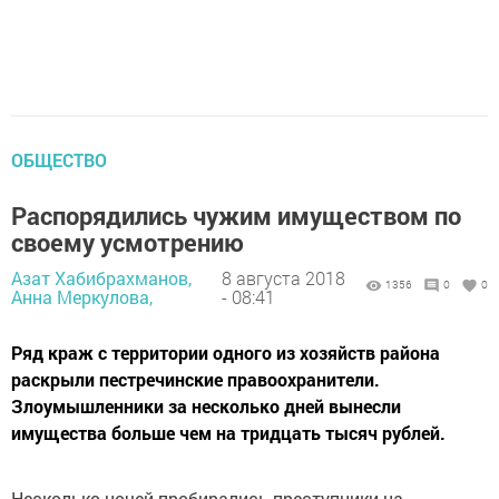
ОБЩЕСТВО
Распорядились чужим имуществом по
своему усмотрению
Азат Хабибрахманов,
8 августа 2018
1356
0
0
Анна Меркулова,
- 08:41
Ряд краж с территории одного из хозяйств района
раскрыли пестречинские правоохранители.
Злоумышленники за несколько дней вынесли
имущества больше чем на тридцать тысяч рублей.
Несколько ночей пробирались преступники на