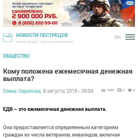
НОВОСТИ ПЕСТРЕЦОВ
16+
Газета "Вперед" - Пестречинский район
ОБЩЕСТВО
Кому положена ежемесячная денежная
выплата?
Елена Зарипова,
8 августа 2018 - 09:04
1396
0
0
ЕДВ – это ежемесячная денежная выплата.
Она предоставляется определенным категориям
граждан из числа ветеранов, инвалидов, включая