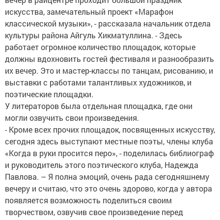
искусства, замечательный проект «Марафон
классической музыки», - рассказала начальник отдела
культуры района Айгуль Хикматуллина. - Здесь
работает огромное количество площадок, которые
должны вдохновить гостей фестиваля и разнообразить
их вечер. Это и мастер-классы по танцам, рисованию, и
выставки с работами талантливых художников, и
поэтические площадки.
У литераторов была отдельная площадка, где они
могли озвучить свои произведения.
- Кроме всех прочих площадок, посвященных искусству,
сегодня здесь выступают местные поэты, члены клуба
«Когда в руки просится перо», - поделилась библиограф
и руководитель этого поэтического клуба, Надежда
Павлова. – Я полна эмоций, очень рада сегодняшнему
вечеру и считаю, что это очень здорово, когда у автора
появляется возможность поделиться своим
творчеством, озвучив свое произведение перед