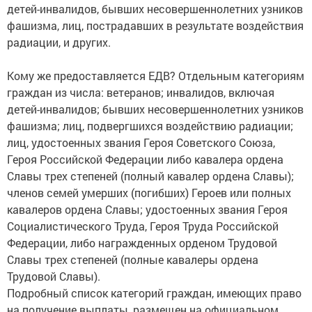
детей-инвалидов, бывших несовершеннолетних узников
фашизма, лиц, пострадавших в результате воздействия
радиации, и других.
Кому же предоставляется ЕДВ? Отдельным категориям
граждан из числа: ветеранов; инвалидов, включая
детей-инвалидов; бывших несовершеннолетних узников
фашизма; лиц, подвергшихся воздействию радиации;
лиц, удостоенных звания Героя Советского Союза,
Героя Российской Федерации либо кавалера ордена
Славы трех степеней (полный кавалер ордена Славы);
членов семей умерших (погибших) Героев или полных
кавалеров ордена Славы; удостоенных звания Героя
Социалистического Труда, Героя Труда Российской
Федерации, либо награжденных орденом Трудовой
Славы трех степеней (полные кавалеры ордена
Трудовой Славы).
Подробный список категорий граждан, имеющих право
на получение выплаты, размещен на официальном