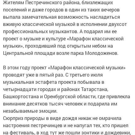
Жителям Пестречинского района, близлежащих
поселений и даже городов в один из таких вечеров
выпала замечательная возможность насладиться
вживую классической музыкой в исполнении двухсот
профессиональных музыкантов. А подарил им ее
проект о музыке и культуре «Марафон классической
музыки», проходивший под открытым небом на
Центральной площади возле парка Молодоженов.
В этом году проект «Марафон классической музыки»
проводят уже в пятый раз. С третьего июля
музыкальная эстафета проекта побывала в
четырнадцати городах и районах Татарстана,
Башкортостана и Оренбургской области, где привлекла
внимание десятков тысяч человек и подарила им
незабываемые эмоции.
Сюрприз природы в виде дождя никак не омрачила
настроения пестречинцев и не напугал тех, кто пришел
на фестиваль, в ход тут же пошли зонтики и дождевики,