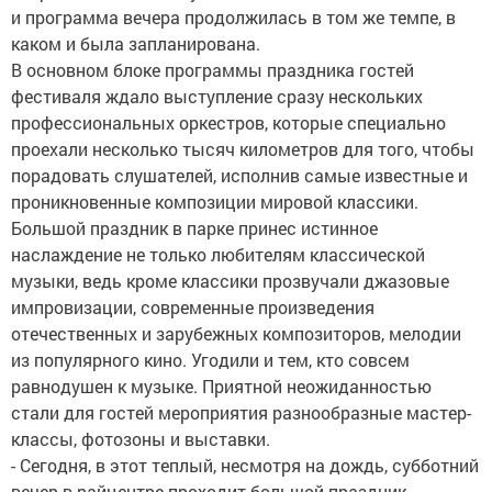
и программа вечера продолжилась в том же темпе, в
каком и была запланирована.
В основном блоке программы праздника гостей
фестиваля ждало выступление сразу нескольких
профессиональных оркестров, которые специально
проехали несколько тысяч километров для того, чтобы
порадовать слушателей, исполнив самые известные и
проникновенные композиции мировой классики.
Большой праздник в парке принес истинное
наслаждение не только любителям классической
музыки, ведь кроме классики прозвучали джазовые
импровизации, современные произведения
отечественных и зарубежных композиторов, мелодии
из популярного кино. Угодили и тем, кто совсем
равнодушен к музыке. Приятной неожиданностью
стали для гостей мероприятия разнообразные мастер-
классы, фотозоны и выставки.
- Сегодня, в этот теплый, несмотря на дождь, субботний
вечер в райцентре проходит большой праздник