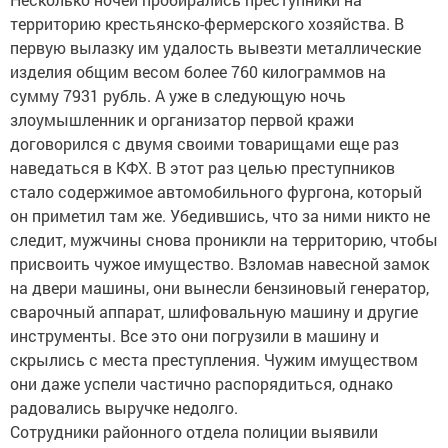
территорию крестьянско-фермерского хозяйства. В
первую вылазку им удалость вывезти металлические
изделия общим весом более 760 килограммов на
сумму 7931 рубль. А уже в следующую ночь
злоумышленник и организатор первой кражи
договорился с двумя своими товарищами еще раз
наведаться в КФХ. В этот раз целью преступников
стало содержимое автомобильного фургона, который
он приметил там же. Убедившись, что за ними никто не
следит, мужчины снова проникли на территорию, чтобы
присвоить чужое имущество. Взломав навесной замок
на двери машины, они вынесли бензиновый генератор,
сварочный аппарат, шлифовальную машину и другие
инструменты. Все это они погрузили в машину и
скрылись с места преступления. Чужим имуществом
они даже успели частично распорядиться, однако
радовались выручке недолго.
Сотрудники районного отдела полиции выявили