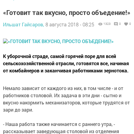
«Готовит так вкусно, просто объедение!»
Ильшат Гайсаров,
8 августа 2018 - 08:25
1323
0
0
К уборочной страде, самой горячей поре для всей
сельскохозяйственной отрасли, готовятся все, начиная
от комбайнеров и заканчивая работниками зернотока.
Немало зависит от каждого из них, в том числе - и от
работников столовой. Их задача в эти дни - сытно и
вкусно накормить механизаторов, которые трудятся от
зари до зари.
- Наша работа также начинается с раннего утра, -
рассказывает заведующая столовой из отделения