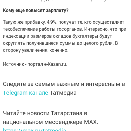
Кому еще повысят зарплату?
Такую же прибавку, 4,9%, получат те, кто осуществляет
техобеспечение работы госорганов. Интересно, что при
индексации размеров окладов бухгалтеры будут
округлять получившиеся суммы до целого рубля. В
сторону увеличения, конечно.
Источник - портал e-Kazan.ru.
Следите за самым важным и интересным в
Telegram-канале
Татмедиа
Читайте новости Татарстана в
национальном мессенджере MАХ:
https://max.ru/tatmedia