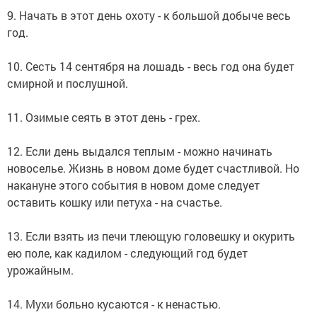
9. Начать в этот день охоту - к большой добыче весь
год.
10. Сесть 14 сентября на лошадь - весь год она будет
смирной и послушной.
11. Озимые сеять в этот день - грех.
12. Если день выдался теплым - можно начинать
новоселье. Жизнь в новом доме будет счастливой. Но
накануне этого события в новом доме следует
оставить кошку или петуха - на счастье.
13. Если взять из печи тлеющую головешку и окурить
ею поле, как кадилом - следующий год будет
урожайным.
14. Мухи больно кусаются - к ненастью.