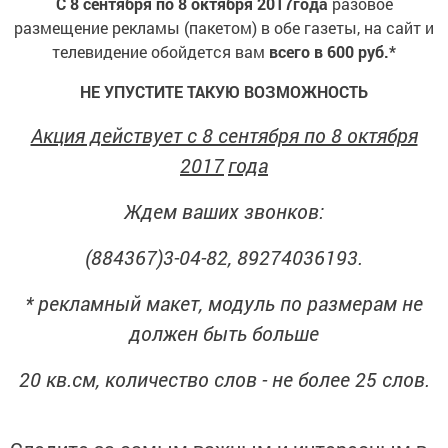
С 8 сентября по 8 октября 2017г
ода
разовое
размещение рекламы (пакетом) в обе газеты, на сайт и
телевидение обойдется вам
всего в 600 руб.
*
НЕ УПУСТИТЕ ТАКУЮ ВОЗМОЖНОСТЬ
Акция действует с 8 сентября по 8 октября
2017
года
Ждем ваших звонков:
(884367)3-04-82, 89274036193.
* рекламный макет, модуль по размерам не
должен быть больше
20 кв.см, количество слов - не более 25 слов.