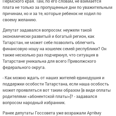
Пермского края. Там, по его словам, не взимается
плата не только за пропущенные дни по уважительным
причинам, но и за те, которые ребенок не ходил по
своему желанию.
Депутат задавался вопросом: неужели такой
экономически развитый и богатый регион, как
Татарстан, не может себе позволить облегчить
финансовую ношу на кошелек семей республики? Он
также несколько раз подчеркнул, что ситуация в
Татарстане уникальна для всего Приволжского
федерального округа.
- Как можно ждать от наших жителей единодушия и
поддержки особости Татарстана, если наша особость
может проявляться вот таким образом [в виде оплаты
родителями «абонентской платы»]? - задавался
вопросом народный избранник.
Ранее депутаты Госсовета уже возражали Артёму