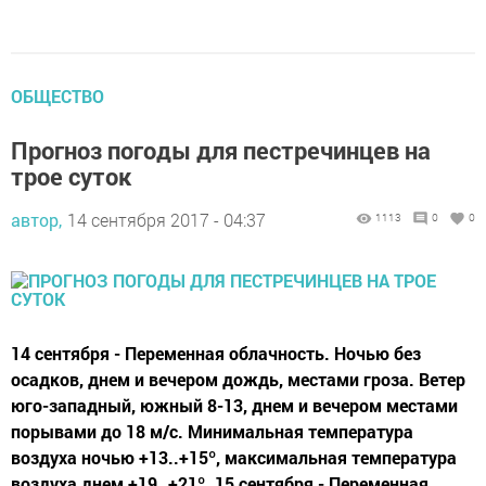
ОБЩЕСТВО
Прогноз погоды для пестречинцев на
трое суток
автор,
14 сентября 2017 - 04:37
1113
0
0
14 сентября - Переменная облачность. Ночью без
осадков, днем и вечером дождь, местами гроза. Ветер
юго-западный, южный 8-13, днем и вечером местами
порывами до 18 м/с. Минимальная температура
воздуха ночью +13..+15º, максимальная температура
воздуха днем +19..+21º. 15 сентября - Переменная