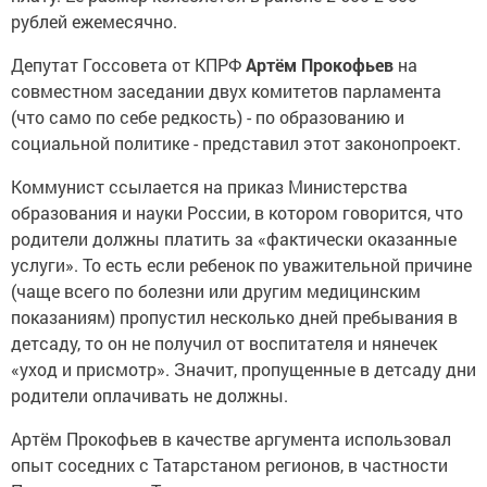
рублей ежемесячно.
Депутат Госсовета от КПРФ
Артём Прокофьев
на
совместном заседании двух комитетов парламента
(что само по себе редкость) - по образованию и
социальной политике - представил этот законопроект.
Коммунист ссылается на приказ Министерства
образования и науки России, в котором говорится, что
родители должны платить за «фактически оказанные
услуги». То есть если ребенок по уважительной причине
(чаще всего по болезни или другим медицинским
показаниям) пропустил несколько дней пребывания в
детсаду, то он не получил от воспитателя и нянечек
«уход и присмотр». Значит, пропущенные в детсаду дни
родители оплачивать не должны.
Артём Прокофьев в качестве аргумента использовал
опыт соседних с Татарстаном регионов, в частности