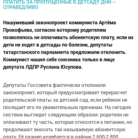
Нашумевший законопроект коммуниста Артёма
Прокофьева, согласно которому родителям
позволялось не оплачивать абонентскую плату, если их
дети не ходят в детсады по болезни, депутаты
татарстанского парламента предложили отклонить.
Коммунист нашел себе союзника только в лице
депутата ЛДПР Руслана Юсупова.
Депутаты Госсовета фактически отклонили
законопроект, который предусматривает перерасчет
родительской платы за детский сад, если ребенок не
посещает его по уважительным причинам. На сегодня
система выглядит следующим образом: родители не
оплачивают ту часть, которая относится к питанию, но
продолжают вносить так называемую абонентскую
плату. Её размер колеблется в районе 2 600-2 800