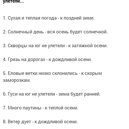
улетели...
1. Сухая и теплая погода - к поздней зиме.
2. Солнечный день - вся осень будет солнечной.
3. Скворцы на юг не улетели - к затяжной осени.
4. Грязь на дорогах - к дождливой осени.
5. Еловые ветки низко склонились - к скорым
заморозкам.
6. Гуси на юг не улетели - зима будет ранней.
7. Много паутины - к теплой осени.
8. Ветер дует - к дождливой осени.