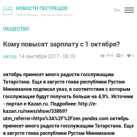
НОВОСТИ ПЕСТРЕЦОВ
16+
Газета "Вперед" - Пестречинский район
ОБЩЕСТВО
Кому повысят зарплату с 1 октября?
автор,
14 сентября 2017 - 06:19
1519
0
0
октябрь принесет много радости госслужащим
Татарстана. Еще в августе глава республики Рустам
Минниханов подписал указ, в соответствии с которым
госслужащие будут получать больше на 4,9%. Источник
- портал e-Kazan.ru. Подробнее: http://e-
kazan.ru/news/show/33869?
utm_referrer=https%3A%2F%2Fzen.yandex.com октябрь
принесет много радости госслужащим Татарстана. Еще
в августе глава республики Рустам Минниханов