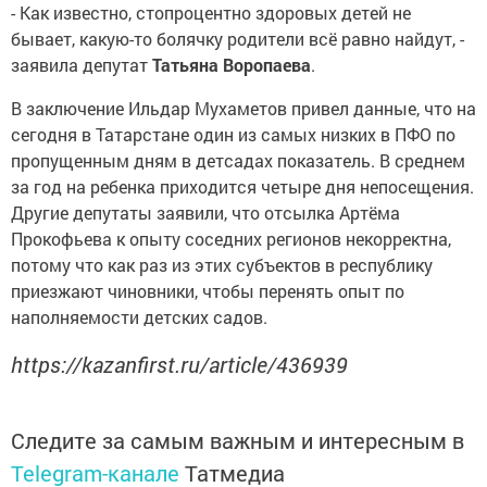
- Как известно, стопроцентно здоровых детей не
бывает, какую-то болячку родители всё равно найдут, -
заявила депутат
Татьяна Воропаева
.
В заключение Ильдар Мухаметов привел данные, что на
сегодня в Татарстане один из самых низких в ПФО по
пропущенным дням в детсадах показатель. В среднем
за год на ребенка приходится четыре дня непосещения.
Другие депутаты заявили, что отсылка Артёма
Прокофьева к опыту соседних регионов некорректна,
потому что как раз из этих субъектов в республику
приезжают чиновники, чтобы перенять опыт по
наполняемости детских садов.
https://kazanfirst.ru/article/436939
Следите за самым важным и интересным в
Telegram-канале
Татмедиа