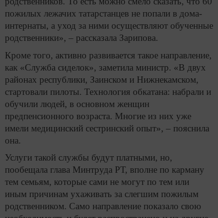
родственников. То есть можно смело сказать, что 60
пожилых лежачих татарстанцев не попали в дома-
интернаты, а уход за ними осуществляют обученные
родственники», – рассказала Зарипова.
Кроме того, активно развивается такое направление,
как «Служба сиделок», заметила министр. «В двух
районах республики, Заинском и Нижнекамском,
стартовали пилоты. Технология обкатана: набрали и
обучили людей, в основном женщин
предпенсионного возраста. Многие из них уже
имели медицинский сестринский опыт», – пояснила
она.
Услуги такой службы будут платными, но,
пообещала глава Минтруда РТ, вполне по карману
тем семьям, которые сами не могут по тем или
иным причинам ухаживать за слегшим пожилым
родственником. Само направление показало свою