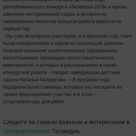
республиканского конкурса «Эковесна-2018» и призы
завоевал пестречинский садик, в котором по
направлению экологии большая работа ведется не
первый год.
- Мы уже не впервые участвуем, и в прошлом году тоже
были победителями в одной из номинаций, уделяем
большое внимание экологическому образованию
воспитанников, провиодим много тематических
мероприятий, о которых и рассказываем в своей
конкурсной работе, - говорит заведующая детским
садом Наталья Матросова. – В прошлом году
подарком были саженцы, которые мы посадили на
своем приусадебном участке, а в этом –
спортинвентарь для ребят.
Следите за самым важным и интересным в
Telegram-канале
Татмедиа