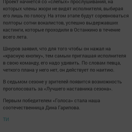
Проект начнется со «слепых» прослушиваний, на
которых члены жюри не видят исполнителя, выбирая
его лишь по голосу. На этом этапе будут соревноваться
полторы сотни вокалистов, успешно выдержавших
кастинги, которые проходили в Останкино в течение
всего лета.
Шнуров заявил, что для того чтобы он нажал на
«красную кнопку», тем самым приглашая исполнителя
в свою команду, его надо удивить. По словам певца,
четкого плана у него нет, он действует по наитию.
В седьмом сезоне у зрителей появится возможность
проголосовать за «Лучшего наставника сезона».
Первым победителем «Голоса» стала наша
соотечественница Дина Гарипова.
ТИ