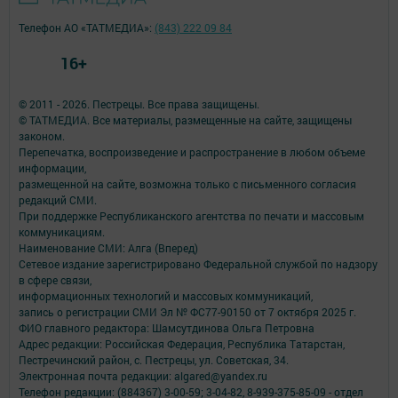
Телефон АО «ТАТМЕДИА»:
(843) 222 09 84
16+
© 2011 - 2026. Пестрецы. Все права защищены.
© ТАТМЕДИА. Все материалы, размещенные на сайте, защищены
законом.
Перепечатка, воспроизведение и распространение в любом объеме
информации,
размещенной на сайте, возможна только с письменного согласия
редакций СМИ.
При поддержке Республиканского агентства по печати и массовым
коммуникациям.
Наименование СМИ: Алга (Вперед)
Сетевое издание зарегистрировано Федеральной службой по надзору
в сфере связи,
информационных технологий и массовых коммуникаций,
запись о регистрации СМИ Эл № ФС77-90150 от 7 октября 2025 г.
ФИО главного редактора: Шамсутдинова Ольга Петровна
Адрес редакции: Российская Федерация, Республика Татарстан,
Пестречинский район, с. Пестрецы, ул. Советская, 34.
Электронная почта редакции: algared@yandex.ru
Телефон редакции: (884367) 3-00-59; 3-04-82, 8-939-375-85-09 - отдел