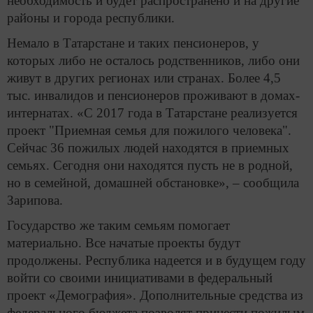
необходимость и будет распространено и на другие
районы и города республики.
Немало в Татарстане и таких пенсионеров, у
которых либо не осталось родственников, либо они
живут в других регионах или странах. Более 4,5
тыс. инвалидов и пенсионеров проживают в домах-
интернатах. «С 2017 года в Татарстане реализуется
проект "Приемная семья для пожилого человека".
Сейчас 36 пожилых людей находятся в приемных
семьях. Сегодня они находятся пусть не в родной,
но в семейной, домашней обстановке», – сообщила
Зарипова.
Государство же таким семьям помогает
материально. Все начатые проекты будут
продолжены. Республика надеется и в будущем году
войти со своими инициативами в федеральный
проект «Демография». Дополнительные средства из
федерального бюджета позволят принести пожилым