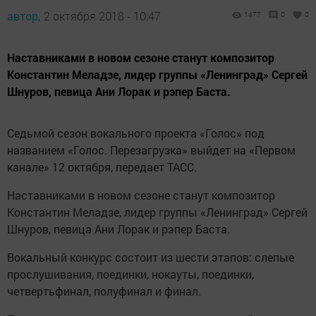
автор,
2 октября 2018 - 10:47
1477
0
0
Наставниками в новом сезоне станут композитор
Константин Меладзе, лидер группы «Ленинград» Сергей
Шнуров, певица Ани Лорак и рэпер Баста.
Седьмой сезон вокального проекта «Голос» под
названием «Голос. Перезагрузка» выйдет на «Первом
канале» 12 октября, передает ТАСС.
Наставниками в новом сезоне станут композитор
Константин Меладзе, лидер группы «Ленинград» Сергей
Шнуров, певица Ани Лорак и рэпер Баста.
Вокальный конкурс состоит из шести этапов: слепые
прослушивания, поединки, нокауты, поединки,
четвертьфинал, полуфинал и финал.