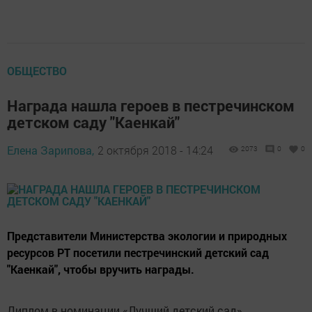
ОБЩЕСТВО
Награда нашла героев в пестречинском
детском саду "Каенкай"
Елена Зарипова,
2 октября 2018 - 14:24
2073
0
0
Представители Министерства экологии и природных
ресурсов РТ посетили пестречинский детский сад
"Каенкай", чтобы вручить награды.
Диплом в номинации «Лучший детский сад»