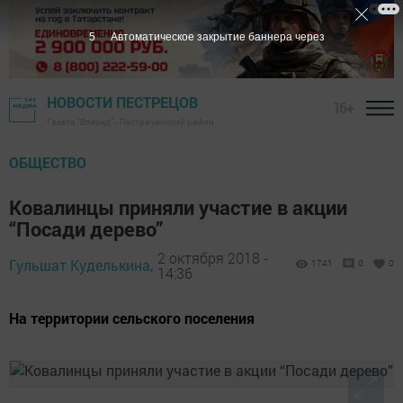
4
Автоматическое закрытие баннера через
НОВОСТИ ПЕСТРЕЦОВ
16+
Газета "Вперед" - Пестречинский район
ОБЩЕСТВО
Ковалинцы приняли участие в акции
“Посади дерево”
2 октября 2018 -
Гульшат Куделькина,
1741
0
0
14:36
На территории сельского поселения