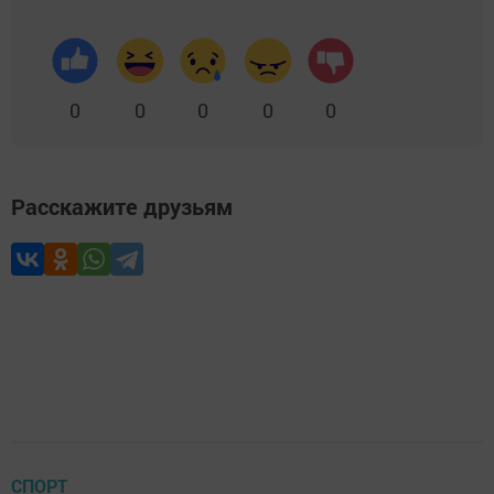
0
0
0
0
0
Расскажите друзьям
СПОРТ