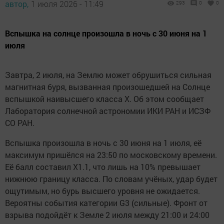
автор,
1 июля 2026 - 11:49
293
0
0
Вспышка на солнце произошла в ночь с 30 июня на 1
июля
Завтра, 2 июля, на Землю может обрушиться сильная
магнитная буря, вызванная произошедшей на Солнце
вспышкой наивысшего класса X. Об этом сообщает
Лаборатория солнечной астрономии ИКИ РАН и ИСЗФ
СО РАН.
Вспышка произошла в ночь с 30 июня на 1 июля, её
максимум пришёлся на 23:50 по московскому времени.
Её балл составил X1.1, что лишь на 10% превышает
нижнюю границу класса. По словам учёных, удар будет
ощутимым, но бурь высшего уровня не ожидается.
Вероятны события категории G3 (сильные). Фронт от
взрыва подойдёт к Земле 2 июля между 21:00 и 24:00