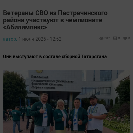
Ветераны СВО из Пестречинского
района участвуют в чемпионате
«Абилимпикс»
автор,
1 июля 2026 - 12:52
387
0
0
Они выступают в составе сборной Татарстана