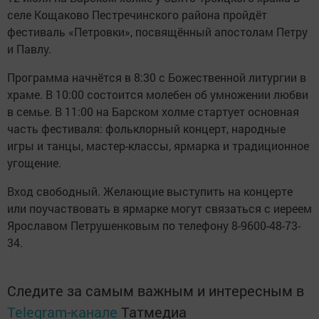
селе Кощаково Пестречинского района пройдёт
фестиваль «Петровки», посвящённый апостолам Петру
и Павлу.
Программа начнётся в 8:30 с Божественной литургии в
храме. В 10:00 состоится молебен об умножении любви
в семье. В 11:00 на Барском холме стартует основная
часть фестиваля: фольклорный концерт, народные
игры и танцы, мастер-классы, ярмарка и традиционное
угощение.
Вход свободный. Желающие выступить на концерте
или поучаствовать в ярмарке могут связаться с иереем
Ярославом Петрушенковым по телефону 8-9600-48-73-
34.
Следите за самым важным и интересным в
Telegram-канале
Татмедиа