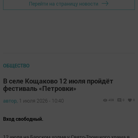
Перейти на страницу новости
ОБЩЕСТВО
В селе Кощаково 12 июля пройдёт
фестиваль «Петровки»
автор,
1 июля 2026 - 10:40
408
0
0
Вход свободный.
12 июля на Барском холме у Свято-Троицкого храма в