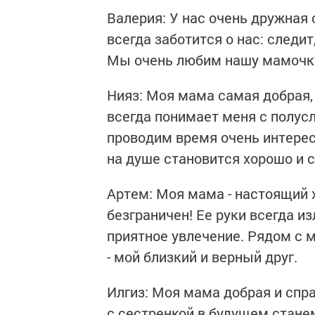
Валерия: У нас очень дружная
всегда заботится о нас: следи
Мы очень любим нашу мамочк
Нияз: Моя мама самая добрая,
всегда понимает меня с полус
проводим время очень интересн
на душе становится хорошо и с
Артем: Моя мама - настоящий 
безграничен! Ее руки всегда и
приятное увлечение. Рядом с 
- мой близкий и верный друг.
Илгиз: Моя мама добрая и спр
с сестренкой в будущем стане