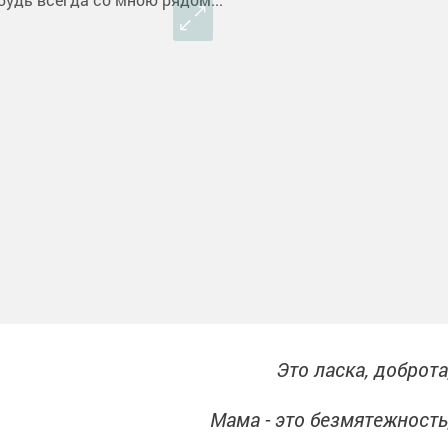
Это ласка, доброта
Мама - это безмятежность