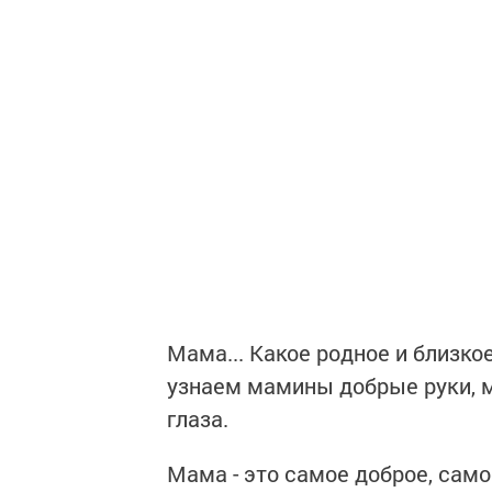
Мама... Какое родное и близко
узнаем мамины добрые руки, 
глаза.
Мама - это самое доброе, само