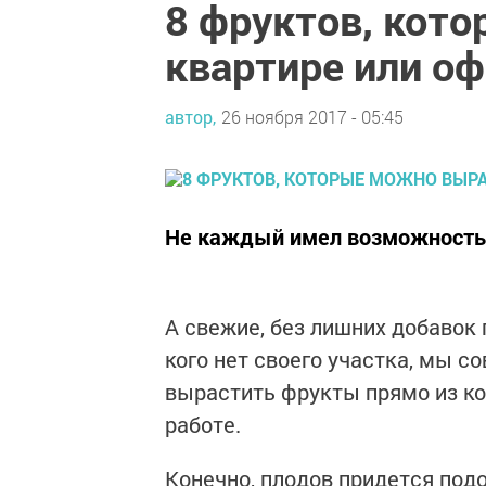
8 фруктов, кот
квартире или о
автор,
26 ноября 2017 - 05:45
Не каждый имел возможность 
А свежие, без лишних добавок 
кого нет своего участка, мы с
вырастить фрукты прямо из ко
работе.
Конечно, плодов придется подо