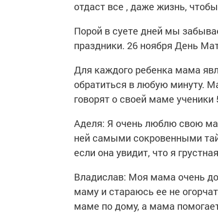
отдаст все , даже жизнь, чтоб
Порой в суете дней мы забыва
праздники. 26 ноября День Мат
Для каждого ребенка мама явл
обратиться в любую минуту. Ма
говорят о своей маме ученики 
Аделя: Я очень люблю свою ма
ней самыми сокровенными тайн
если она увидит, что я грустна
Владислав: Моя мама очень до
маму и стараюсь ее не огорчат
маме по дому, а мама помогае