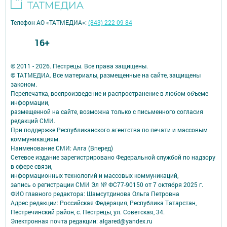
Телефон АО «ТАТМЕДИА»:
(843) 222 09 84
16+
© 2011 - 2026. Пестрецы. Все права защищены.
© ТАТМЕДИА. Все материалы, размещенные на сайте, защищены
законом.
Перепечатка, воспроизведение и распространение в любом объеме
информации,
размещенной на сайте, возможна только с письменного согласия
редакций СМИ.
При поддержке Республиканского агентства по печати и массовым
коммуникациям.
Наименование СМИ: Алга (Вперед)
Сетевое издание зарегистрировано Федеральной службой по надзору
в сфере связи,
информационных технологий и массовых коммуникаций,
запись о регистрации СМИ Эл № ФС77-90150 от 7 октября 2025 г.
ФИО главного редактора: Шамсутдинова Ольга Петровна
Адрес редакции: Российская Федерация, Республика Татарстан,
Пестречинский район, с. Пестрецы, ул. Советская, 34.
Электронная почта редакции: algared@yandex.ru