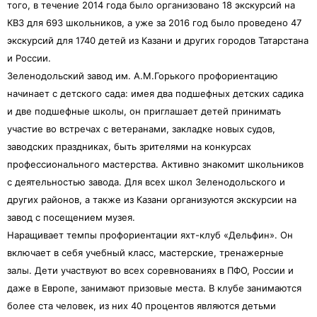
того, в течение 2014 года было организовано 18 экскурсий на
КВЗ для 693 школьников, а уже за 2016 год было проведено 47
экскурсий для 1740 детей из Казани и других городов Татарстана
и России.
Зеленодольский завод им. А.М.Горького профориентацию
начинает с детского сада: имея два подшефных детских садика
и две подшефные школы, он приглашает детей принимать
участие во встречах с ветеранами, закладке новых судов,
заводских праздниках, быть зрителями на конкурсах
профессионального мастерства. Активно знакомит школьников
с деятельностью завода. Для всех школ Зеленодольского и
других районов, а также из Казани организуются экскурсии на
завод с посещением музея.
Наращивает темпы профориентации яхт-клуб «Дельфин». Он
включает в себя учебный класс, мастерские, тренажерные
залы. Дети участвуют во всех соревнованиях в ПФО, России и
даже в Европе, занимают призовые места. В клубе занимаются
более ста человек, из них 40 процентов являются детьми