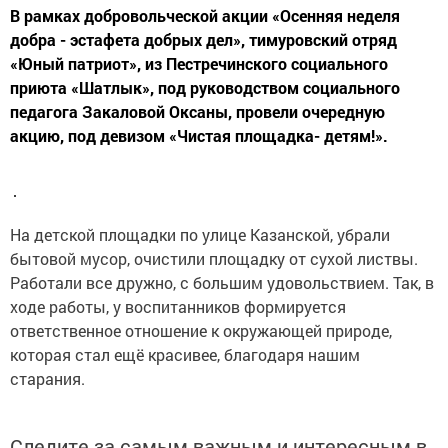
В рамках добровольческой акции «Осенняя неделя
добра - эстафета добрых дел», тимуровский отряд
«Юный патриот», из Пестречинского социального
приюта «Шатлык», под руководством социального
педагога Закаловой Оксаны, провели очередную
акцию, под девизом «Чистая площадка- детям!».
На детской площадки по улице Казанской, убрали
бытовой мусор, очистили площадку от сухой листвы.
Работали все дружно, с большим удовольствием. Так, в
ходе работы, у воспитанников формируется
ответственное отношение к окружающей природе,
которая стал ещё красивее, благодаря нашим
старания.
Следите за самым важным и интересным в