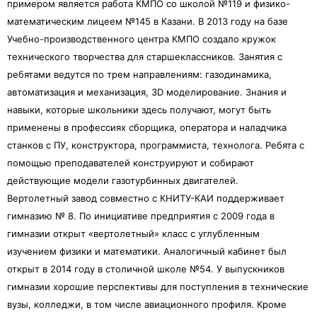
примером является работа КМПО со школой №119 и физико-
математическим лицеем №145 в Казани. В 2013 году на базе
Учебно-производственного центра КМПО создало кружок
технического творчества для старшеклассников. Занятия с
ребятами ведутся по трем направлениям: газодинамика,
автоматизация и механизация, 3D моделирование. Знания и
навыки, которые школьники здесь получают, могут быть
применены в профессиях сборщика, оператора и наладчика
станков с ПУ, конструктора, программиста, технолога. Ребята с
помощью преподавателей конструируют и собирают
действующие модели газотурбинных двигателей.
Вертолетный завод совместно с КНИТУ-КАИ поддерживает
гимназию № 8. По инициативе предприятия с 2009 года в
гимназии открыт «вертолетный» класс с углубленным
изучением физики и математики. Аналогичный кабинет был
открыт в 2014 году в столичной школе №54. У выпускников
гимназии хорошие перспективы для поступления в технические
вузы, колледжи, в том числе авиационного профиля. Кроме