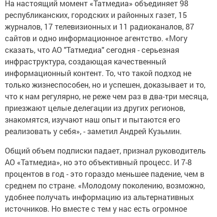
На настоящий момент «Татмедиа» объединяет 98
республиканских, городских и районных газет, 15
журналов, 17 телевизионных и 11 радиоканалов, 87
сайтов и одно информационное агентство. «Могу
сказать, что АО "Татмедиа" сегодня - серьезная
инфраструктура, создающая качественный
информационный контент. То, что такой подход не
только жизнеспособен, но и успешен, доказывает и то,
что к нам регулярно, не реже чем раз в два-три месяца,
приезжают целые делегации из других регионов,
знакомятся, изучают наш опыт и пытаются его
реализовать у себя», - заметил Андрей Кузьмин.
Общий объем подписки падает, признал руководитель
АО «Татмедиа», но это объективный процесс. И 7-8
процентов в год - это гораздо меньшее падение, чем в
среднем по стране. «Молодому поколению, возможно,
удобнее получать информацию из альтернативных
источников. Но вместе с тем у нас есть огромное