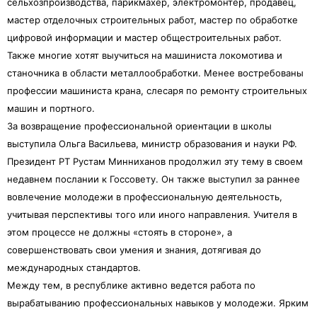
сельхозпроизводства, парикмахер, электромонтер, продавец,
мастер отделочных строительных работ, мастер по обработке
цифровой информации и мастер общестроительных работ.
Также многие хотят выучиться на машиниста локомотива и
станочника в области металлообработки. Менее востребованы
профессии машиниста крана, слесаря по ремонту строительных
машин и портного.
За возвращение профессиональной ориентации в школы
выступила Ольга Васильева, министр образования и науки РФ.
Президент РТ Рустам Минниханов продолжил эту тему в своем
недавнем послании к Госсовету. Он также выступил за раннее
вовлечение молодежи в профессиональную деятельность,
учитывая перспективы того или иного направления. Учителя в
этом процессе не должны «стоять в стороне», а
совершенствовать свои умения и знания, дотягивая до
международных стандартов.
Между тем, в республике активно ведется работа по
вырабатыванию профессиональных навыков у молодежи. Ярким