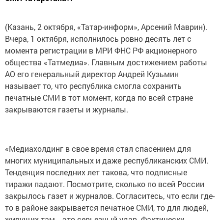
(Казань, 2 октября, «Татар-информ», Арсений Маврин).
Вчера, 1 октября, исполнилось ровно десять лет с
момента регистрации в МРИ ФНС РФ акционерного
общества «Татмедиа». Главным достижением работы
АО его генеральный директор Андрей Кузьмин
называет то, что республика смогла сохранить
печатные СМИ в тот момент, когда по всей стране
закрываются газеты и журналы.
«Медиахолдинг в свое время стал спасением для
многих муниципальных и даже республиканских СМИ.
Тенденция последних лет такова, что подписные
тиражи падают. Посмотрите, сколько по всей России
закрылось газет и журналов. Согласитесь, что если где-
то в районе закрывается печатное СМИ, то для людей,
живущих там, - это серьезный удар. Фактически