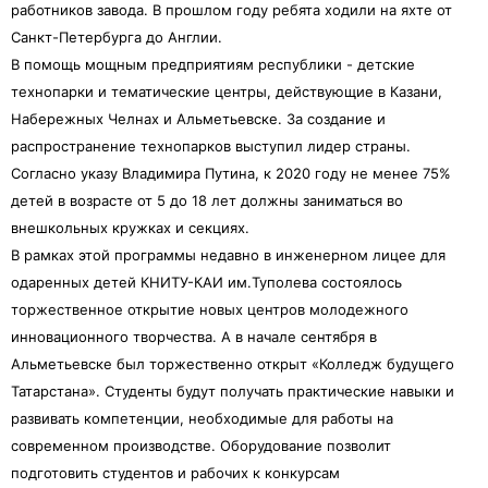
работников завода. В прошлом году ребята ходили на яхте от
Санкт-Петербурга до Англии.
В помощь мощным предприятиям республики - детские
технопарки и тематические центры, действующие в Казани,
Набережных Челнах и Альметьевске. За создание и
распространение технопарков выступил лидер страны.
Согласно указу Владимира Путина, к 2020 году не менее 75%
детей в возрасте от 5 до 18 лет должны заниматься во
внешкольных кружках и секциях.
В рамках этой программы недавно в инженерном лицее для
одаренных детей КНИТУ-КАИ им.Туполева состоялось
торжественное открытие новых центров молодежного
инновационного творчества. А в начале сентября в
Альметьевске был торжественно открыт «Колледж будущего
Татарстана». Студенты будут получать практические навыки и
развивать компетенции, необходимые для работы на
современном производстве. Оборудование позволит
подготовить студентов и рабочих к конкурсам