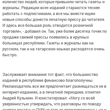
количество людей, которые привыкли читать газеты и
журналы. Редакции всех изданий стараются теснее
работать с подписчиками, а все мы вместе ищем
новые способы донести печатную прессу до читателя.
И здесь все большая роль отводится розничной
торговле», - добавил он. Так, уже более десятка точек по
продаже свежей прессы появились в крупных
больницах республики. Газеты и журналы как на
русском, так и на татарском языках расходятся очень
быстро.
Заслуживает внимания тот факт, что большинство
изданий в республике финансово благополучны.
Рекламодатель все же предпочитает размещаться не в
интернет-изданиях, а в печатной периодике, отметил
Андрей Кузьмин. И констатировал: «Могу со всей
уверенностью утверждать, что разговоры по поводу
смерти печатных СМИ не только преждевременны, но и