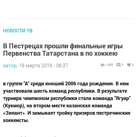
НОВОСТИ ТВ
В Пестрецах прошли финальные игры
Первенства Татарстана в по хоккею
автор,
18 марта 2018 - 06:37
1489
0
0
в группе "А" среди юношей 2006 года рождения. В нем
участвовали шесть команд республики. В результате
турнира чемпионом республики стала команда "Ягуар"
(Кукмор), на втором месте казанская команда
«Зилант». И замыкает тройку призеров пестречинские
хоккеисты.