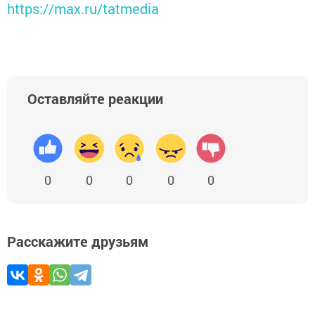
https://max.ru/tatmedia
Оставляйте реакции
0
0
0
0
0
Расскажите друзьям