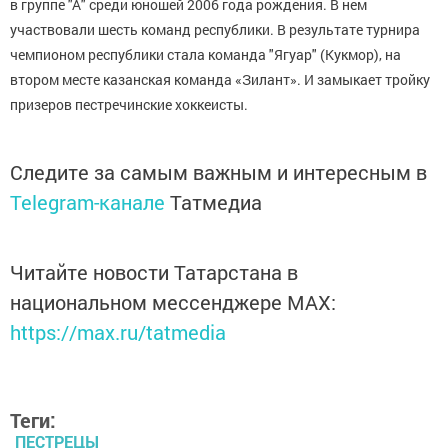
в группе "А" среди юношей 2006 года рождения. В нем
участвовали шесть команд республики. В результате турнира
чемпионом республики стала команда "Ягуар" (Кукмор), на
втором месте казанская команда «Зилант». И замыкает тройку
призеров пестречинские хоккеисты.
Следите за самым важным и интересным в
Telegram-канале
Татмедиа
Читайте новости Татарстана в
национальном мессенджере MАХ:
https://max.ru/tatmedia
Теги:
ПЕСТРЕЦЫ