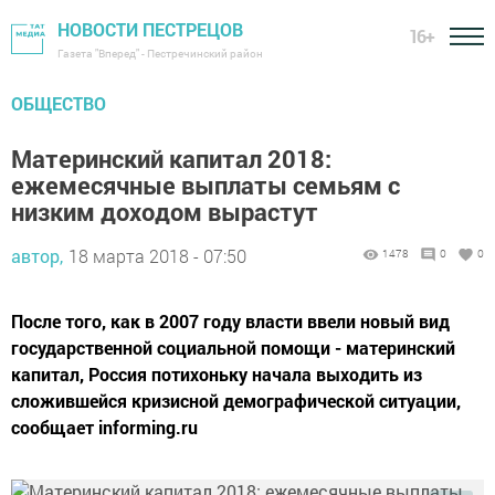
НОВОСТИ ПЕСТРЕЦОВ
16+
Газета "Вперед" - Пестречинский район
ОБЩЕСТВО
Материнский капитал 2018:
ежемесячные выплаты семьям с
низким доходом вырастут
автор,
18 марта 2018 - 07:50
1478
0
0
После того, как в 2007 году власти ввели новый вид
государственной социальной помощи - материнский
капитал, Россия потихоньку начала выходить из
сложившейся кризисной демографической ситуации,
сообщает informing.ru