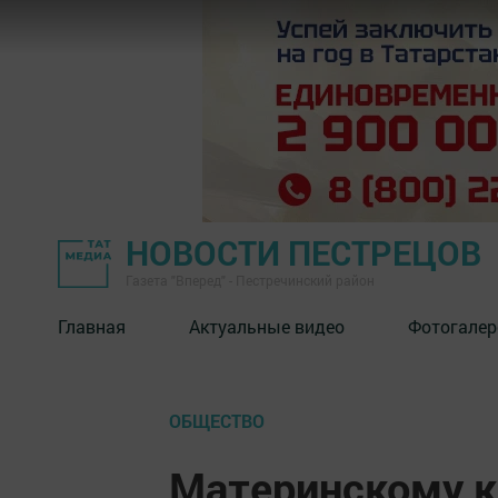
НОВОСТИ ПЕСТРЕЦОВ
Газета "Вперед" - Пестречинский район
Главная
Актуальные видео
Фотогалер
ОБЩЕСТВО
Материнскому к