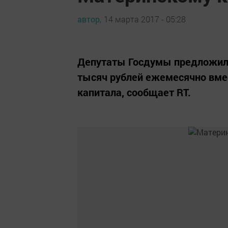
автор,
14 марта 2017 - 05:28
Депутаты Госдумы предложили
тысяч рублей ежемесячно вме
капитала, сообщает RT.