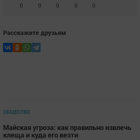
0
0
0
0
0
Расскажите друзьям
ОБЩЕСТВО
Майская угроза: как правильно извлечь
клеща и куда его везти