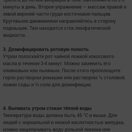
минуты в день. Второе упражнение — массаж правой и
левой верхней части груди косточками пальцев.
Круговыми движениями направляйтесь в сторону
подмышек. Там находится сток лимфатической
жидкости.
3. Дезинфицировать ротовую полость
Утром полоскайте рот чайной ложкой кокосового
масла в течение 3-4 минут. Можно заменить его
оливковым или льняным. После этого прополощите
горло раствором ромашки или раствором ½ столовой
ложки соды и ⅓ соли для дезинфекции.
4. Выпивать утром стакан тёплой воды
Температура воды должна быть 45 °С и выше. Для
людей с нормальной и низкой кислотностью желудка,
можно защелачивать воду долькой лимона или