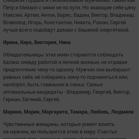
Петр и Михаил с ними не по пути. Но знающие себе цену
Максим, Артем, Антон, Борис, Вадим, Виктор, Владимир,
Всеволод, Игорь, Константин, Никита, Роман, Сергей
лучше всего подойдут дамам с бешеной энергетикой.
Ирина, Кира, Виктория, Нина
Обладательницы этих имен стараются соблюдать
баланс между работой и личной жизнью, не отдавая
предпочтение чему-то одному. Мужчин они выбирают
равных себе, не собираясь кому-то подчиняться или,
наоборот, быть главными в семье. Самые
оптимальные кандидаты - Владимир, Георгий, Виктор,
Герман, Евгений, Сергей.
Марина, Мария, Маргарита, Тамара, Любовь, Людмила
Чувственные женщины, которые умеют влиять
на мужчин, но пользуются этим в меру. Счастье
им может дать мужчина, который видит их насквозь,