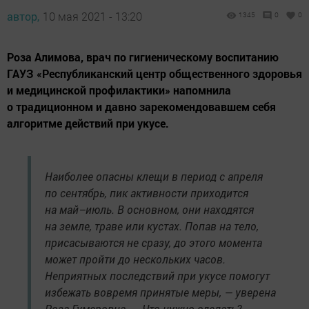
автор,
10 мая 2021 - 13:20
1345
0
0
Роза Алимова, врач по гигиеническому воспитанию
ГАУЗ «Республиканский центр общественного здоровья
и медицинской профилактики» напомнила
о традиционном и давно зарекомендовавшем себя
алгоритме действий при укусе.
Наиболее опасны клещи в период с апреля
по сентябрь, пик активности приходится
на май–июль. В основном, они находятся
на земле, траве или кустах. Попав на тело,
присасываются не сразу, до этого момента
может пройти до нескольких часов.
Неприятных последствий при укусе помогут
избежать вовремя принятые меры, — уверена
Роза Гумеровна. — Что нужно сделать?