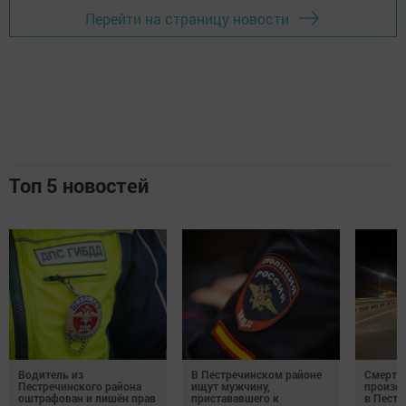
Перейти на страницу новости
Топ 5 новостей
Водитель из
В Пестречинском районе
Смерте
Пестречинского района
ищут мужчину,
произош
оштрафован и лишён прав
пристававшего к
в Пестр