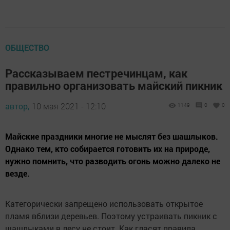
ОБЩЕСТВО
Рассказываем пестречинцам, как
правильно организовать майский пикник
автор,
10 мая 2021 - 12:10
1149
0
0
Майские праздники многие не мыслят без шашлыков.
Однако тем, кто собирается готовить их на природе,
нужно помнить, что разводить огонь можно далеко не
везде.
Категорически запрещено использовать открытое
пламя вблизи деревьев. Поэтому устраивать пикник с
шашлыками в лесу не стоит. Как гласят правила