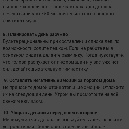
льняное, конопляное. После завтрака для детокса
печени выпивайте 50 мл свежевыжатого овощного
сока или смузи.
8. Планировать день разумно
Будьте рациональны при составлении списка дел, по
возможности ходите пешком. Если на работе вы в
основном сидите, делайте разминку. Когда чувствуете,
что голова распухает от информации и у вас уже нет
сил, делайте дыхательную гимнастику.
9. Оставлять негативные эмоции за порогом дома
Не приносите домой отрицательные эмоции. Отложите
их на следующий день. Утром вы посмотрите на всё
свежим взглядом.
10. Убирать девайсы перед сном в сторону
Минимум за час до сна не пользуйтесь электронными
устройствами. Синий свет от девайсов сбивает