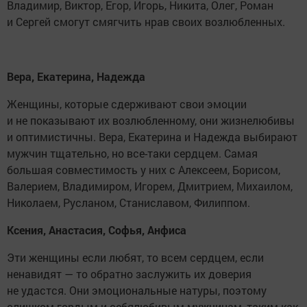
Владимир, Виктор, Егор, Игорь, Никита, Олег, Роман
и Сергей смогут смягчить нрав своих возлюбленных.
Вера, Екатерина, Надежда
Женщины, которые сдерживают свои эмоции
и не показывают их возлюбленному, они жизнелюбивы
и оптимистичны. Вера, Екатерина и Надежда выбирают
мужчин тщательно, но все-таки сердцем. Самая
большая совместимость у них с Алексеем, Борисом,
Валерием, Владимиром, Игорем, Дмитрием, Михаилом,
Николаем, Русланом, Станиславом, Филиппом.
Ксения, Анастасия, Софья, Анфиса
Эти женщины если любят, то всем сердцем, если
ненавидят — то обратно заслужить их доверия
не удастся. Они эмоциональные натуры, поэтому
слишком гордым и себялюбивым мужчинам, таким как