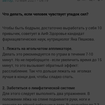
автор,
10 мая 2021 - 09:19
Что делать, если человек чувствует упадок сил?
Чтобы быть бодрым, достаточно выработать у себя 10
привычек, советует в АиФ.Здоровье кандидат
фармацевтических наук, нутрициолог Яна Пешкова.
1. Лежать на игольчатом аппликаторе.
Делать это рекомендуется по утрам в течение 7-10
минут. Но не переборщите - если увеличить время до 15
минут, то это вызывает обратный эффект:
расслабление. Так что дольше лежать на иголках
лучше в конце дня, чтобы сладко спать.
2. Заботиться о лимфатической системе
Для этого следует выполнять два упражнения. В
положении лёжа на спине поднимите руки, ноги и
трясите до лёгкой вибрации в теле. Выполняйте по 2-3