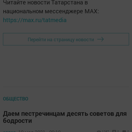
Читайте новости Татарстана в
национальном мессенджере MАХ:
https://max.ru/tatmedia
Перейти на страницу новости
ОБЩЕСТВО
Даем пестречинцам десять советов для
бодрости
1267
0
0