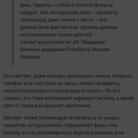
день. Гаджеты с собой в постель брать не
следует. Все посторонние дела — просмотр
телевизора, даже чтение с листа — все
должно быть вне постели. Кровать должна
использоваться только для сна", —
считает врач-сомнолог АО "Медицина"
(клиника академика Ройтберга) Максим
Новиков.
Он советует, даже если вы проснулись ночью, не брать
телефон и не смотреть на часы, чтобы проверить,
сколько проспали и сколько еще осталось. По его
словам, это тоже возбуждает нервную систему, а яркий
свет от экрана разрушает мелатонин.
Эксперт также рекомендует отказаться от умных
гаджетов, которые якобы определяют фазы сна,
потому что их достоверность еще не доказана, а на