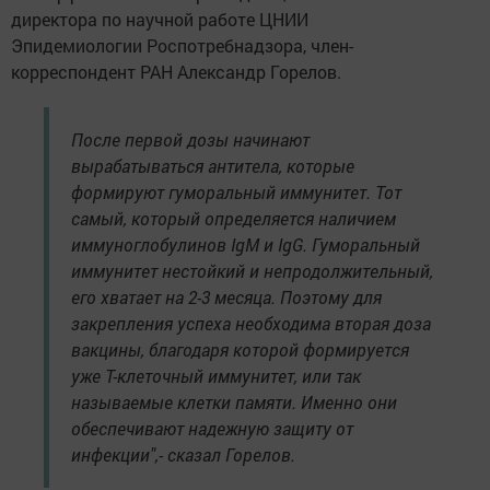
директора по научной работе ЦНИИ
Эпидемиологии Роспотребнадзора, член-
корреспондент РАН Александр Горелов.
После первой дозы начинают
вырабатываться антитела, которые
формируют гуморальный иммунитет. Тот
самый, который определяется наличием
иммуноглобулинов IgM и IgG. Гуморальный
иммунитет нестойкий и непродолжительный,
его хватает на 2-3 месяца. Поэтому для
закрепления успеха необходима вторая доза
вакцины, благодаря которой формируется
уже Т-клеточный иммунитет, или так
называемые клетки памяти. Именно они
обеспечивают надежную защиту от
инфекции",- сказал Горелов.