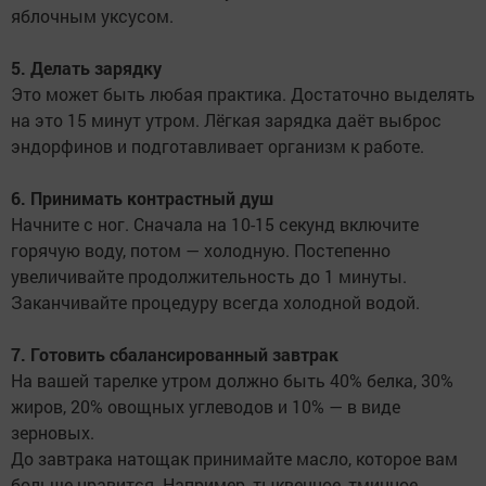
яблочным уксусом.
5. Делать зарядку
Это может быть любая практика. Достаточно выделять
на это 15 минут утром. Лёгкая зарядка даёт выброс
эндорфинов и подготавливает организм к работе.
6. Принимать контрастный душ
Начните с ног. Сначала на 10-15 секунд включите
горячую воду, потом — холодную. Постепенно
увеличивайте продолжительность до 1 минуты.
Заканчивайте процедуру всегда холодной водой.
7. Готовить сбалансированный завтрак
На вашей тарелке утром должно быть 40% белка, 30%
жиров, 20% овощных углеводов и 10% — в виде
зерновых.
До завтрака натощак принимайте масло, которое вам
больше нравится. Например, тыквенное, тминное,