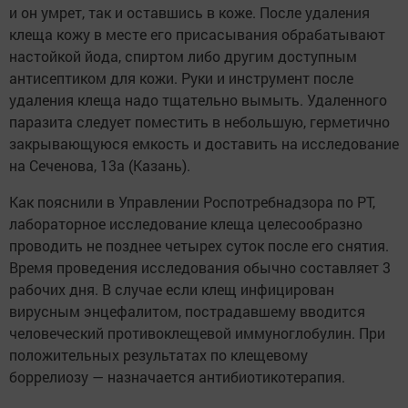
и он умрет, так и оставшись в коже. После удаления
клеща кожу в месте его присасывания обрабатывают
настойкой йода, спиртом либо другим доступным
антисептиком для кожи. Руки и инструмент после
удаления клеща надо тщательно вымыть. Удаленного
паразита следует поместить в небольшую, герметично
закрывающуюся емкость и доставить на исследование
на Сеченова, 13а (Казань).
Как пояснили в Управлении Роспотребнадзора по РТ,
лабораторное исследование клеща целесообразно
проводить не позднее четырех суток после его снятия.
Время проведения исследования обычно составляет 3
рабочих дня. В случае если клещ инфицирован
вирусным энцефалитом, пострадавшему вводится
человеческий противоклещевой иммуноглобулин. При
положительных результатах по клещевому
боррелиозу — назначается антибиотикотерапия.