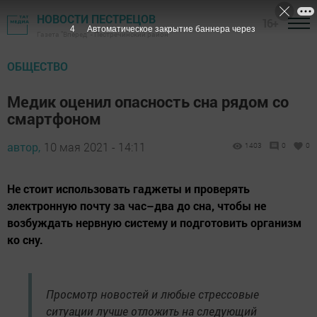
НОВОСТИ ПЕСТРЕЦОВ
16+
3
Автоматическое закрытие баннера через
Газета "Вперед" - Пестречинский район
ОБЩЕСТВО
Медик оценил опасность сна рядом со
смартфоном
автор,
10 мая 2021 - 14:11
1403
0
0
Не стоит использовать гаджеты и проверять
электронную почту за час–два до сна, чтобы не
возбуждать нервную систему и подготовить организм
ко сну.
Просмотр новостей и любые стрессовые
ситуации лучше отложить на следующий