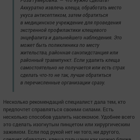
Аккуратно извлечь клеща, обработать место
укуса антисептиком, затем обратиться
в медицинское учреждение для проведения
экстренной профилактики клещевого
энцефалита и дальнейшего наблюдения. Это
может быть поликлиника по месту
жительства, районная санэпидстанция или
районный травмпункт. Если удалить клеща
самостоятельно не получается или есть страх
сделать что-то не так, лучше обратиться
в перечисленные организации сразу.
Несколько рекомендаций специалист дала тем, кто
предпочтет справляться своими силами. Есть
несколько способов удалить насекомое. Удобнее всего
это сделать изогнутым пинцетом или хирургическим
зажимом. Если под рукой нет ни того, ни другого,
следует обхватить клеща пальцами как можно ближе