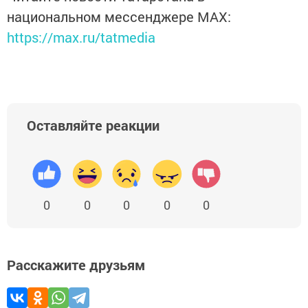
национальном мессенджере MАХ:
https://max.ru/tatmedia
Оставляйте реакции
0
0
0
0
0
Расскажите друзьям