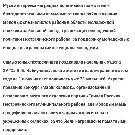
Мухаметгареева наградила почетными грамотами и
благодарственными письмами от главы района лучших
молодых специалистов района в области молодежной
политики за большой вклад в реализацию молодежной
политики Пестречинского района, за поддержку молодежных
инициатив и раскрытие потенциала молодежи.
Самых юных пестречинцев поздравила начальник отдела
ЗАГСа Э. Б. Набиуллина, по статистике в нашем районе в этом
году на 1 июня на свет появилось уже 78 малышей. Украсил
праздник конкурс «Марш колясок», организованный
исполкомом местного отделения партии «Единая Россия»
Пестречинского муниципального района, где молодые мамы
продефилировали со своими чадами в оригинально-
украшенных колясках, за что были награждены памятными
подарками.