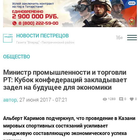
НОВОСТИ ПЕСТРЕЦОВ
16+
Газета "Вперед" - Пестречинский район
ОБЩЕСТВО
Министр промышленности и торговли
РТ: Кубок конфедераций закладывает
задел на будущее для экономики
автор,
27 июня 2017 - 07:21
1283
0
0
Альберт Каримов подчеркнул, что проведение в Казани
мировых спортивных состязаний усиливает
имиджевую составляющую экономического успеха