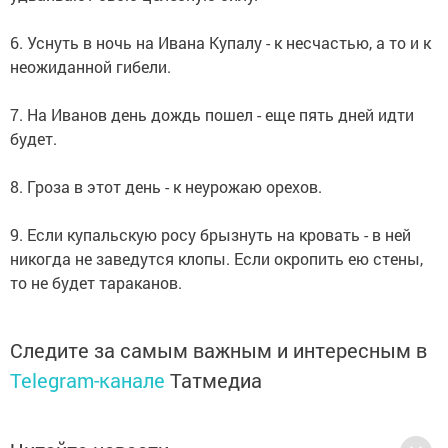
6. Уснуть в ночь на Ивана Купалу - к несчастью, а то и к
неожиданной гибели.
7. На Иванов день дождь пошел - еще пять дней идти
будет.
8. Гроза в этот день - к неурожаю орехов.
9. Если купальскую росу брызнуть на кровать - в ней
никогда не заведутся клопы. Если окропить ею стены,
то не будет тараканов.
Следите за самым важным и интересным в
Telegram-канале
Татмедиа