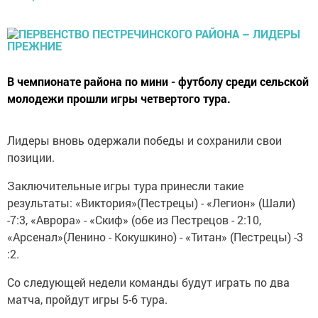
В чемпионате района по мини - футболу среди сельской
молодежи прошли игры четвертого тура.
Лидеры вновь одержали победы и сохранили свои
позиции.
Заключительные игры тура принесли такие
результаты: «Виктория»(Пестрецы) - «Легион» (Шали)
-7:3, «Аврора» - «Скиф» (обе из Пестрецов - 2:10,
«Арсенал»(Ленино - Кокушкино) - «Титан» (Пестрецы) -3
:2.
Со следующей недели команды будут играть по два
матча, пройдут игры 5-6 тура.