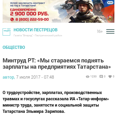
НОВОСТИ ПЕСТРЕЦОВ
16+
Газета "Вперед" - Пестречинский район
ОБЩЕСТВО
Минтруд РТ: «Мы стараемся поднять
зарплаты на предприятиях Татарстана»
автор,
7 июля 2017 - 07:48
1233
0
0
О трудоустройстве, зарплатах, производственных
травмах и госуслугах рассказала ИА «Татар-информ»
министр труда, занятости и социальной защиты
Татарстана Эльмира Зарипова.