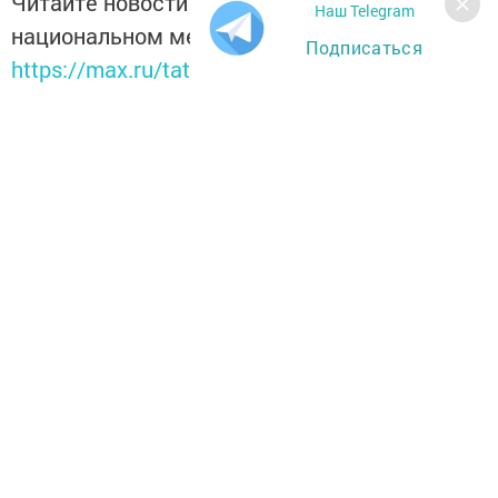
Читайте новости Татарстана в
Наш Telegram
национальном мессенджере MАХ:
Подписаться
https://max.ru/tatmedia
Перейти на страницу новости