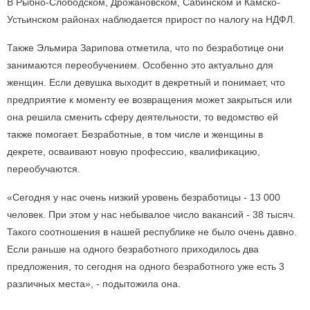
В Рыбно-Слободском, Дрожановском, Сабинском и Камско-
Устьинском районах наблюдается прирост по налогу на НДФЛ.
Также Эльмира Зарипова отметила, что по безработице они
занимаются переобучением. Особенно это актуально для
женщин. Если девушка выходит в декретный и понимает, что
предприятие к моменту ее возвращения может закрыться или
она решила сменить сферу деятельности, то ведомство ей
также помогает. Безработные, в том числе и женщины в
декрете, осваивают новую профессию, квалификацию,
переобучаются.
«Сегодня у нас очень низкий уровень безработицы - 13 000
человек. При этом у нас небывалое число вакансий - 38 тысяч.
Такого соотношения в нашей республике не было очень давно.
Если раньше на одного безработного приходилось два
предложения, то сегодня на одного безработного уже есть 3
различных места», - подытожила она.