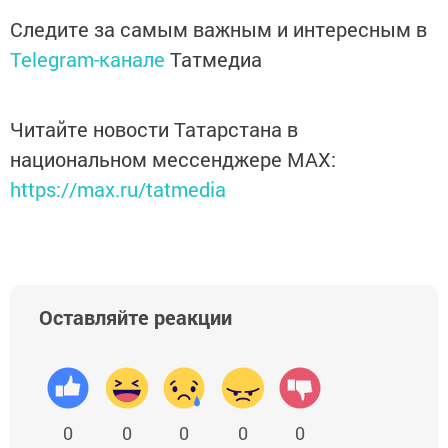
Следите за самым важным и интересным в
Telegram-канале
Татмедиа
Читайте новости Татарстана в
национальном мессенджере MАХ:
https://max.ru/tatmedia
Оставляйте реакции
0
0
0
0
0