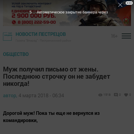
5
Автоматическое закрытие баннера через
НОВОСТИ ПЕСТРЕЦОВ
16+
Газета "Вперед" - Пестречинский район
ОБЩЕСТВО
Муж получил письмо от жены.
Последнюю строчку он не забудет
никогда!
автор,
4 марта 2018 - 06:34
1518
0
0
Дорогой муж! Пока ты еще не вернулся из
командировки,