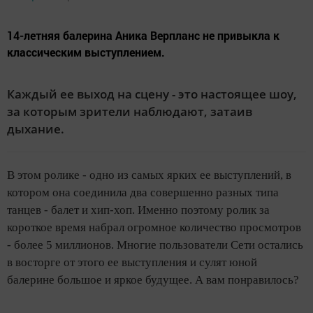
14-летняя балерина Аника Верпланс не привыкла к
классическим выступлением.
Каждый ее выход на сцену - это настоящее шоу,
за которым зрители наблюдают, затаив
дыхание.
В этом ролике - одно из самых ярких ее выступлений, в
котором она соединила два совершенно разных типа
танцев - балет и хип-хоп. Именно поэтому ролик за
короткое время набрал огромное количество просмотров
- более 5 миллионов. Многие пользователи Сети остались
в восторге от этого ее выступления и сулят юной
балерине большое и яркое будущее. А вам понравилось?