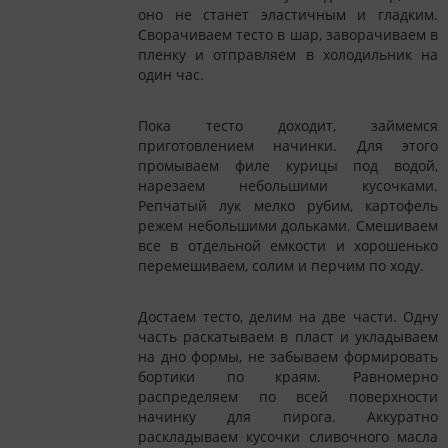
оно не станет эластичным и гладким.
Сворачиваем тесто в шар, заворачиваем в
пленку и отправляем в холодильник на
один час.
Пока тесто доходит, займемся
приготовлением начинки. Для этого
промываем филе курицы под водой,
нарезаем небольшими кусочками.
Репчатый лук мелко рубим, картофель
режем небольшими дольками. Смешиваем
все в отдельной емкости и хорошенько
перемешиваем, солим и перчим по ходу.
Достаем тесто, делим на две части. Одну
часть раскатываем в пласт и укладываем
на дно формы, не забываем формировать
бортики по краям. Равномерно
распределяем по всей поверхности
начинку для пирога. Аккуратно
раскладываем кусочки сливочного масла