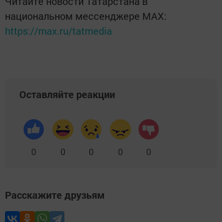
Читайте новости Татарстана в
национальном мессенджере MАХ:
https://max.ru/tatmedia
Оставляйте реакции
0
0
0
0
0
Расскажите друзьям