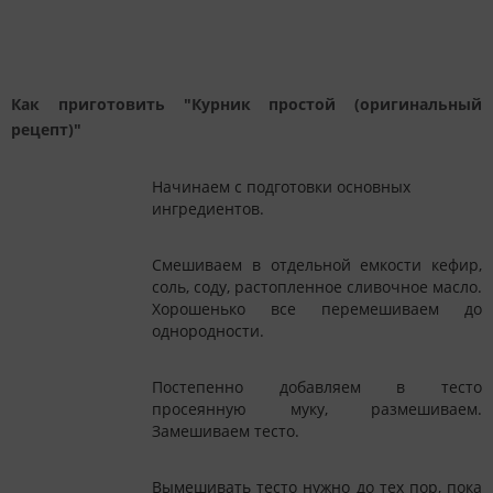
Как приготовить "Курник простой (оригинальный
рецепт)"
Начинаем с подготовки основных
ингредиентов.
Смешиваем в отдельной емкости кефир,
соль, соду, растопленное сливочное масло.
Хорошенько все перемешиваем до
однородности.
Постепенно добавляем в тесто
просеянную муку, размешиваем.
Замешиваем тесто.
Вымешивать тесто нужно до тех пор, пока