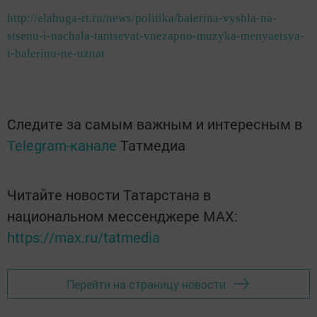
http://elabuga-rt.ru/news/politika/balerina-vyshla-na-
stsenu-i-nachala-tantsevat-vnezapno-muzyka-menyaetsya-
i-balerinu-ne-uznat
Следите за самым важным и интересным в
Telegram-канале
Татмедиа
Читайте новости Татарстана в
национальном мессенджере MАХ:
https://max.ru/tatmedia
Перейти на страницу новости