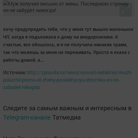
хочу предупредить тебя, что у меня тут вышло маленькое
ЧП, когда я подъезжала к дому на внедорожнике. К
счастью, все обошлось, и я не получила никаких травм,
так что можешь за меня не переживать. Просто я ехала с
работы домой, а...
Источник
http://zpravda.ru/news/novosti-redaktsii/muzh-
poluchil-pismo-ot-zheny-poslednyuyu-strochku-on-ne-
zabudet-nikogda
Следите за самым важным и интересным в
Telegram-канале
Татмедиа