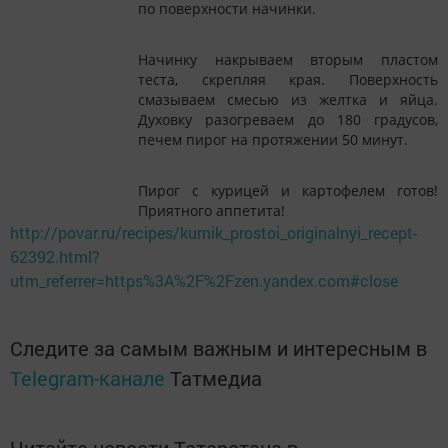
по поверхности начинки.
Начинку накрываем вторым пластом
теста, скрепляя края. Поверхность
смазываем смесью из желтка и яйца.
Духовку разогреваем до 180 градусов,
печем пирог на протяжении 50 минут.
Пирог с курицей и картофелем готов!
Приятного аппетита!
http://povar.ru/recipes/kurnik_prostoi_originalnyi_recept-
62392.html?
utm_referrer=https%3A%2F%2Fzen.yandex.com#close
Следите за самым важным и интересным в
Telegram-канале
Татмедиа