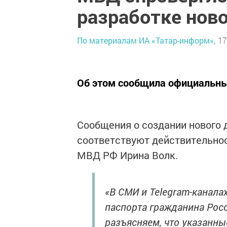
разработке ново
По материалам ИА «Татар-информ»,
17
Об этом сообщила официальны
Сообщения о создании нового 
соответствуют действительно
МВД РФ Ирина Волк.
«В СМИ и Telegram-канал
паспорта гражданина Росс
разъясняем, что указанны