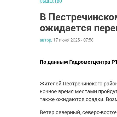
ОБЩЕСТВО
В Пестречинско
ожидается пере
автор,
17 июня 2025 - 07:58
По данным Гидрометцентра Р
Жителей Пестречинского район
ночное время местами пройду
также ожидаются осадки. Возм
Ветер северный, северо-восточ