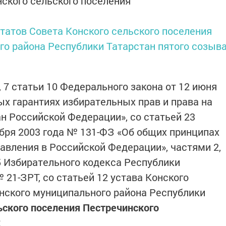
нского сельского поселения
татов Совета Конского сельского поселения
о района Республики Татарстан пятого созыв
,
7 статьи 10
Федерального закона от 12 июня
ых гарантиях избирательных прав и права на
н Российской Федерации», со статьей 23
ября 2003 года № 131-ФЗ «Об общих принципах
авления в Российской Федерации»,
частями 2,
5
Избирательного кодекса Республики
 21-ЗРТ, со статьей 12 устава Конского
нского муниципального района Республики
ьского поселения Пестречинского
: