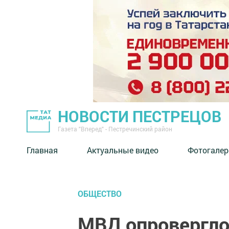
НОВОСТИ ПЕСТРЕЦОВ
Газета "Вперед" - Пестречинский район
Главная
Актуальные видео
Фотогалер
ОБЩЕСТВО
МВД опровергл