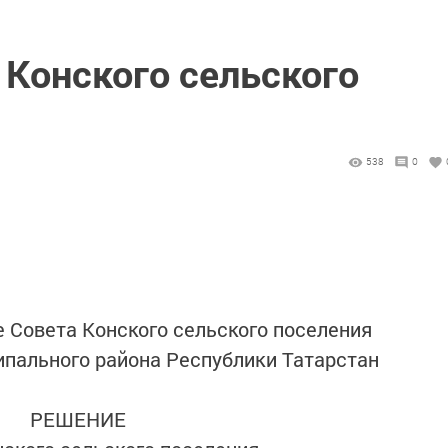
 Конского сельского
538
0
е Совета Конского сельского поселения
пального района Республики Татарстан
РЕШЕНИЕ