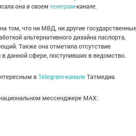
исала она в своем
телеграм
-канале.
на том, что ни МВД, ни другие государственны
аботкой альтернативного дизайна паспорта,
ющий. Также она отметила отсутствие
в данной сфере, поступивших в ведомство.
интересным в
Telegram-канале
Татмедиа
в национальном мессенджере MАХ: