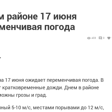
м районе 17 июня
менчивая погода
403
0
Т
а 17 июня ожидает переменчивая погода. В
т кратковременные дожди. Днем в районе
ожны грозы и град.
ный 5-10 м/с, местами порывами до 12 м/с,