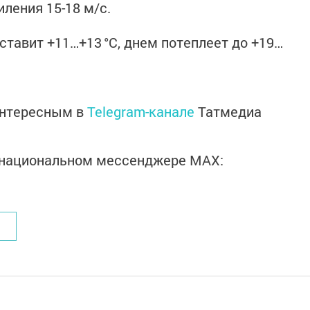
ления 15-18 м/с.
ставит +11…+13 °C, днем потеплеет до +19…
интересным в
Telegram-канале
Татмедиа
в национальном мессенджере MАХ: