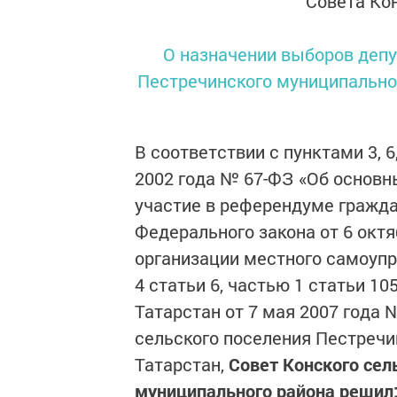
Совета Ко
О назначении выборов депу
Пестречинского муниципальног
В соответствии с
пунктами 3
, 6
2002 года № 67-ФЗ «Об основн
участие в референдуме гражда
Федерального закона от 6 окт
организации местного самоупр
4 статьи 6
,
частью 1 статьи 10
Татарстан от 7 мая 2007 года №
сельского поселения Пестречи
Татарстан,
Совет Конского сел
муниципального района решил