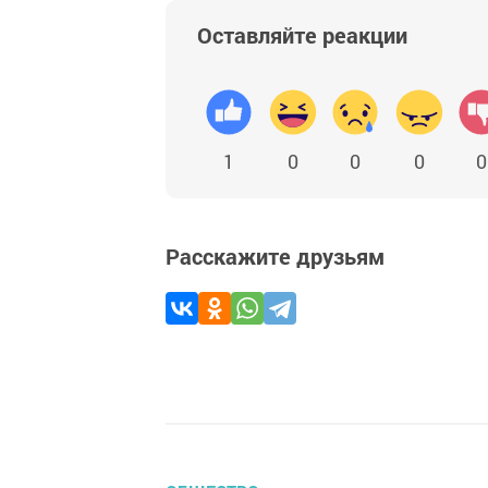
Оставляйте реакции
1
0
0
0
0
Расскажите друзьям