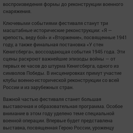
воспроизведения формы до реконструкции военного
снаряжения.
Ключевыми событиями фестиваля станут три
масштабные исторические реконструкции: «Я —
крепость, веду бой» и «Вторжение», посвященные 1941
году, а также финальная постановка «У стен
Кенигсберга», воссоздающая события 1945 года. Эти
сцены раскроют важнейшие эпизоды войны — от
первых ее часов до штурма Кенигсберга, одного из
символов Победы. В инсценировках примут участие
клубы военно-исторической реконструкции со всей
России и из зарубежных стран.
Важной частью фестиваля станет большая
выставочная и образовательная программа. Особое
внимание в этом году уделено теме специальной
военной операции. Впервые будет представлена
выставка, посвященная Герою России, уроженцу