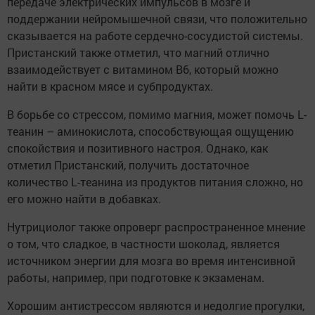
передаче электрических импульсов в мозге и
поддержании нейромышечной связи, что положительно
сказывается на работе сердечно-сосудистой системы.
Пристанский также отметил, что магний отлично
взаимодействует с витамином B6, который можно
найти в красном мясе и субпродуктах.
В борьбе со стрессом, помимо магния, может помочь L-
теанин – аминокислота, способствующая ощущению
спокойствия и позитивного настроя. Однако, как
отметил Пристанский, получить достаточное
количество L-теанина из продуктов питания сложно, но
его можно найти в добавках.
Нутрициолог также опроверг распространенное мнение
о том, что сладкое, в частности шоколад, является
источником энергии для мозга во время интенсивной
работы, например, при подготовке к экзаменам.
Хорошим антистрессом являются и недолгие прогулки,