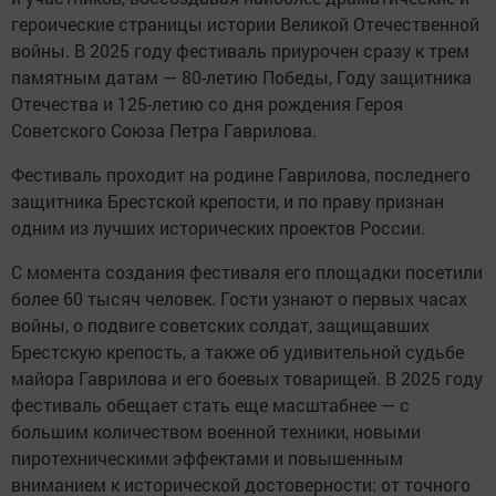
героические страницы истории Великой Отечественной
войны. В 2025 году фестиваль приурочен сразу к трем
памятным датам — 80-летию Победы, Году защитника
Отечества и 125-летию со дня рождения Героя
Советского Союза Петра Гаврилова.
Фестиваль проходит на родине Гаврилова, последнего
защитника Брестской крепости, и по праву признан
одним из лучших исторических проектов России.
С момента создания фестиваля его площадки посетили
более 60 тысяч человек. Гости узнают о первых часах
войны, о подвиге советских солдат, защищавших
Брестскую крепость, а также об удивительной судьбе
майора Гаврилова и его боевых товарищей. В 2025 году
фестиваль обещает стать еще масштабнее — с
большим количеством военной техники, новыми
пиротехническими эффектами и повышенным
вниманием к исторической достоверности: от точного