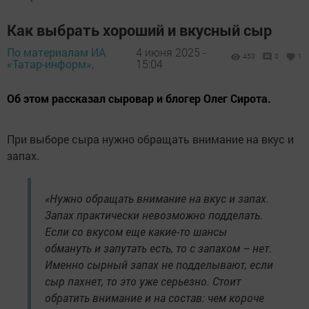
Как выбрать хороший и вкусный сыр
По материалам ИА
4 июня 2025 -
453
0
1
«Татар-информ»,
15:04
Об этом рассказал сыровар и блогер Олег Сирота.
При выборе сыра нужно обращать внимание на вкус и
запах.
«Нужно обращать внимание на вкус и запах.
Запах практически невозможно подделать.
Если со вкусом еще какие-то шансы
обмануть и запутать есть, то с запахом – нет.
Именно сырный запах не подделывают, если
сыр пахнет, то это уже серьезно. Стоит
обратить внимание и на состав: чем короче