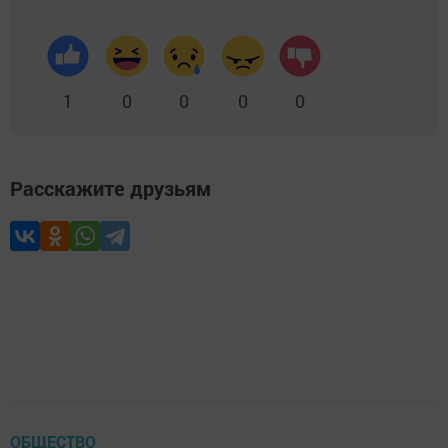
1
0
0
0
0
Расскажите друзьям
ОБЩЕСТВО