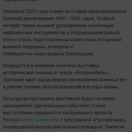
Новинкой 2025 года станет выставка обмундирования
Красной армии времен 1941–1945 годов. Особый
интерес также вызовет расширенная экспозиция
медицинских инструментов и оборудования разных
эпох и стран, подготовленная известным историком
военной медицины, блогером и
публицистом Александром Поволоцким.
Возродится и любимая многими выставка
исторической техники от клуба «Ретромобиль».
Зрителей ждет парад редких автомобилей военных лет
и реплик техники, использовавшейся в годы войны.
Культурная программа фестиваля будет не менее
насыщенной. Центральным событием станет
выступление народного и заслуженного артиста
России
Олега Газманова
с программой «Русский мир»,
посвященной российским военнослужащим. Также на