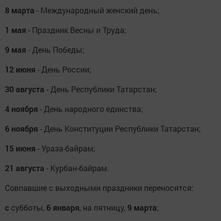
8 марта
- Международный женский день;
1 мая
- Праздник Весны и Труда;
9 мая
- День Победы;
12 июня
- День России;
30 августа
- День Республики Татарстан;
4 ноября
- День народного единства;
6 ноября
- День Конституции Республики Татарстан;
15 июня
- Ураза-байрам;
21 августа
- Курбан-байрам.
Совпавшие с выходными праздники переносятся:
с
субботы,
6 января
, на пятницу,
9 марта
;