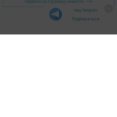
Перейти на страницу новости
Наш Telegram
Подписаться
Главная
Фотогалереи