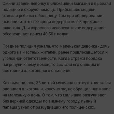
Омичи завели девочку в ближайший магазин и вызвали
полицию и скорую помощь. Прибывшие медики
отвезли ребенка в больницу. Там при обследовании
выяснили, что в ее крови содержится 0,3 промилле
алкоголя. Для взрослого человека такое содержание
обеспечивает прием 40-50 г водки.
Позднее полиция узнала, что маленькая девочка - дочь
одного из местных жителей, ранее привлекавшегося к
уголовной ответственности. Когда стражи порядка
нагрянули к нему домой, то застали его спящим в
состоянии алкогольного опьянения.
Как выяснилось, 35-летний мужчина в отсутствие жены
распивал алкоголь и, конечно же, не обращал внимание
на маленькую дочь. О том, что малышка разгуливает
без верхней одежды по зимнему городу, пьяный
папаша узнал от разбудивших его полицейских.