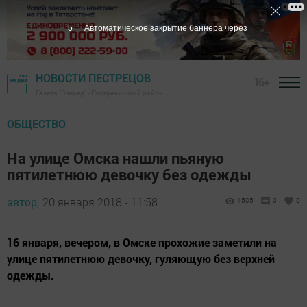
4
Автоматическое закрытие баннера через
НОВОСТИ ПЕСТРЕЦОВ
16+
Газета "Вперед" - Пестречинский район
ОБЩЕСТВО
На улице Омска нашли пьяную
пятилетнюю девочку без одежды
автор,
20 января 2018 - 11:58
1505
0
0
16 января, вечером, в Омске прохожие заметили на
улице пятилетнюю девочку, гуляющую без верхней
одежды.