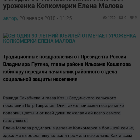
уроженка Колкомерки Елена Малова
автор,
20 января 2018 - 11:25
1320
0
0
Традиционные поздравления от Президента России
Владимира Путина, главы района Ильхама Кашапова
юбиляру передали начальник районного отдела
социальной защиты населения
Рашида Сахабиева и глава Кряш.Сердинского сельского
поселения Пётр Гаврилов. Они также привезли пестречинке
подарки, цветы и от всей души пожелали ей всего самого
наилучшего.
Елена Малова родилась в деревне Колкомерка в большой семье,
здесь же выросла, выучилась и прожила всю жизнь. Как и всем