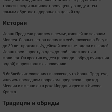
трапезы люди выпивают освященную воду и тем
самым обретают здоровье на целый год.
История
Иоанн Предтеча родился в семье, жившей по законам
Моисея. С юных лет он посвятил себя служению Богу и
до 30 лет прожил в Иудейской пустыне, вдали от людей.
Иоанн носил простую одежду, соблюдал посты и
молился. Он крестил иудеев (проводил обряд очищения
водой) и призывал их к покаянию.
В библейских сказаниях изложено, что Иоанн Предтеча,
являясь последним пророком, предсказал приход
Мессии и именно он в реке Иордани крестил Иисуса
Христа.
Традиции и обряды