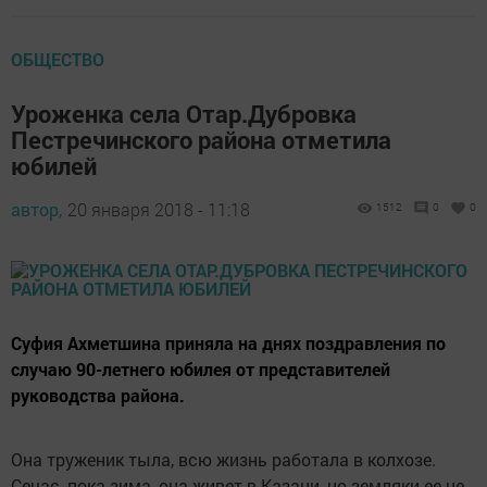
ОБЩЕСТВО
Уроженка села Отар.Дубровка
Пестречинского района отметила
юбилей
автор,
20 января 2018 - 11:18
1512
0
0
Суфия Ахметшина приняла на днях поздравления по
случаю 90-летнего юбилея от представителей
руководства района.
Она труженик тыла, всю жизнь работала в колхозе.
Сечас, пока зима, она живет в Казани, но земляки ее не