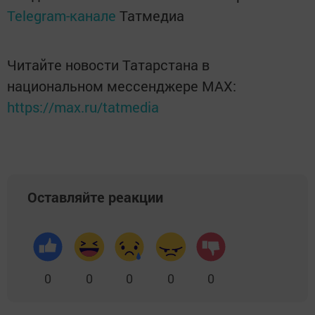
Telegram-канале
Татмедиа
Читайте новости Татарстана в
национальном мессенджере MАХ:
https://max.ru/tatmedia
Оставляйте реакции
0
0
0
0
0