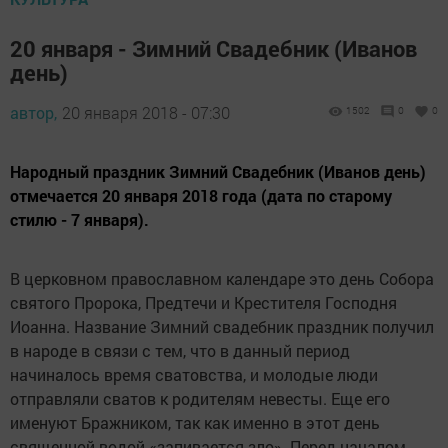
20 января - Зимний Свадебник (Иванов
день)
автор,
20 января 2018 - 07:30
1502
0
0
Народный праздник Зимний Свадебник (Иванов день)
отмечается 20 января 2018 года (дата по старому
стилю - 7 января).
В церковном православном календаре это день Собора
святого Пророка, Предтечи и Крестителя Господня
Иоанна. Название Зимний свадебник праздник получил
в народе в связи с тем, что в данный период
начиналось время сватовства, и молодые люди
отправляли сватов к родителям невесты. Еще его
именуют Бражником, так как именно в этот день
священной водой «запивается зло». Перед началом