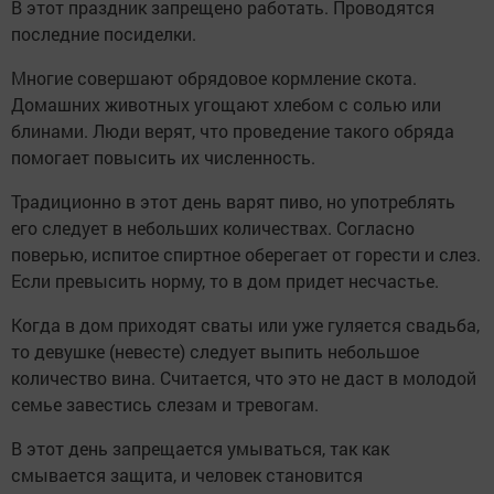
В этот праздник запрещено работать. Проводятся
последние посиделки.
Многие совершают обрядовое кормление скота.
Домашних животных угощают хлебом с солью или
блинами. Люди верят, что проведение такого обряда
помогает повысить их численность.
Традиционно в этот день варят пиво, но употреблять
его следует в небольших количествах. Согласно
поверью, испитое спиртное оберегает от горести и слез.
Если превысить норму, то в дом придет несчастье.
Когда в дом приходят сваты или уже гуляется свадьба,
то девушке (невесте) следует выпить небольшое
количество вина. Считается, что это не даст в молодой
семье завестись слезам и тревогам.
В этот день запрещается умываться, так как
смывается защита, и человек становится