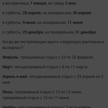
с
воскресенья,
7 января
, на среду,
2 мая
;
с
субботы,
28 апреля
, на понедельник,
30 апреля
;
с
субботы,
9 июня
, на понедельник,
11 июня
;
с
субботы,
29 декабря
, на понедельник,
31 декабря
.
Когда же пестречинцам ждать следующих длительных
выходных?
Февраль:
трехдневный отдых с 23 по 25 февраля.
Март:
четырехдневный отдых с 8 по 11 марта.
Апрель и май:
четырехдневный отдых с 29 апреля по 2
мая.
Июнь:
трехдневный отдых с 10 по 12 июня,
трехдневный отдых с 15 по 17 июня.
Ноябрь:
четырехдневный отдых с 3 по 6 ноября.