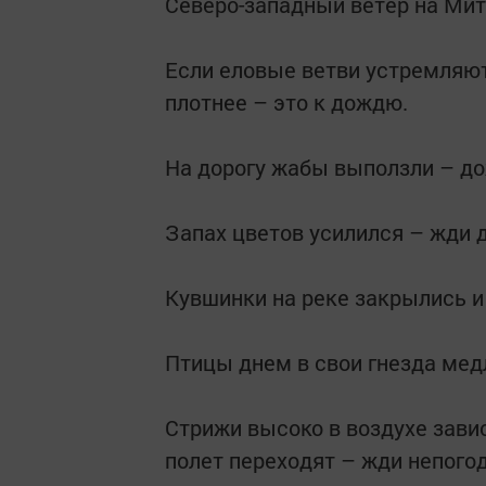
Северо-западный ветер на Мит
Если еловые ветви устремляю
плотнее – это к дождю.
На дорогу жабы выползли – д
Запах цветов усилился – жди 
Кувшинки на реке закрылись и 
Птицы днем в свои гнезда мед
Стрижи высоко в воздухе зави
полет переходят – жди непого