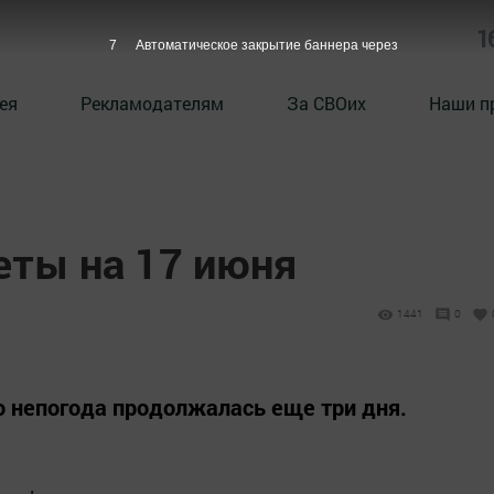
1
6
Автоматическое закрытие баннера через
ея
Рекламодателям
За СВОих
Наши п
ты на 17 июня
1441
0
то непогода продолжалась еще три дня.