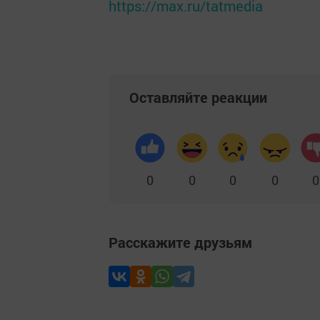
https://max.ru/tatmedia
Оставляйте реакции
0
0
0
0
0
Расскажите друзьям