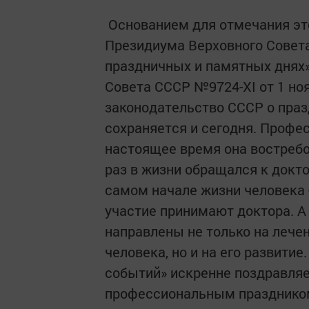
Основанием для отмечания эт
Президиума Верховного Совета
праздничных и памятных днях»
Совета СССР №9724-XI от 1 ноя
законодательство СССР о праз
сохраняется и сегодня. Профес
настоящее время она востребо
раз в жизни обращался к докт
самом начале жизни человека 
участие принимают доктора. А
направлены не только на лече
человека, но и на его развити
событий» искренне поздравляе
профессиональным праздником