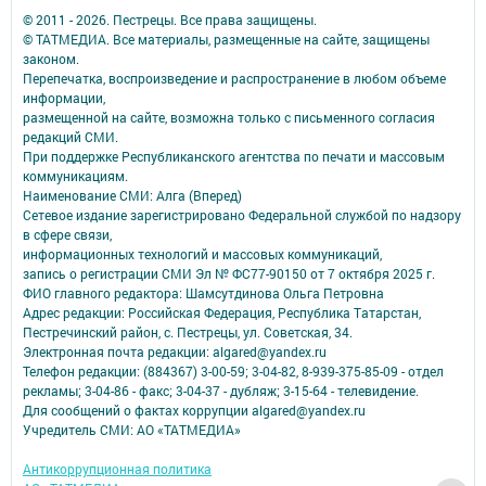
© 2011 - 2026. Пестрецы. Все права защищены.
© ТАТМЕДИА. Все материалы, размещенные на сайте, защищены
законом.
Перепечатка, воспроизведение и распространение в любом объеме
информации,
размещенной на сайте, возможна только с письменного согласия
редакций СМИ.
При поддержке Республиканского агентства по печати и массовым
коммуникациям.
Наименование СМИ: Алга (Вперед)
Сетевое издание зарегистрировано Федеральной службой по надзору
в сфере связи,
информационных технологий и массовых коммуникаций,
запись о регистрации СМИ Эл № ФС77-90150 от 7 октября 2025 г.
ФИО главного редактора: Шамсутдинова Ольга Петровна
Адрес редакции: Российская Федерация, Республика Татарстан,
Пестречинский район, с. Пестрецы, ул. Советская, 34.
Электронная почта редакции: algared@yandex.ru
Телефон редакции: (884367) 3-00-59; 3-04-82, 8-939-375-85-09 - отдел
рекламы; 3-04-86 - факс; 3-04-37 - дубляж; 3-15-64 - телевидение.
Для сообщений о фактах коррупции algared@yandex.ru
Учредитель СМИ: АО «ТАТМЕДИА»
Антикоррупционная политика