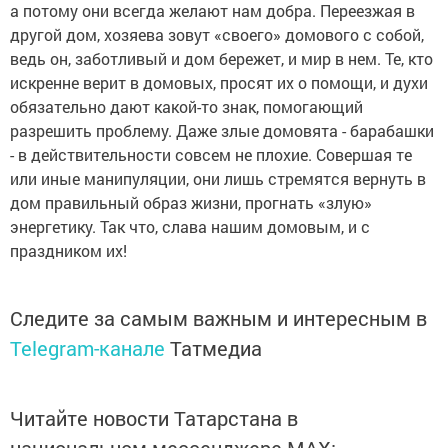
а потому они всегда желают нам добра. Переезжая в
другой дом, хозяева зовут «своего» домового с собой,
ведь он, заботливый и дом бережет, и мир в нем. Те, кто
искренне верит в домовых, просят их о помощи, и духи
обязательно дают какой-то знак, помогающий
разрешить проблему. Даже злые домовята - барабашки
- в действительности совcем не плохие. Совершая те
или иные манипуляции, они лишь стремятся вернуть в
дом правильный образ жизни, прогнать «злую»
энергетику. Так что, слава нашим домовым, и с
праздником их!
Следите за самым важным и интересным в
Telegram-канале
Татмедиа
Читайте новости Татарстана в