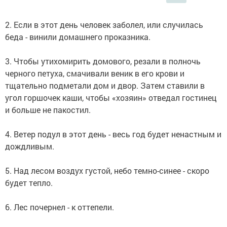
2. Если в этот день человек заболел, или случилась
беда - винили домашнего проказника.
3. Чтобы утихомирить домового, резали в полночь
черного петуха, смачивали веник в его крови и
тщательно подметали дом и двор. Затем ставили в
угол горшочек каши, чтобы «хозяин» отведал гостинец
и больше не пакостил.
4. Ветер подул в этот день - весь год будет ненастным и
дождливым.
5. Над лесом воздух густой, небо темно-синее - скоро
будет тепло.
6. Лес почернел - к оттепели.