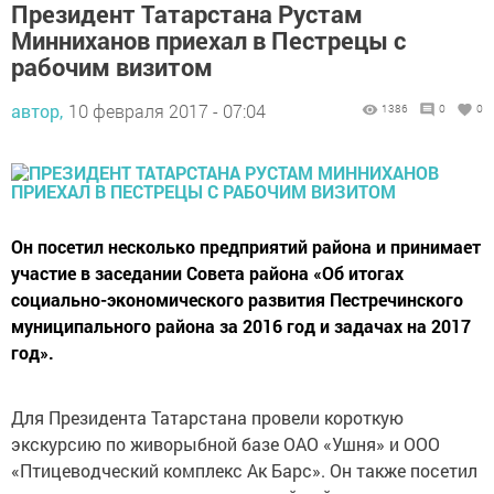
Президент Татарстана Рустам
Минниханов приехал в Пестрецы с
рабочим визитом
автор,
10 февраля 2017 - 07:04
1386
0
0
Он посетил несколько предприятий района и принимает
участие в заседании Совета района «Об итогах
социально-экономического развития Пестречинского
муниципального района за 2016 год и задачах на 2017
год».
Для Президента Татарстана провели короткую
экскурсию по живорыбной базе ОАО «Ушня» и ООО
«Птицеводческий комплекс Ак Барс». Он также посетил