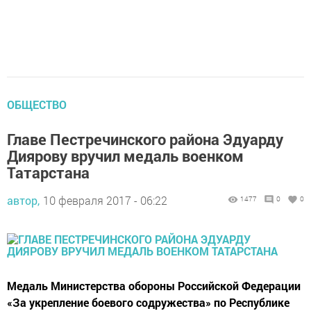
ОБЩЕСТВО
Главе Пестречинского района Эдуарду
Диярову вручил медаль военком
Татарстана
автор,
10 февраля 2017 - 06:22
1477
0
0
Медаль Министерства обороны Российской Федерации
«За укрепление боевого содружества» по Республике