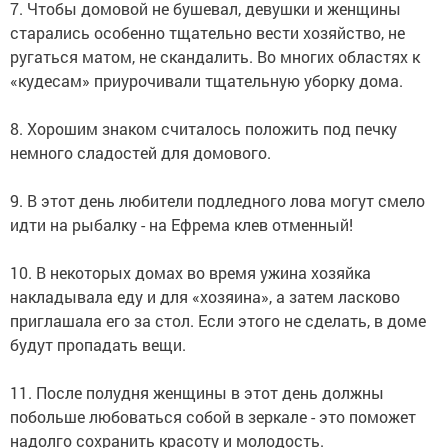
7. Чтобы домовой не бушевал, девушки и женщины
старались особенно тщательно вести хозяйство, не
ругаться матом, не скандалить. Во многих областях к
«кудесам» приурочивали тщательную уборку дома.
8. Хорошим знаком считалось положить под печку
немного сладостей для домового.
9. В этот день любители подледного лова могут смело
идти на рыбалку - на Ефрема клев отменный!
10. В некоторых домах во время ужина хозяйка
накладывала еду и для «хозяина», а затем ласково
приглашала его за стол. Если этого не сделать, в доме
будут пропадать вещи.
11. После полудня женщины в этот день должны
побольше любоваться собой в зеркале - это поможет
надолго сохранить красоту и молодость.