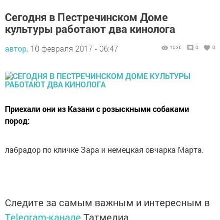
Сегодня в Пестречинском Доме
культуры работают два кинолога
автор,
10 февраля 2017 - 06:47
1536
0
0
Приехали они из Казани с розыскными собаками
пород:
лабрадор по кличке Зара и немецкая овчарка Марта.
Следите за самым важным и интересным в
Telegram-канале
Татмедиа