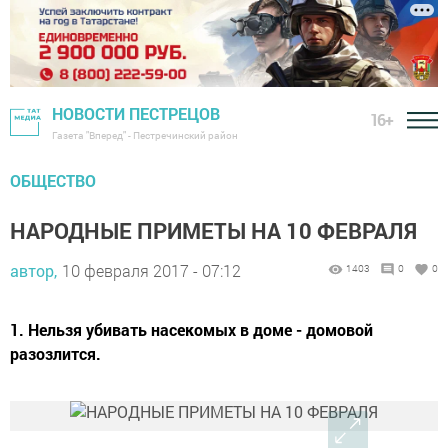
НОВОСТИ ПЕСТРЕЦОВ
16+
Газета "Вперед" - Пестречинский район
ОБЩЕСТВО
НАРОДНЫЕ ПРИМЕТЫ НА 10 ФЕВРАЛЯ
автор,
10 февраля 2017 - 07:12
1403
0
0
1. Нельзя убивать насекомых в доме - домовой
разозлится.