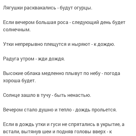
Лягушки расквакались - будут огурцы.
Если вечером большая роса - следующий день будет
солнечным.
Утки непрерывно плещутся и ныряют - к дождю.
Радуга утром - жди дождя.
Высокие облака медленно плывут по небу - погода
хороша будет.
Солнце зашло в тучу - быть ненастью.
Вечером стало душно и тепло - дождь прольется.
Если в дождь утки и гуси не спрятались в укрытие, а
встали, вытянув шеи и подняв головы вверх - к