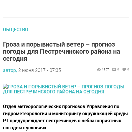
ОБЩЕСТВО
Гроза и порывистый ветер – прогноз
погоды для Пестречинского района на
сегодня
автор,
2 июня 2017 - 07:35
1357
0
0
Отдел метеорологических прогнозов Управления по
гидрометеорологии и мониторингу окружающей среды
РТ предупреждает пестречинцев о неблагоприятных
погодных условиях.