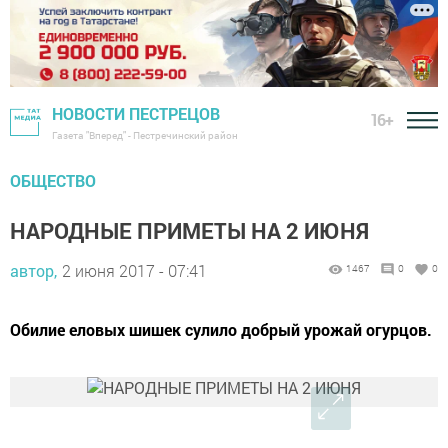
НОВОСТИ ПЕСТРЕЦОВ
16+
Газета "Вперед" - Пестречинский район
ОБЩЕСТВО
НАРОДНЫЕ ПРИМЕТЫ НА 2 ИЮНЯ
автор,
2 июня 2017 - 07:41
1467
0
0
Обилие еловых шишек сулило добрый урожай огурцов.