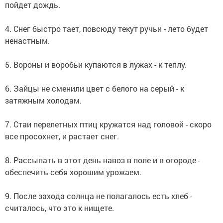
пойдет дождь.
4. Снег быстро тает, повсюду текут ручьи - лето будет
ненастным.
5. Вороны и воробьи купаются в лужах - к теплу.
6. Зайцы не сменили цвет с белого на серый - к
затяжным холодам.
7. Стаи перелетных птиц кружатся над головой - скоро
все просохнет, и растает снег.
8. Рассыпать в этот день навоз в поле и в огороде -
обеспечить себя хорошим урожаем.
9. После захода солнца не полагалось есть хлеб -
считалось, что это к нищете.