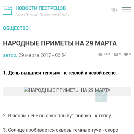
НОВОСТИ ПЕСТРЕЦОВ
16+
Газета "Вперед" - Пестречинский район
ОБЩЕСТВО
НАРОДНЫЕ ПРИМЕТЫ НА 29 МАРТА
автор,
29 марта 2017 - 06:54
1347
0
0
1. День выдался теплым - к теплой и ясной весне.
2. В ясном небе высоко плывут облака - к теплу.
3. Солнце пробивается сквозь темные тучи - скоро