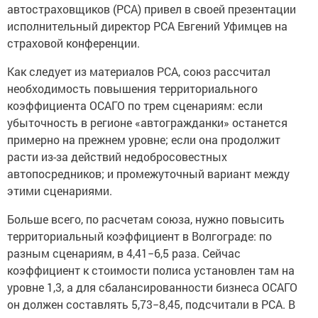
автостраховщиков (РСА) привел в своей презентации
исполнительный директор РСА Евгений Уфимцев на
страховой конференции.
Как следует из материалов РСА, союз рассчитал
необходимость повышения территориального
коэффициента ОСАГО по трем сценариям: если
убыточность в регионе «автогражданки» останется
примерно на прежнем уровне; если она продолжит
расти
из-за
действий недобросовестных
автопосредников; и промежуточный вариант между
этими сценариями.
Больше всего, по расчетам союза, нужно повысить
территориальный коэффициент в Волгограде: по
разным сценариям, в 4,41−6,5 раза. Сейчас
коэффициент к стоимости полиса установлен там на
уровне 1,3, а для сбалансированности бизнеса ОСАГО
он должен составлять 5,73−8,45, подсчитали в РСА. В