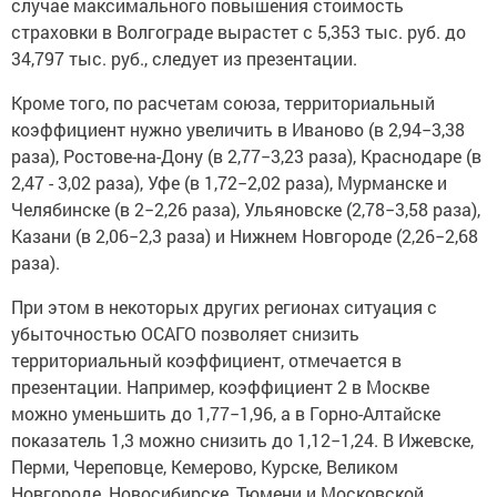
случае максимального повышения стоимость
страховки в Волгограде вырастет с 5,353 тыс. руб. до
34,797 тыс. руб
.,
следует из презентации.
Кроме того, по расчетам союза, территориальный
коэффициент нужно увеличить в Иваново (в 2,94−3,38
раза),
Ростове-на-Дону
(в 2,77−3,23 раза), Краснодаре (в
2,47 - 3,02 раза), Уфе (в 1,72−2,02 раза), Мурманске и
Челябинске (в 2−2,26 раза), Ульяновске (2,78−3,58 раза),
Казани (в 2,06−2,3 раза) и Нижнем Новгороде (2,26−2,68
раза).
При этом в некоторых других регионах ситуация с
убыточностью ОСАГО позволяет снизить
территориальный коэффициент, отмечается в
презентации. Например, коэффициент 2 в Москве
можно уменьшить до 1,77−1,96, а в
Горно-Алтайске
показатель 1,3 можно снизить до 1,12−1,24. В Ижевске,
Перми, Череповце, Кемерово, Курске, Великом
Новгороде, Новосибирске, Тюмени и Московской