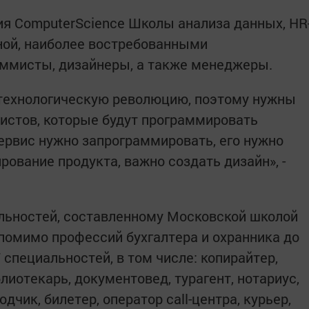
я СomputerScience Школы анализа данных, HR
ной, наиболее востребованными
аммисты, дизайнеры, а также менеджеры.
о технологическую революцию, поэтому нужны
истов, которые будут программировать
сервис нужно запрограммировать, его нужно
рование продукта, важно создать дизайн», -
льностей, составленному Московской школой
помимо профессий бухгалтера и охранника до
 специальностей, в том числе: копирайтер,
лиотекарь, документовед, турагент, нотариус,
дчик, билетер, оператор call-центра, курьер,