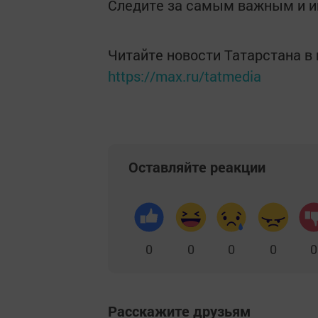
Следите за самым важным и 
Читайте новости Татарстана 
https://max.ru/tatmedia
Оставляйте реакции
0
0
0
0
0
Расскажите друзьям