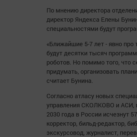
По мнению директора отделени
директор Яндекса Елены Буни
специальностями будут прогр
«Ближайшие 5-7 лет - явно пр
будут десятки тысяч программ
роботов. Но помимо того, что 
придумать, организовать плани
считает Бунина.
Согласно атласу новых специа
управления СКОЛКОВО и АСИ, 
2030 года в России исчезнут 57
корректор, бильд-редактор, биб
экскурсовод, журналист, перево