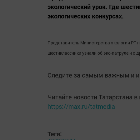
экологический урок. Где шести
экологических конкурсах.
Представитель Министерства экологии РТ пр
шестиклассники узнали об эко-патруле и о д
Следите за самым важным и 
Читайте новости Татарстана 
https://max.ru/tatmedia
Теги: