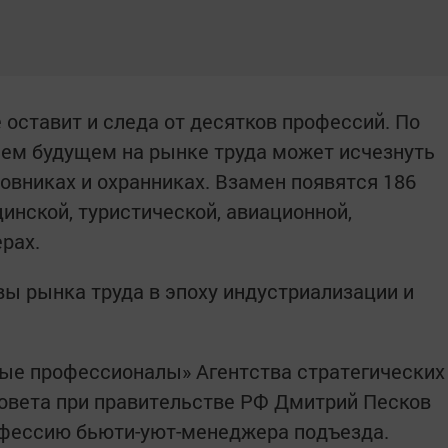
 оставит и следа от десятков профессий. По
шем будущем на рынке труда может исчезнуть
новниках и охранниках. Взамен появятся 186
инской, туристической, авиационной,
рах.
ы рынка труда в эпоху индустриализации и
ые профессионалы» Агентства стратегических
совета при правительстве РФ Дмитрий Песков
офессию бьюти-уют-менеджера подъезда.