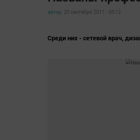
автор,
20 сентября 2017 - 05:12
Среди них - сетевой врач, диз