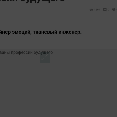
1267
0
айнер эмоций, тканевый инженер.