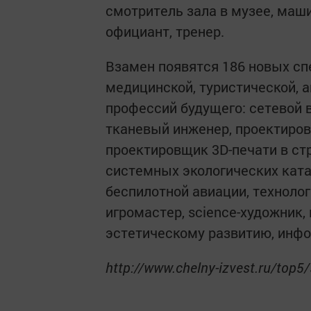
смотритель зала в музее, маши
официант, тренер.
Взамен появятся 186 новых спе
медицинской, туристической, а
профессий будущего: сетевой в
тканевый инженер, проектиров
проектировщик 3D-печати в ст
системных экологических кат
беспилотной авиации, технолог
игромастер, science-художник
эстетическому развитию, инфо
http://www.chelny-izvest.ru/top5