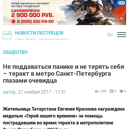
НОВОСТИ ПЕСТРЕЦОВ
16+
Газета "Вперед" - Пестречинский район
ОБЩЕСТВО
Не поддаваться панике и не терять себя
– теракт в метро Санкт-Петербурга
глазами очевидца
автор,
21 ноября 2017 - 11:31
1268
0
0
Жительница Татарстана Евгения Краснова награждена
медалью «Герой нашего времени» за помощь
пострадавшим во время теракта в метрополитене