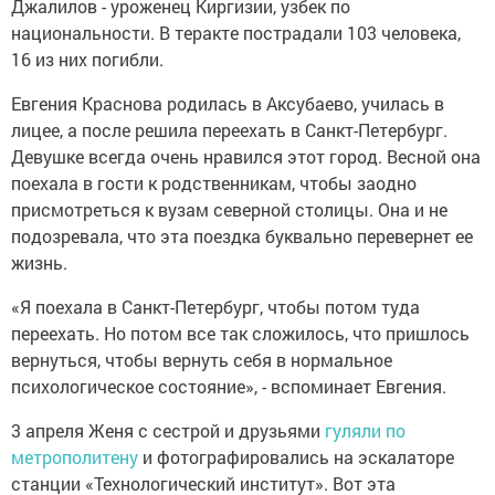
Джалилов - уроженец Киргизии, узбек по
национальности. В теракте пострадали 103 человека,
16 из них погибли.
Евгения Краснова родилась в Аксубаево, училась в
лицее, а после решила переехать в Санкт-Петербург.
Девушке всегда очень нравился этот город. Весной она
поехала в гости к родственникам, чтобы заодно
присмотреться к вузам северной столицы. Она и не
подозревала, что эта поездка буквально перевернет ее
жизнь.
«Я поехала в Санкт-Петербург, чтобы потом туда
переехать. Но потом все так сложилось, что пришлось
вернуться, чтобы вернуть себя в нормальное
психологическое состояние», - вспоминает Евгения.
3 апреля Женя с сестрой и друзьями
гуляли по
метрополитену
и фотографировались на эскалаторе
станции «Технологический институт». Вот эта