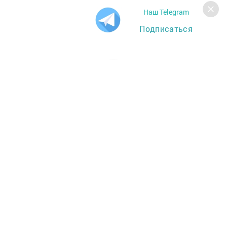
Наш Telegram
Подписаться
Главная
Фотогалереи
За СВОих