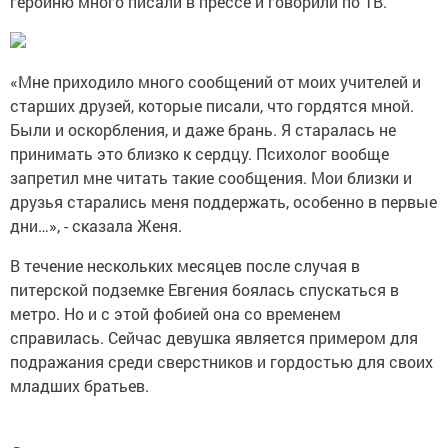
героиню много писали в прессе и говорили по ТВ.
«Мне приходило много сообщений от моих учителей и
старших друзей, которые писали, что гордятся мной.
Были и оскорбления, и даже брань. Я старалась не
принимать это близко к сердцу. Психолог вообще
запретил мне читать такие сообщения. Мои близки и
друзья старались меня поддержать, особенно в первые
дни…», - сказала Женя.
В течение нескольких месяцев после случая в
питерской подземке Евгения боялась спускаться в
метро. Но и с этой фобией она со временем
справилась. Сейчас девушка является примером для
подражания среди сверстников и гордостью для своих
младших братьев.