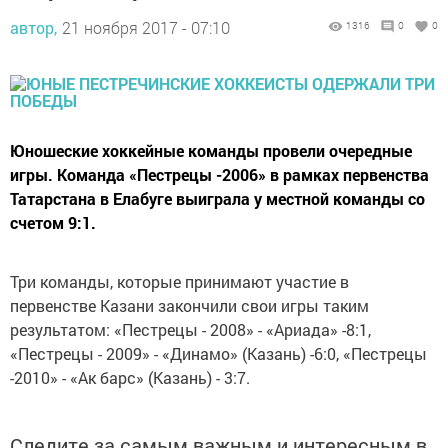
автор,
21 ноября 2017 - 07:10
1316
0
0
Юношеские хоккейные команды провели очередные
игры. Команда «Пестрецы -2006» в рамках первенства
Татарстана в Елабуге выиграла у местной команды со
счетом 9:1.
Три команды, которые принимают участие в
первенстве Казани закончили свои игры таким
результатом: «Пестрецы - 2008» - «Ариада» -8:1,
«Пестрецы - 2009» - «Динамо» (Казань) -6:0, «Пестрецы
-2010» - «Ак барс» (Казань) - 3:7.
Следите за самым важным и интересным в