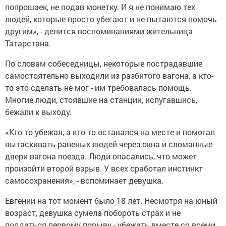
попрошаек, не подав монетку. И я не понимаю тех
людей, которые просто убегают и не пытаются помочь
другим», - делится воспоминаниями жительница
Татарстана.
По словам собеседницы, некоторые пострадавшие
самостоятельно выходили из разбитого вагона, а кто-
то это сделать не мог - им требовалась помощь.
Многие люди, стоявшие на станции, испугавшись,
бежали к выходу.
«Кто-то убежал, а кто-то оставался на месте и помогал
вытаскивать раненых людей через окна и сломанные
двери вагона поезда. Люди опасались, что может
произойти второй взрыв. У всех сработал инстинкт
самосохранения», - вспоминает девушка.
Евгении на тот момент было 18 лет. Несмотря на юный
возраст, девушка сумела побороть страх и не
поддаться первому порыву - убежать вместе со всеми.