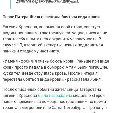
делится переживаниями девушка.
После Питера Женя перестала бояться вида крови
Евгения Краснова, вспоминая свой страх, советует
людям, попавшим в экстренную ситуацию, никогда не
терять себя и пытаться сохранить человечность. В
случае ЧП, вторят ей эксперты, нельзя поддаваться
панике и стадному инстинкту.
«У меня - фобия, я очень боюсь крови. Раньше при виде
крови просто падала в обморок. А там были погибшие,
куски тел, везде струилась кровь. После Питера я
перестала бояться вида крови», - рассказала Женя.
После описанных событий жительница Татарстана
Евгения Краснова
была награждена
медалью «Герой
нашего времени» за помощь пострадавшим во время
теракта в метрополитене Санкт-Петербурга. Про юную