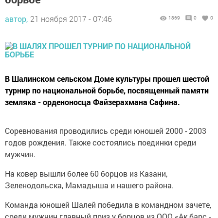
автор,
21 ноября 2017 - 07:46
1869
0
0
В Шалинском сельском Доме культуры прошел шестой
турнир по национальной борьбе, посвященный памяти
земляка - орденоносца Файзерахмана Сафина.
Соревнования проводились среди юношей 2000 - 2003
годов рождения. Также состоялись поединки среди
мужчин.
На ковер вышли более 60 борцов из Казани,
Зеленодольска, Мамадыша и нашего района.
Команда юношей Шалей победила в командном зачете,
среди мужчин главный приз у борцов из ООО «Ак барс -