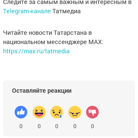
Следите за самым важным и интересным в
Telegram-канале
Татмедиа
Читайте новости Татарстана в
национальном мессенджере MАХ:
https://max.ru/tatmedia
Оставляйте реакции
0
0
0
0
0