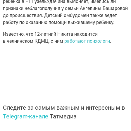
ребёнка в РТ ГузельУдачина выясняет, имелись ли
признаки неблагополучия у семьи Ангелины Башаровой
до происшествия. Детский омбудсмен также ведет
работу по оказанию помощи выжившему ребенку.
Известно, что 12-летний Никита находится
в челнинском КДМЦ, с ним
работают психологи
.
Следите за самым важным и интересным в
Telegram-канале
Татмедиа