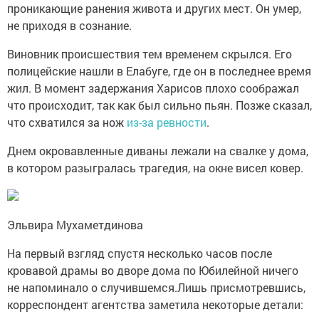
проникающие ранения живота и других мест. Он умер,
не приходя в сознание.
Виновник происшествия тем временем скрылся. Его
полицейские нашли в Елабуге, где он в последнее время
жил. В момент задержания Харисов плохо соображал
что происходит, так как был сильно пьян. Позже сказал,
что схватился за нож
из-за ревности
.
Днем окровавленные диваны лежали на свалке у дома,
в котором разыгралась трагедия, на окне висел ковер.
Эльвира Мухаметдинова
На первый взгляд спустя несколько часов после
кровавой драмы во дворе дома по Юбилейной ничего
не напоминало о случившемся.Лишь присмотревшись,
корреспондент агентства заметила некоторые детали: