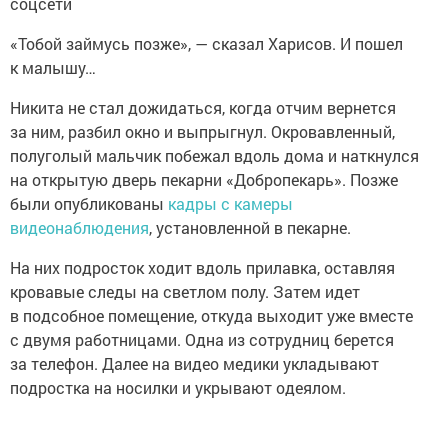
соцсети
«Тобой займусь позже», — сказал Харисов. И пошел
к малышу…
Никита не стал дожидаться, когда отчим вернется
за ним, разбил окно и выпрыгнул. Окровавленный,
полуголый мальчик побежал вдоль дома и наткнулся
на открытую дверь пекарни «Добропекарь». Позже
были опубликованы
кадры с камеры
видеонаблюдения
, установленной в пекарне.
На них подросток ходит вдоль прилавка, оставляя
кровавые следы на светлом полу. Затем идет
в подсобное помещение, откуда выходит уже вместе
с двумя работницами. Одна из сотрудниц берется
за телефон. Далее на видео медики укладывают
подростка на носилки и укрывают одеялом.