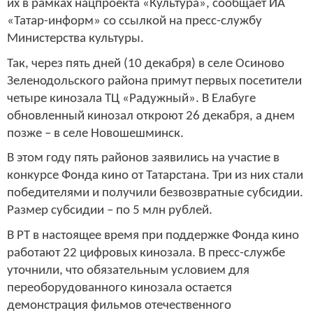
их в рамках нацпроекта «Культура», сообщает ИА
«Татар-информ» со ссылкой на пресс-службу
Министерства культуры.
Так, через пять дней (10 декабря) в селе Осиново
Зеленодольского района примут первых посетители
четыре кинозала ТЦ «Радужный». В Елабуге
обновленный кинозал откроют 26 декабря, а днем
позже – в селе Новошешминск.
В этом году пять районов заявились на участие в
конкурсе Фонда кино от Татарстана. Три из них стали
победителями и получили безвозвратные субсидии.
Размер субсидии – по 5 млн рублей.
В РТ в настоящее время при поддержке Фонда кино
работают 22 цифровых кинозала. В пресс-службе
уточнили, что обязательным условием для
переоборудованного кинозала остается
демонстрация фильмов отечественного