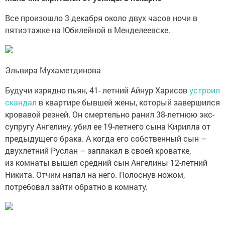
Все произошло 3 декабря около двух часов ночи в
пятиэтажке на Юбилейной в Менделеевске.
Эльвира Мухаметдинова
Будучи изрядно пьян, 41- летний Айнур Харисов
устроил
скандал
в квартире бывшей жены, который завершился
кровавой резней. Он смертельно ранил 38-летнюю экс-
супругу Ангелину, убил ее 19-летнего сына Кирилла от
предыдущего брака. А когда его собственный сын –
двухлетний Руслан – заплакал в своей кроватке,
из комнаты вышел средний сын Ангелины 12-летний
Никита. Отчим напал на него. Полоснув ножом,
потребовал зайти обратно в комнату.