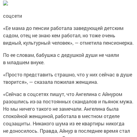
соцсети
«Ее мама до пенсии работала заведующей детским
садом, отец не знаю кем работал, но тоже очень
видный, культурный человек», — отметила пенсионерка.
По ее словам, бабушка с дедушкой души не чаяли
в младшем внуке.
«Просто представить страшно, что у них сейчас в душе
творится», — сказала пожилая женщина.
«Сейчас в соцсетях пишут, что Ангелина с Айнуром
разошлись из-за постоянных скандалов и пьянок мужа.
Но мы ничего такого не замечали. Ангелина была
спокойной женщиной, работала в местном отделе
соцзащиты. Никакого шума из ее квартиры никогда
не доносилось. Правда, Айнур в последнее время стал