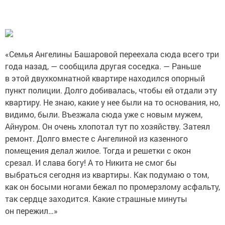
«Семья Ангелины Башаровой переехала сюда всего три
года назад, — сообщила другая соседка. — Раньше
в этой двухкомнатной квартире находился опорный
пункт полиции. Долго добивалась, чтобы ей отдали эту
квартиру. Не знаю, какие у нее были на то основания, но,
видимо, были. Въезжала сюда уже с новым мужем,
Айнуром. Он очень хлопотал тут по хозяйству. Затеял
ремонт. Долго вместе с Ангелиной из казенного
помещения делал жилое. Тогда и решетки с окон
срезал. И слава богу! А то Никита не смог бы
выбраться сегодня из квартиры. Как подумаю о том,
как он босыми ногами бежал по промерзлому асфальту,
так сердце заходится. Какие страшные минуты
он пережил…»