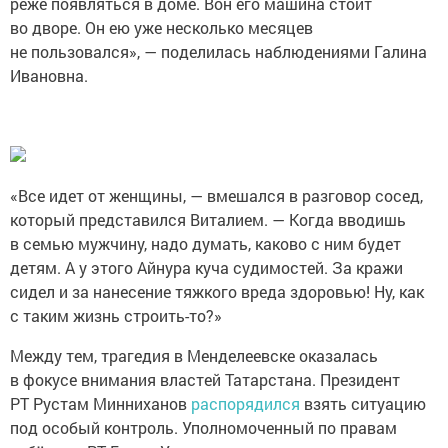
реже появляться в доме. Вон его машина стоит
во дворе. Он ею уже несколько месяцев
не пользовался», — поделилась наблюдениями Галина
Ивановна.
«Все идет от женщины, — вмешался в разговор сосед,
который представился Виталием. — Когда вводишь
в семью мужчину, надо думать, каково с ним будет
детям. А у этого Айнура куча судимостей. За кражи
сидел и за нанесение тяжкого вреда здоровью! Ну, как
с таким жизнь строить-то?»
Между тем, трагедия в Менделеевске оказалась
в фокусе внимания властей Татарстана. Президент
РТ Рустам Минниханов
распорядился
взять ситуацию
под особый контроль. Уполномоченный по правам