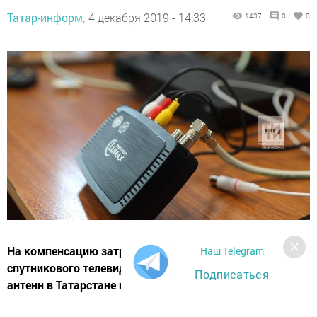
Татар-информ,
4 декабря 2019 - 14:33
1437
0
0
На компенсацию затрат на приобретение комплектов
Наш Telegram
спутникового телевидения, цифровых приставок и
Подписаться
антенн в Татарстане потратили более 7,5 млн рублей.