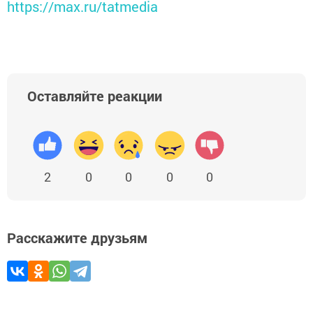
https://max.ru/tatmedia
Оставляйте реакции
2
0
0
0
0
Расскажите друзьям