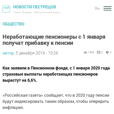
НОВОСТИ ПЕСТРЕЦОВ
16+
Газета "Вперед" - Пестречинский район
ОБЩЕСТВО
Неработающие пенсионеры c 1 января
получат прибавку к пенсии
автор,
5 декабря 2019 - 10:26
1933
0
2
Как заявили в Пенсионном фонде, с 1 января 2020 года
страховые выплаты неработающих пенсионеров
вырастут на 6,6%.
«Российская газета» сообщает, что в 2020 году пенсии
будут индексировать таким образом, чтобы опередить
инфляцию.