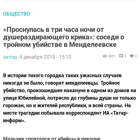
ОБЩЕСТВО
«Проснулась в три часа ночи от
душераздирающего крика»: соседи о
тройном убийстве в Менделеевске
автор,
4 декабря 2019 - 15:10
3601
0
0
В истории тихого городка таких ужасных случаев
никогда не было, говорят менделеевцы. Тройное
убийство, произошедшее накануне в одном из домов на
улице Юбилейной, потрясло до глубины души не только
горожан, но и жителей республики, и всей страны. На
месте трагедии побывала корреспондент ИА «Татар-
информ».
Мальчик спрятался от убийцы в пекарне