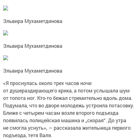
Эльвира Мухаметдинова
Эльвира Мухаметдинова
Эльвира Мухаметдинова
«Я проснулась около трех часов ночи
от душераздирающего крика, а потом услышала шум
от топота ног. Кто-то бежал стремительно вдоль дома.
Подумала, что во дворе молодежь устроила потасовку.
Ближе с четырем часам возле второго подъезда
появилась полицейская машина и „скорая“. До утра
не смогла уснуть», — рассказала жительница первого
подъезда, тетя Валя.