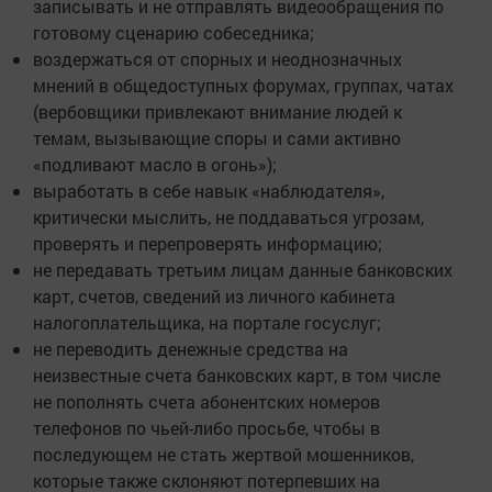
записывать и не отправлять видеообращения по
готовому сценарию собеседника;
воздержаться от спорных и неоднозначных
мнений в общедоступных форумах, группах, чатах
(вербовщики привлекают внимание людей к
темам, вызывающие споры и сами активно
«подливают масло в огонь»);
выработать в себе навык «наблюдателя»,
критически мыслить, не поддаваться угрозам,
проверять и перепроверять информацию;
не передавать третьим лицам данные банковских
карт, счетов, сведений из личного кабинета
налогоплательщика, на портале госуслуг;
не переводить денежные средства на
неизвестные счета банковских карт, в том числе
не пополнять счета абонентских номеров
телефонов по чьей-либо просьбе, чтобы в
последующем не стать жертвой мошенников,
которые также склоняют потерпевших на