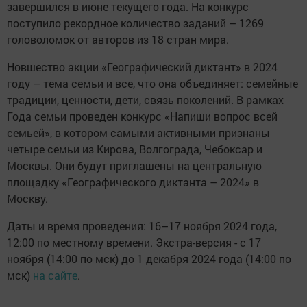
завершился в июне текущего года. На конкурс
поступило рекордное количество заданий – 1269
головоломок от авторов из 18 стран мира.
Новшество акции «Географический диктант» в 2024
году – тема семьи и все, что она объединяет: семейные
традиции, ценности, дети, связь поколений. В рамках
Года семьи проведен конкурс «Напиши вопрос всей
семьей», в котором самыми активными признаны
четыре семьи из Кирова, Волгограда, Чебоксар и
Москвы. Они будут приглашены на центральную
площадку «Географического диктанта – 2024» в
Москву.
Даты и время проведения: 16–17 ноября 2024 года,
12:00 по местному времени. Экстра-версия - с 17
ноября (14:00 по мск) до 1 декабря 2024 года (14:00 по
мск)
на сайте
.