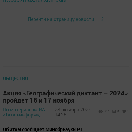
Перейти на страницу новости
ОБЩЕСТВО
Акция «Географический диктант – 2024»
пройдет 16 и 17 ноября
По материалам ИА
23 октября 2024 -
507
0
1
«Татар-информ»,
14:26
Об этом сообщает Минобрнауки РТ.