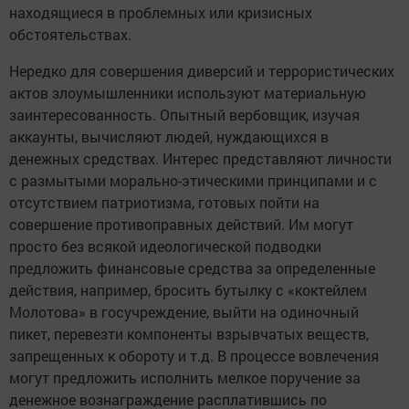
находящиеся в проблемных или кризисных
обстоятельствах.
Нередко для совершения диверсий и террористических
актов злоумышленники используют материальную
заинтересованность. Опытный вербовщик, изучая
аккаунты, вычисляют людей, нуждающихся в
денежных средствах. Интерес представляют личности
с размытыми морально-этическими принципами и с
отсутствием патриотизма, готовых пойти на
совершение противоправных действий. Им могут
просто без всякой идеологической подводки
предложить финансовые средства за определенные
действия, например, бросить бутылку с «коктейлем
Молотова» в госучреждение, выйти на одиночный
пикет, перевезти компоненты взрывчатых веществ,
запрещенных к обороту и т.д. В процессе вовлечения
могут предложить исполнить мелкое поручение за
денежное вознаграждение расплатившись по