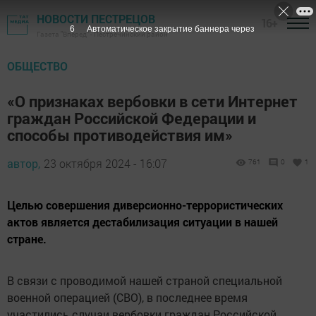
НОВОСТИ ПЕСТРЕЦОВ
16+
5
Автоматическое закрытие баннера через
Газета "Вперед" - Пестречинский район
ОБЩЕСТВО
«О признаках вербовки в сети Интернет
граждан Российской Федерации и
способы противодействия им»
автор,
23 октября 2024 - 16:07
761
0
1
Целью совершения диверсионно-террористических
актов является дестабилизация ситуации в нашей
стране.
В связи с проводимой нашей страной специальной
военной операцией (СВО), в последнее время
участились случаи вербовки граждан Российской