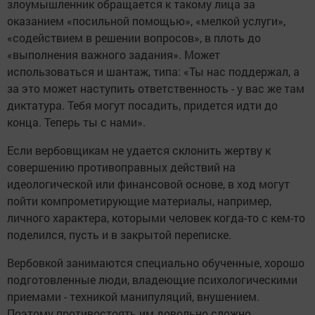
злоумышленник обращается к такому лица за
оказанием «посильной помощью», «мелкой услуги»,
«содействием в решении вопросов», в плоть до
«выполнения важного задания». Может
использоваться и шантаж, типа: «Ты нас поддержал, а
за это может наступить ответственность - у вас же там
диктатура. Тебя могут посадить, придется идти до
конца. Теперь ты с нами».
Если вербовщикам не удается склонить жертву к
совершению противоправных действий на
идеологической или финансовой основе, в ход могут
пойти компрометирующие материалы, например,
личного характера, которыми человек когда-то с кем-то
поделился, пусть и в закрытой переписке.
Вербовкой занимаются специально обученные, хорошо
подготовленные люди, владеющие психологическими
приемами - техникой манипуляций, внушением.
Поэтому противостоять им довольно сложно,