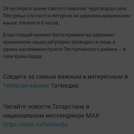
26 октября в храме святого Николая Чудотворца села
Пестрецы состоится литургия на церковно-кряшенском
языке. Начало в 8 часов.
В настоящий момент богослужения на церковно-
кряшенском языке регулярно проводятся лишь в
одном населенном пункте Пестречинского района – в
селе Кряш-Серда.
Следите за самым важным и интересным в
Telegram-канале
Татмедиа
Читайте новости Татарстана в
национальном мессенджере MАХ:
https://max.ru/tatmedia