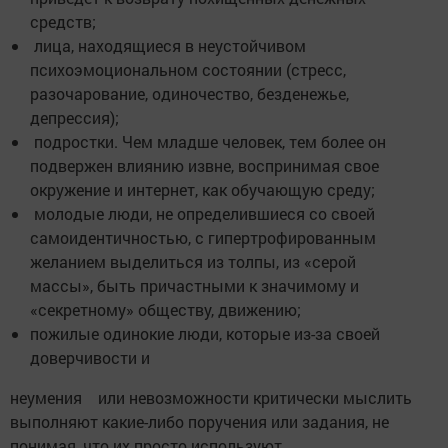
средств;
лица, находящиеся в неустойчивом
психоэмоциональном состоянии (стресс,
разочарование, одиночество, безденежье,
депрессия);
подростки. Чем младше человек, тем более он
подвержен влиянию извне, воспринимая свое
окружение и интернет, как обучающую среду;
молодые люди, не определившиеся со своей
самоидентичностью, с гипертрофированным
желанием выделиться из толпы, из «серой
массы», быть причастными к значимому и
«секретному» обществу, движению;
пожилые одинокие люди, которые из-за своей
доверчивости и
неумения или невозможности критически мыслить
выполняют какие-либо поручения или задания, не
понимая, что их просто используют.