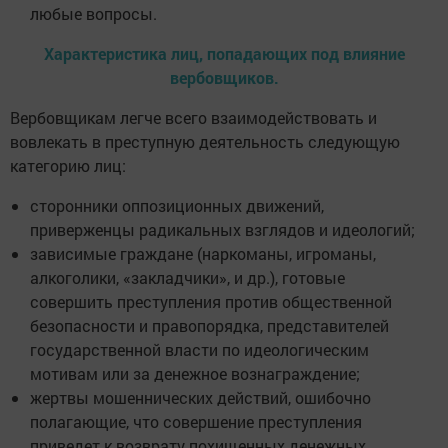
любые вопросы.
Характеристика лиц, попадающих под влияние
вербовщиков.
Вербовщикам легче всего взаимодействовать и
вовлекать в преступную деятельность следующую
категорию лиц:
сторонники оппозиционных движений,
приверженцы радикальных взглядов и идеологий;
зависимые граждане (наркоманы, игроманы,
алкоголики, «закладчики», и др.), готовые
совершить преступления против общественной
безопасности и правопорядка, представителей
государственной власти по идеологическим
мотивам или за денежное вознаграждение;
жертвы мошеннических действий, ошибочно
полагающие, что совершение преступления
приведет к возврату похищенных денежных