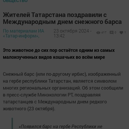
ОБЩЕСТВО
Жителей Татарстана поздравили с
Международным днем снежного барса
По материалам ИА
23 октября 2024 -
417
0
1
«Татар-информ»,
13:42
Это животное до сих пор остаётся одним из самых
малоизученных видов кошачьих во всём мире
Снежный барс (или по-другому ирбис), изображенный
на гербе республики Татарстан, является символом
многих региональных организаций. Об этом сообщили
в пресс-службе Минэкологии РТ, поздравляя
татарстанцев с Международным днем редкого
животного (23 октября).
«Появился барс на гербе Республики не