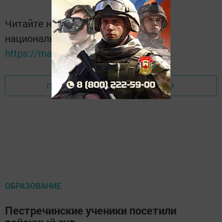
Читайте новости Татарстана в
национальном мессенджере MАХ:
https://max.ru/tatmedia
Перейти на страницу новости
ОБРАЗОВАНИЕ
Пестречинские ученики посетили