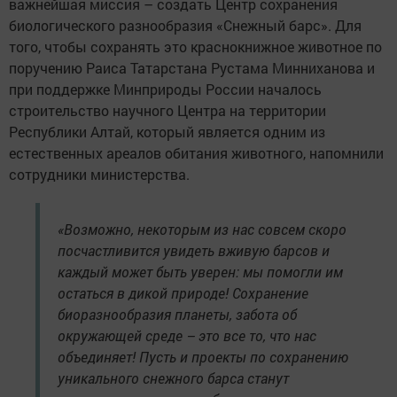
важнейшая миссия – создать Центр сохранения
биологического разнообразия «Снежный барс». Для
того, чтобы сохранять это краснокнижное животное по
поручению Раиса Татарстана Рустама Минниханова и
при поддержке Минприроды России началось
строительство научного Центра на территории
Республики Алтай, который является одним из
естественных ареалов обитания животного, напомнили
сотрудники министерства.
«Возможно, некоторым из нас совсем скоро
посчастливится увидеть вживую барсов и
каждый может быть уверен: мы помогли им
остаться в дикой природе! Сохранение
биоразнообразия планеты, забота об
окружающей среде – это все то, что нас
объединяет! Пусть и проекты по сохранению
уникального снежного барса станут