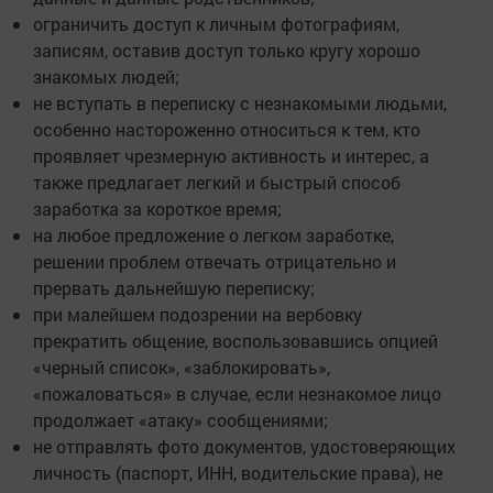
ограничить доступ к личным фотографиям,
записям, оставив доступ только кругу хорошо
знакомых людей;
не вступать в переписку с незнакомыми людьми,
особенно настороженно относиться к тем, кто
проявляет чрезмерную активность и интерес, а
также предлагает легкий и быстрый способ
заработка за короткое время;
на любое предложение о легком заработке,
решении проблем отвечать отрицательно и
прервать дальнейшую переписку;
при малейшем подозрении на вербовку
прекратить общение, воспользовавшись опцией
«черный список», «заблокировать»,
«пожаловаться» в случае, если незнакомое лицо
продолжает «атаку» сообщениями;
не отправлять фото документов, удостоверяющих
личность (паспорт, ИНН, водительские права), не