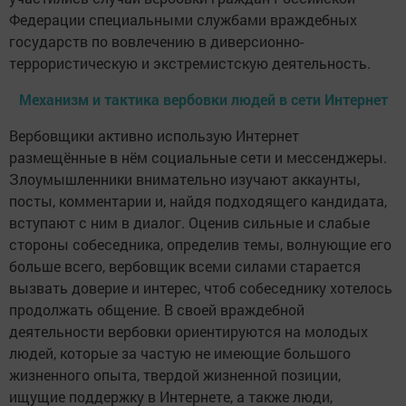
Федерации специальными службами враждебных
государств по вовлечению в диверсионно-
террористическую и экстремистскую деятельность.
Механизм и тактика вербовки людей в сети Интернет
Вербовщики активно использую Интернет
размещённые в нём социальные сети и мессенджеры.
Злоумышленники внимательно изучают аккаунты,
посты, комментарии и, найдя подходящего кандидата,
вступают с ним в диалог. Оценив сильные и слабые
стороны собеседника, определив темы, волнующие его
больше всего, вербовщик всеми силами старается
вызвать доверие и интерес, чтоб собеседнику хотелось
продолжать общение. В своей враждебной
деятельности вербовки ориентируются на молодых
людей, которые за частую не имеющие большого
жизненного опыта, твердой жизненной позиции,
ищущие поддержку в Интернете, а также люди,