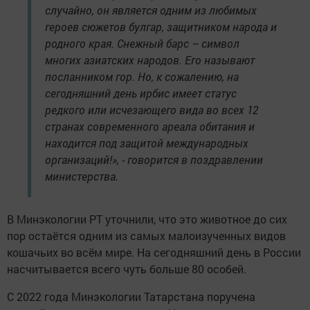
случайно, он является одним из любимых
героев сюжетов булгар, защитником народа и
родного края. Снежный барс – символ
многих азиатских народов. Его называют
посланником гор. Но, к сожалению, на
сегодняшний день ирбис имеет статус
редкого или исчезающего вида во всех 12
странах современного ареала обитания и
находится под защитой международных
организаций!», - говорится в поздравлении
министерства.
В Минэкологии РТ уточнили, что это животное до сих
пор остаётся одним из самых малоизученных видов
кошачьих во всём мире. На сегодняшний день в России
насчитывается всего чуть больше 80 особей.
С 2022 года Минэкологии Татарстана поручена