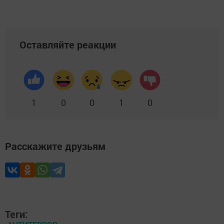
Оставляйте реакции
1
0
0
1
0
Расскажите друзьям
Теги: