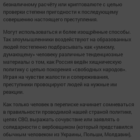
безналичному расчёту или криптовалюте с целью
проверки степени пригодности к последующему
совершению настоящего преступления.
Могут использоваться и более изощрённые способы.
Так злоумышленники воздействуют на образованных
людей постепенно подбрасывать как «умному,
думающему» человеку различные тенденциозные
материалы о том, как Россия ведён хищническую
политику с целью покорения «свободных народов».
Играя на чувстве жалости и сопереживания,
преступники провоцируют людей на нужные им
реакции.
Как только человек в переписке начинает сомневаться
в правильности проводимой нашей страной политике,
целях СВО, выражать сочувствие или заявлять о
солидарности с вербовщиком (который представился
обычным человеком из Украины, Польши, Молдавии),