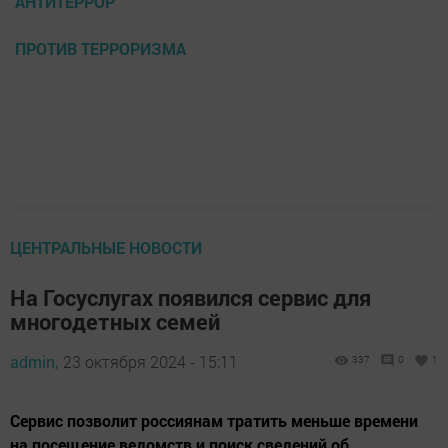
АНТИТЕРРОР
ПРОТИВ ТЕРРОРИЗМА
ЦЕНТРАЛЬНЫЕ НОВОСТИ
На Госуслугах появился сервис для
многодетных семей
admin,
23 октября 2024 - 15:11
337
0
1
Cервис позволит россиянам тратить меньше времени
на посещение ведомств и поиск сведений об