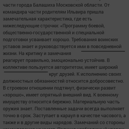
части города Балашиха Московской области. От
командира части родителям Ильвира пришла
замечательная характеристика, где есть
нижеследующие строчки: «Программу боевой,
общественно-государственной и специальной
подготовки усваивает хорошо. Требования воинских
уставов знает и руководствуется ими в повседневной
жизни.
На критику и замечания
реагирует правильно, эмоционально устойчив. В
коллективе пользуется авторитетом, имеет широкий
круг друзей. К
исполнению своих
должностных обязанностей относится добросовестно.
В строевом отношении подтянут, физически развит
«хорошо», имеет опрятный внешний вид. К военному
имуществу относится бережно. Материальную часть
оружия знает. Поставленные задачи всегда выполняет
точно в срок. Заступает в караул в качестве часового, а
также и в другие виды нарядов. Замечаний со стороны