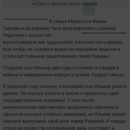
В семье Махмута и Фании
Гараевых из деревни Чита двое взрослых сыновей.
Родител
и с малых лет
воспитывали в них трудолюбие, благочестие и делали
все, чтобы их сыновья выросли хорошими людьми и
стали достойными защитниками своей Родины.
Старший сын Ильмир два года отслужил в Самаре и
живым и невредимым вернулся домой. Создал семью.
В прошлом году, осенью, и младший сын Ильвир ушел в
армию. Он хорошо учился в школе и прекрасно сдал
государственные экзамены. У него была
замечательная перспектива продолжить обучение в
одном из высших учебных заведений, но Ильвир решил
сначала выполнить свой долг перед Родиной. И твердо
стоял на своем. На сегодняшний день он служит в