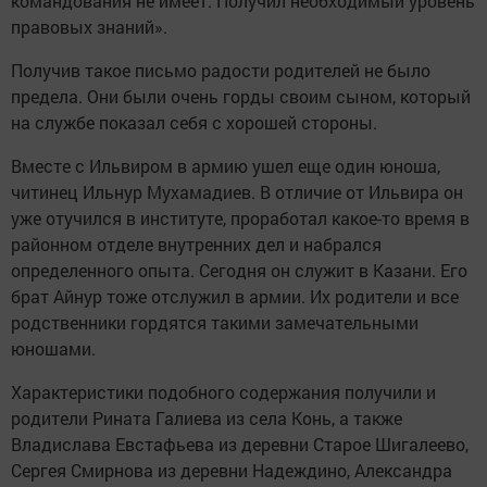
командования не имеет. Получил необходимый уровень
правовых знаний».
Получив такое письмо радости родителей не было
предела. Они были очень горды своим сыном, который
на службе показал себя с хорошей стороны.
Вместе с Ильвиром в армию ушел еще один юноша,
читинец Ильнур Мухамадиев. В отличие от Ильвира он
уже отучился в институте, проработал какое-то время в
районном отделе внутренних дел и набрался
определенного опыта. Сегодня он служит в Казани. Его
брат Айнур тоже отслужил в армии. Их родители и все
родственники гордятся такими замечательными
юношами.
Характеристики подобного содержания получили и
родители Рината Галиева из села Конь, а также
Владислава Евстафьева из деревни Старое Шигалеево,
Сергея Смирнова из деревни Надеждино, Александра