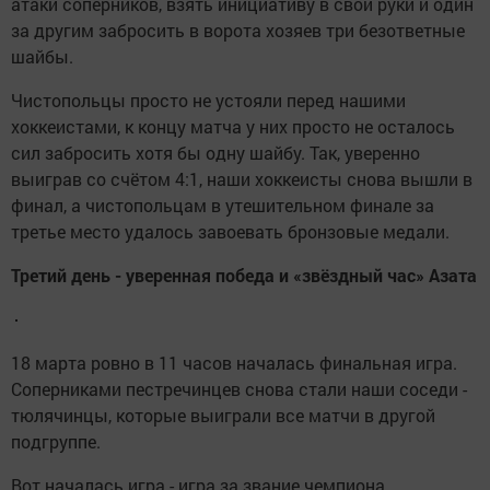
атаки соперников, взять инициативу в свои руки и один
за другим забросить в ворота хозяев три безответные
шайбы.
Чистопольцы просто не устояли перед нашими
хоккеистами, к концу матча у них просто не осталось
сил забросить хотя бы одну шайбу. Так, уверенно
выиграв со счётом 4:1, наши хоккеисты снова вышли в
финал, а чистопольцам в утешительном финале за
третье место удалось завоевать бронзовые медали.
Третий день - уверенная победа и «звёздный час» Азата
18 марта ровно в 11 часов началась финальная игра.
Соперниками пестречинцев снова стали наши соседи -
тюлячинцы, которые выиграли все матчи в другой
подгруппе.
Вот началась игра - игра за звание чемпиона