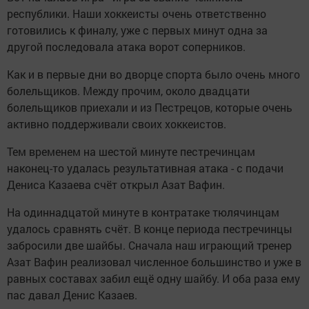
республики. Наши хоккеисты очень ответственно
готовились к финалу, уже с первых минут одна за
другой последовала атака ворот соперников.
Как и в первые дни во дворце спорта было очень много
болельщиков. Между прочим, около двадцати
болельщиков приехали и из Пестрецов, которые очень
активно поддерживали своих хоккеистов.
Тем временем на шестой минуте пестречинцам
наконец-то удалась результативная атака - с подачи
Дениса Казаева счёт открыл Азат Вафин.
На одиннадцатой минуте в контратаке тюлячинцам
удалось сравнять счёт. В конце периода пестречинцы
забросили две шайбы. Сначала наш играющий тренер
Азат Вафин реализовал численное большинство и уже в
равных составах забил ещё одну шайбу. И оба раза ему
пас давал Денис Казаев.