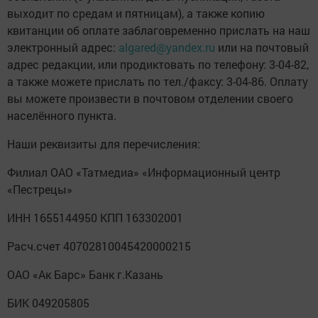
выходит по средам и пятницам), а также копию
квитанции об оплате заблаговременно прислать на наш
электронный адрес:
algared@yandex.ru
или на почтовый
адрес редакции, или продиктовать по телефону: 3-04-82,
а также можете прислать по тел./факсу: 3-04-86. Оплату
вы можете произвести в почтовом отделении своего
населённого пункта.
Наши реквизиты для перечисления:
Филиал ОАО «Татмедиа» «Информационный центр
«Пестрецы»
ИНН 1655144950 КПП 163302001
Расч.счет 40702810045420000215
ОАО «Ак Барс» Банк г.Казань
БИК 049205805