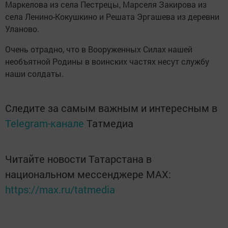
Маркелова из села Пестрецы, Марселя Закирова из
села Ленино-Кокушкино и Решата Эргашева из деревни
Уланово.
Очень отрадно, что в Вооруженных Силах нашей
необъятной Родины в воинских частях несут службу
наши солдаты.
Следите за самым важным и интересным в
Telegram-канале
Татмедиа
Читайте новости Татарстана в
национальном мессенджере MАХ:
https://max.ru/tatmedia