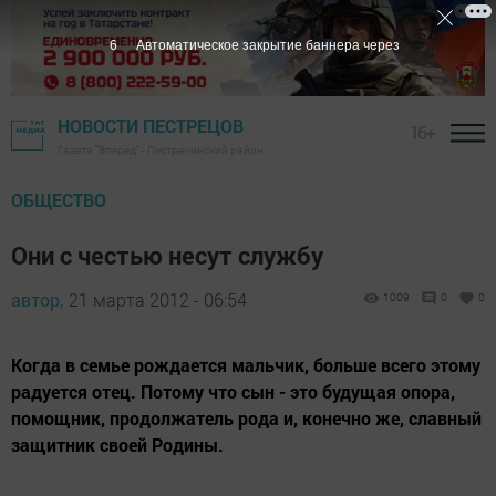
5
Автоматическое закрытие баннера через
НОВОСТИ ПЕСТРЕЦОВ
16+
Газета "Вперед" - Пестречинский район
ОБЩЕСТВО
Они с честью несут службу
автор,
21 марта 2012 - 06:54
1009
0
0
Когда в семье рождается мальчик, больше всего этому
радуется отец. Потому что сын - это будущая опора,
помощник, продолжатель рода и, конечно же, славный
защитник своей Родины.