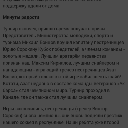
поддержку вдали от дома.
Минуты радости
Турнир окончен, пришло время получать призы.
Представитель Министерства молодёжи, спорта и
туризма Михаил Бойцов вручил капитану пестречинцев
Юрию Сорокину Кубок победителей, а членам команды -
золотые медали. Лучшим вратарём первенства
признан наш Максим Кириллов, лучшим снайпером и
нападающим - играющий тренер пестречинцев Азат
Вафин, который только в этой игре забил шесть шайб!
Кстати, Азат недавно в составе команды ветеранов «Ак
барса» стал чемпионом мира. Турнир проходил в
Канаде, где он также стал лучшим снайпером.
Игры закончились, пестречинцы (тренер Виктор
Сорокин) снова чемпионы, они вновь подняли престиж
нашего хоккея в республике. Наши ребята уже второй