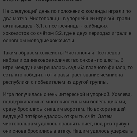
На следующий день по положению команды играли по
два матча. Чистопольцы в упорнейшей игре обыграли
актанышцев - 3:1, а пестречинцы - кайбицких
хоккеистов со счётом 5:2, где в двух периодах играли в
основном молодые хоккеисты.
Таким образом хоккеисты Чистополя и Пестрецов
набрали одинаковое количество очков - по шесть. В
игре между ними решалась судьба главного финала, то
есть кто победит, тот и разыграет звание чемпиона
республики с победителем из другой группы.
Игра получилась очень интересной и упорной. Хозяева,
поддерживаемые многочисленными болельщиками,
сразу бросились к нашим воротам. Но вскоре нашей
ведущей пятёрке удалось открыть счёт. Затем
чистопольцам удалось сравнять счёт, под рёв трибун
они снова бросились в атаку. Нашим удалось удержать