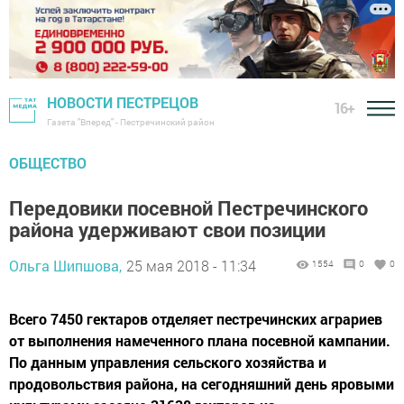
НОВОСТИ ПЕСТРЕЦОВ
16+
Газета "Вперед" - Пестречинский район
ОБЩЕСТВО
Передовики посевной Пестречинского
района удерживают свои позиции
Ольга Шипшова,
25 мая 2018 - 11:34
1554
0
0
Всего 7450 гектаров отделяет пестречинских аграриев
от выполнения намеченного плана посевной кампании.
По данным управления сельского хозяйства и
продовольствия района, на сегодняшний день яровыми