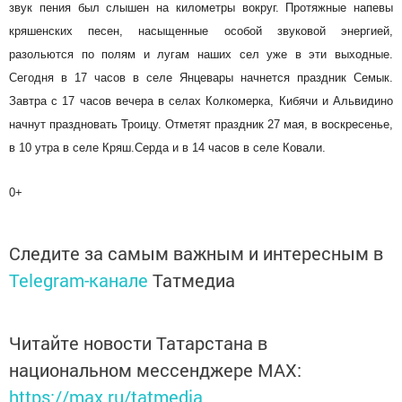
звук пения был слышен на километры вокруг. Протяжные напевы
кряшенских песен, насыщенные особой звуковой энергией,
разольются по полям и лугам наших сел уже в эти выходные.
Сегодня в 17 часов в селе Янцевары начнется праздник Семык.
Завтра с 17 часов вечера в селах Колкомерка, Кибячи и Альвидино
начнут праздновать Троицу. Отметят праздник 27 мая, в воскресенье,
в 10 утра в селе Кряш.Серда и в 14 часов в селе Ковали.
0+
Следите за самым важным и интересным в
Telegram-канале
Татмедиа
Читайте новости Татарстана в
национальном мессенджере MАХ:
https://max.ru/tatmedia