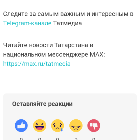
Следите за самым важным и интересным в
Telegram-канале
Татмедиа
Читайте новости Татарстана в
национальном мессенджере MАХ:
https://max.ru/tatmedia
Оставляйте реакции
0
0
0
0
0