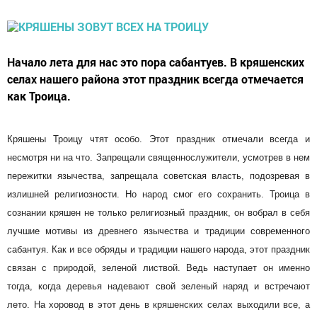
Начало лета для нас это пора сабантуев. В кряшенских
селах нашего района этот праздник всегда отмечается
как Троица.
Кряшены Троицу чтят особо. Этот праздник отмечали всегда и
несмотря ни на что. Запрещали священнослужители, усмотрев в нем
пережитки язычества, запрещала советская власть, подозревая в
излишней религиозности. Но народ смог его сохранить. Троица в
сознании кряшен не только религиозный праздник, он вобрал в себя
лучшие мотивы из древнего язычества и традиции современного
сабантуя. Как и все обряды и традиции нашего народа, этот праздник
связан с природой, зеленой листвой. Ведь наступает он именно
тогда, когда деревья надевают свой зеленый наряд и встречают
лето. На хоровод в этот день в кряшенских селах выходили все, а