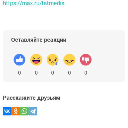
https://max.ru/tatmedia
Оставляйте реакции
0
0
0
0
0
Расскажите друзьям