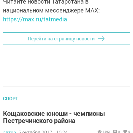
Читайте новости Татарстана в
национальном мессенджере MАХ:
https://max.ru/tatmedia
Перейти на страницу новости
СПОРТ
Кощаковские юноши - чемпионы
Пестречинского района
автор,
5 октября 2017 - 10:24
1493
0
0