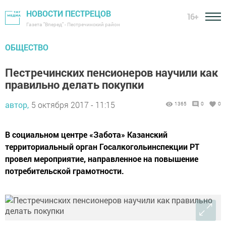
НОВОСТИ ПЕСТРЕЦОВ
16+
Газета "Вперед" - Пестречинский район
ОБЩЕСТВО
Пестречинских пенсионеров научили как
правильно делать покупки
автор,
5 октября 2017 - 11:15
1365
0
0
В социальном центре «Забота» Казанский
территориальный орган Госалкогольинспекции РТ
провел мероприятие, направленное на повышение
потребительской грамотности.