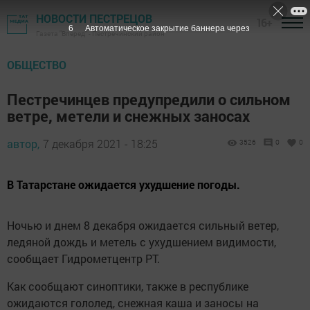
НОВОСТИ ПЕСТРЕЦОВ
16+
5
Автоматическое закрытие баннера через
Газета "Вперед" - Пестречинский район
ОБЩЕСТВО
Пестречинцев предупредили о сильном
ветре, метели и снежных заносах
автор,
7 декабря 2021 - 18:25
3526
0
0
В Татарстане ожидается ухудшение погоды.
Ночью и днем 8 декабря ожидается сильный ветер,
ледяной дождь и метель с ухудшением видимости,
сообщает Гидрометцентр РТ.
Как сообщают синоптики, также в республике
ожидаются гололед, снежная каша и заносы на