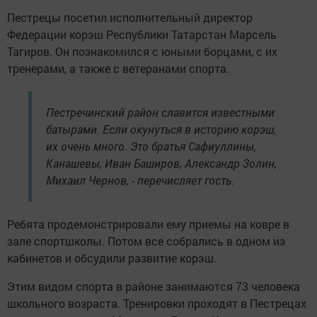
Пестрецы посетил исполнительный директор
Федерации корэш Республики Татарстан Марсель
Тагиров. Он познакомился с юными борцами, с их
тренерами, а также с ветеранами спорта.
Пестречинский район славится известными
батырами. Если окунуться в историю корэш,
их очень много. Это братья Сафиуллины,
Канашевы, Иван Баширов, Александр Золин,
Михаил Чернов, - перечисляет гость.
Ребята продемонстрировали ему приемы на ковре в
зале спортшколы. Потом все собрались в одном из
кабинетов и обсудили развитие корэш.
Этим видом спорта в районе занимаются 73 человека
школьного возраста. Тренировки проходят в Пестрецах