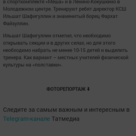
в спорткомплекте «Меша» и в Ленино-Кокушкино в
Молодежном центре. Тренируют ребят директор КСШ
Ильшат Шафигуллин и знаменитый борец Фархат
Файзуллин.
Ильшат Шафигуллин отметил, что необходимо
открывать секции и в других селах, но для этого
необходимо набрать не менее 10-15 детей и выделить
тренера. Как вариант – местных учителей физической
культуры на «полставки».
ФОТОРЕПОРТАЖ ⬇️
Следите за самым важным и интересным в
Telegram-канале
Татмедиа