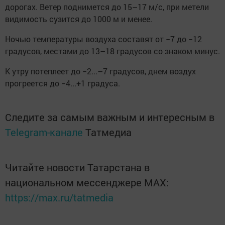
дорогах. Ветер поднимется до 15–17 м/с, при метели
видимость сузится до 1000 м и менее.
Ночью температуры воздуха составят от −7 до −12
градусов, местами до 13–18 градусов со знаком минус.
К утру потеплеет до −2...–7 градусов, днем воздух
прогреется до −4...+1 градуса.
Следите за самым важным и интересным в
Telegram-канале
Татмедиа
Читайте новости Татарстана в
национальном мессенджере MАХ:
https://max.ru/tatmedia