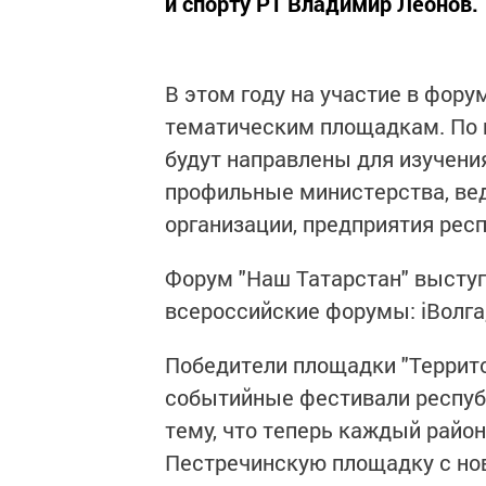
и спорту РТ Владимир Леонов.
В этом году на участие в фору
тематическим площадкам. По
будут направлены для изучени
профильные министерства, ве
организации, предприятия респ
Форум "Наш Татарстан" высту
всероссийские форумы: iВолга
Победители площадки "Террит
событийные фестивали республи
тему, что теперь каждый район
Пестречинскую площадку с нов