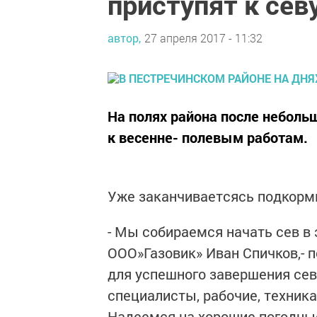
приступят к сев
автор,
27 апреля 2017 - 11:32
На полях района после неболь
к весенне- полевым работам.
Уже заканчиваетсясь подкормк
- Мы собираемся начать сев в 
ООО»Газовик» Иван Спичков,- 
для успешного завершения сев
специалисты, рабочие, техника
Надеемся на хорошие погодные