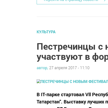
КУЛЬТУРА
Пестречинцы с
участвуют в фор
автор,
27 апреля 2017 - 11:10
В IT-парке стартовал Vll Рес
Татарстан". Выставку лучших 