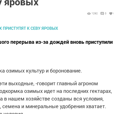
у яровых
1292
0
шого перерыва из-за дождей вновь приступили
а озимых культур и боронование.
эти выходные, -говорит главный агроном
подкормка озимых идет на последних гектарах,
а в нашем хозяйстве созданы вся условия,
, семена и минеральные удобрения хватает.
 условия.