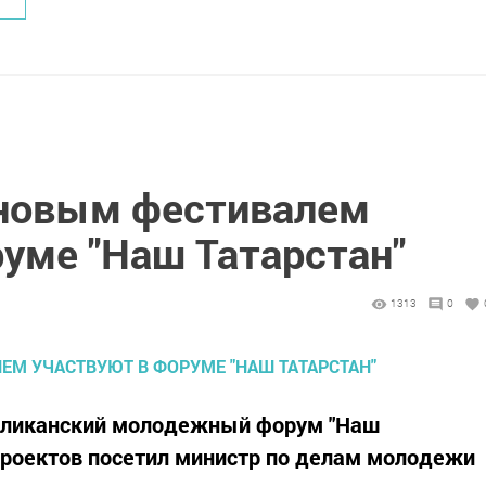
 новым фестивалем
уме "Наш Татарстан"
1313
0
публиканский молодежный форум "Наш
проектов посетил министр по делам молодежи