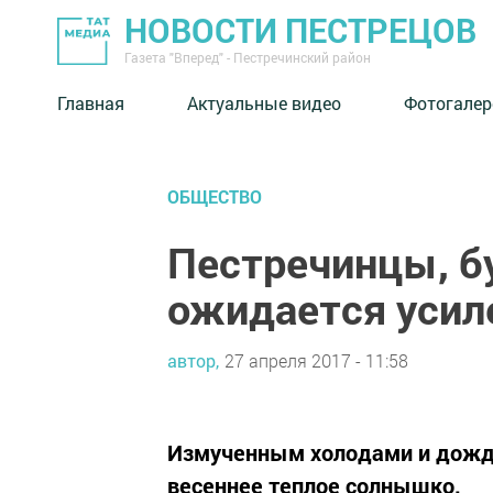
НОВОСТИ ПЕСТРЕЦОВ
Газета "Вперед" - Пестречинский район
Главная
Актуальные видео
Фотогалер
ОБЩЕСТВО
Пестречинцы, б
ожидается усил
автор,
27 апреля 2017 - 11:58
Измученным холодами и дожд
весеннее теплое солнышко.