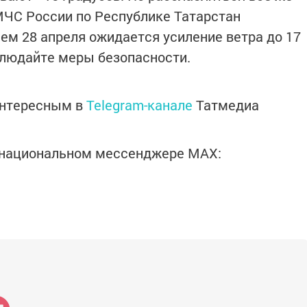
 МЧС России по Республике Татарстан
нем 28 апреля ожидается усиление ветра до 17
блюдайте меры безопасности.
интересным в
Telegram-канале
Татмедиа
в национальном мессенджере MАХ: