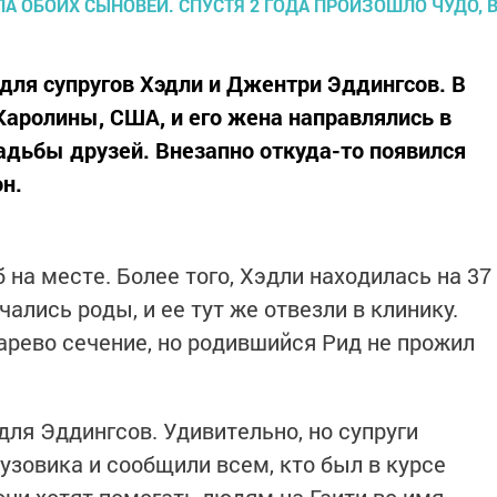
ля супругов Хэдли и Джентри Эддингсов. В
Каролины, США, и его жена направлялись в
адьбы друзей. Внезапно откуда-то появился
он.
 на месте. Более того, Хэдли находилась на 37
ались роды, и ее тут же отвезли в клинику.
арево сечение, но родившийся Рид не прожил
ля Эддингсов. Удивительно, но супруги
узовика и сообщили всем, кто был в курсе