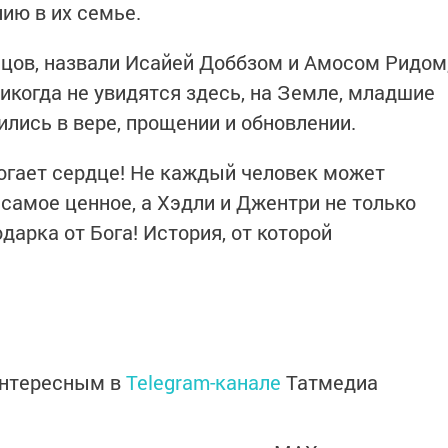
ию в их семье.
цов, назвали Исайей Доббзом и Амосом Ридом
никогда не увидятся здесь, на Земле, младшие
дились в вере, прощении и обновлении.
огает сердце! Не каждый человек может
о самое ценное, а Хэдли и Джентри не только
дарка от Бога! История, от которой
интересным в
Telegram-канале
Татмедиа