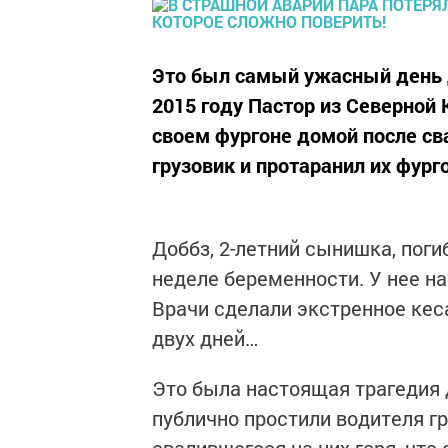
Это был самый ужасный день д
2015 году Пастор из Северной 
своем фургоне домой после св
грузовик и протаранил их фург
Доббз, 2-летний сынишка, погиб
неделе беременности. У нее нач
Врачи сделали экстренное кес
двух дней…
Это была настоящая трагедия д
публично простили водителя гр