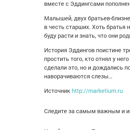
вместе с Эддингсами пополнен
Малышей, двух братьев-близне
в честь старших. Хоть братья 
буду расти и знать, что они ро
История Эддингов поистине тр
простить того, кто отнял у нег
сделали это, но и дождались по
наворачиваются слезы…
Источник
http://marketium.ru
Следите за самым важным и 