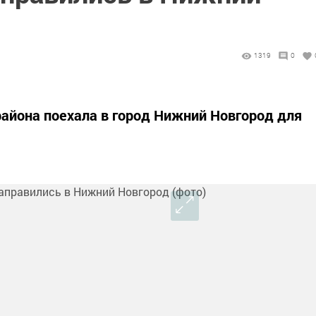
)
1319
0
района поехала в город Нижний Новгород для