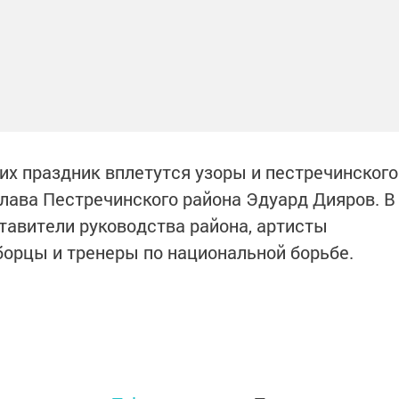
в их праздник вплетутся узоры и пестречинского
глава Пестречинского района Эдуард Дияров. В
тавители руководства района, артисты
 борцы и тренеры по национальной борьбе.