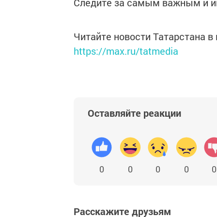
Следите за самым важным и 
Читайте новости Татарстана 
https://max.ru/tatmedia
Оставляйте реакции
0
0
0
0
0
Расскажите друзьям