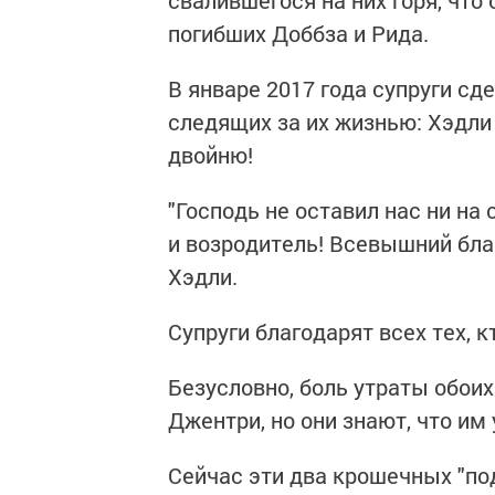
свалившегося на них горя, что
погибших Доббза и Рида.
В январе 2017 года супруги сд
следящих за их жизнью: Хэдли
двойню!
"
Господь не оставил нас ни на 
и возродитель! Всевышний благ
Хэдли.
Супруги благодарят всех тех, к
Безусловно, боль утраты обоих
Джентри, но они знают, что им
Сейчас эти два крошечных "по