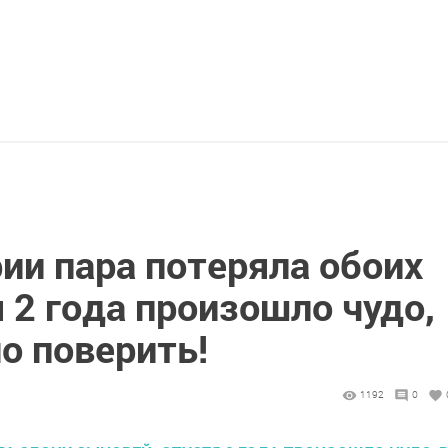
ии пара потеряла обоих
 2 года произошло чудо,
о поверить!
1192
0