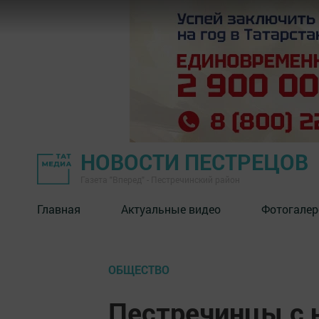
НОВОСТИ ПЕСТРЕЦОВ
Газета "Вперед" - Пестречинский район
Главная
Актуальные видео
Фотогалер
ОБЩЕСТВО
Пестречинцы с 