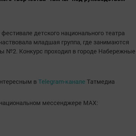
 фестивале детского национального театра
участвовала младшая группа, где занимаются
ы №2. Конкурс проходил в городе Набережные
интересным в
Telegram-канале
Татмедиа
в национальном мессенджере MАХ: