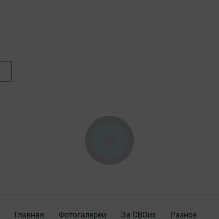
Главная
Фотогалереи
За СВОих
Разное