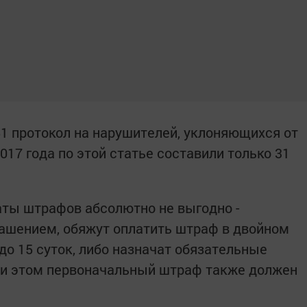
51 протокол на нарушителей, уклоняющихся от
017 года по этой статье составили только 31
аты штрафов абсолютно не выгодно -
гашением, обяжут оплатить штраф в двойном
до 15 суток, либо назначат обязательные
При этом первоначальный штраф также должен