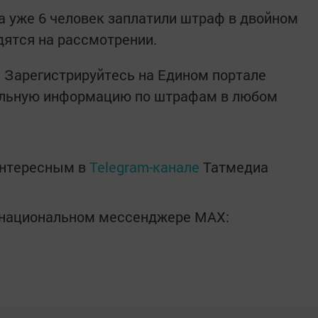
 уже 6 человек заплатили штраф в двойном
дятся на рассмотрении.
? Зарегистрируйтесь на Едином портале
уальную информацию по штрафам в любом
интересным в
Telegram-канале
Татмедиа
в национальном мессенджере MАХ: