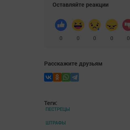
Оставляйте реакции
0
0
0
0
0
Расскажите друзьям
Теги:
ПЕСТРЕЦЫ
ШТРАФЫ