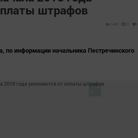
оплаты штрафов
1432
0
да, по информации начальника Пестречинского