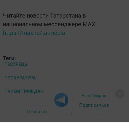
Читайте новости Татарстана в
национальном мессенджере MАХ:
https://max.ru/tatmedia
Теги:
ПЕСТРЕЦЫ
ПРОКУРАТУРА
ПРИЕМ ГРАЖДАН
Наш Telegram
Подписаться
Перейти на страницу новости