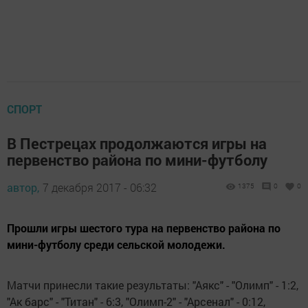
СПОРТ
В Пестрецах продолжаются игры на
первенство района по мини-футболу
автор,
7 декабря 2017 - 06:32
1375
0
0
Прошли игры шестого тура на первенство района по
мини-футболу среди сельской молодежи.
Матчи принесли такие результаты: "Аякс" - "Олимп" - 1:2,
"Ак барс" - "Титан" - 6:3, "Олимп-2" - "Арсенал" - 0:12,