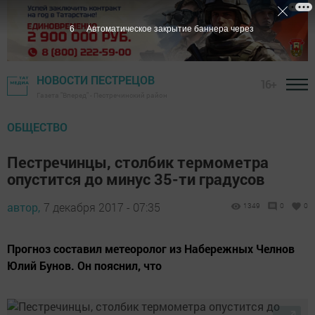
5
Автоматическое закрытие баннера через
НОВОСТИ ПЕСТРЕЦОВ
16+
Газета "Вперед" - Пестречинский район
ОБЩЕСТВО
Пестречинцы, столбик термометра
опустится до минус 35-ти градусов
автор,
7 декабря 2017 - 07:35
1349
0
0
Прогноз составил метеоролог из Набережных Челнов
Юлий Бунов. Он пояснил, что