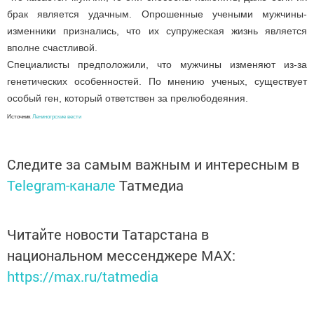
брак является удачным. Опрошенные учеными мужчины-
изменники признались, что их супружеская жизнь является
вполне счастливой.
Специалисты предположили, что мужчины изменяют из-за
генетических особенностей. По мнению ученых, существует
особый ген, который ответствен за прелюбодеяния.
Ис
точник
Лениногрские вести
Следите за самым важным и интересным в
Telegram-канале
Татмедиа
Читайте новости Татарстана в
национальном мессенджере MАХ:
https://max.ru/tatmedia