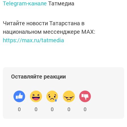
Telegram-канале
Татмедиа
Читайте новости Татарстана в
национальном мессенджере MАХ:
https://max.ru/tatmedia
Оставляйте реакции
0
0
0
0
0