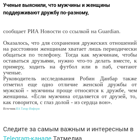
Ученые выяснили, что мужчины и женщины
поддерживают дружбу по-разному,
сообщает РИА Новости со ссылкой на Guardian.
Оказалось, что для сохранения дружеских отношений
на расстоянии женщинам хватает лишь периодически
общаться по телефону. Тогда как мужчинам, чтобы
оставаться друзьями, нужно что-то делать вместе, к
примеру, ходить на футбол или в паб, считают
ученые.
Руководитель исследования Робин Данбар также
отметил еще одно отличие женской дружбы от
мужской - мужчины проще относятся к дружбе, чем
женщины. «Если мужчина отдаляется от друзей, то,
как говорится, с глаз долой - из сердца вон».
Источник
ИА Татар-Информ
Следите за самым важным и интересным в
Telegram-канале
Татмедиа