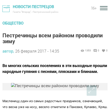
НОВОСТИ ПЕСТРЕЦОВ
16+
Газета "Вперед" - Пестречинский район
ОБЩЕСТВО
Пестречинцы всем районом проводили
зиму
автор,
26 февраля 2017 - 14:35
1353
0
0
Во многих сельских поселениях в эти выходные прошли
народные гуляния с песнями, плясками и блинами.
Масленицу,один из самых радостных праздников, означающий,
что весна уже на носу, весело отметили в Пановке, Кулаево, Кряш.