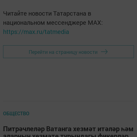
Читайте новости Татарстана в
национальном мессенджере MАХ:
https://max.ru/tatmedia
Перейти на страницу новости
ОБЩЕСТВО
Питрәчлеләр Ватанга хезмәт итәләр һәм
аларның хезмәте турындагы фикерләр