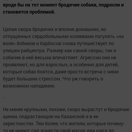
вроде бы на тот момент бродячие собаки, подросли и
становятся проблемой.
Целая свора бродячих и вполне домашних, но
отпущенных сердобольными хозяевами погулять «на
воле» бобиков и барбосов снова путешествует по
улицам райцентра. Размер как самой своры, так и
собачек в ней весьма впечатляет. Агрессии они не
проявляют, но для взрослых, а особенно для детей,
которые собак боятся, даже просто встреча с ними
будет большим стрессом. Что уж говорить о
возможном нападении.
Не менее крупными, похоже, скоро вырастут и бродячие
щенки, подрастающие на Казанской и в ее
окрестностях. Тем более, что жители, которые почему-
то не имеют сил донести свой мусор два шага до