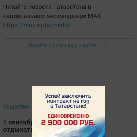
Читайте новости Татарстана в
национальном мессенджере MАХ:
https://max.ru/tatmedia
Перейти на страницу новости
ОБЩЕСТВО
1 сентября пестречинцы будут
отдыхать