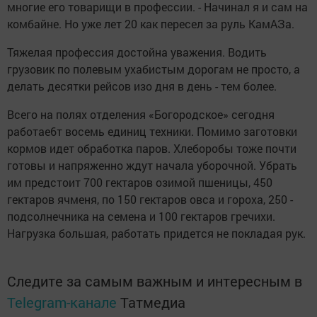
многие его товарищи в профессии. - Начинал я и сам на
комбайне. Но уже лет 20 как пересел за руль КамАЗа.
Тяжелая профессия достойна уважения. Водить
грузовик по полевым ухабистым дорогам не просто, а
делать десятки рейсов изо дня в день - тем более.
Всего на полях отделения «Богородское» сегодня
работае6т восемь единиц техники. Помимо заготовки
кормов идет обработка паров. Хлеборобы тоже почти
готовы и напряженно ждут начала уборочной. Убрать
им предстоит 700 гектаров озимой пшеницы, 450
гектаров ячменя, по 150 гектаров овса и гороха, 250 -
подсолнечника на семена и 100 гектаров гречихи.
Нагрузка большая, работать придется не покладая рук.
Следите за самым важным и интересным в
Telegram-канале
Татмедиа