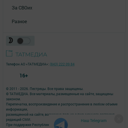
За СВОих
Разное
Телефон АО «ТАТМЕДИА»:
(843) 222 09 84
16+
© 2011 - 2026. Пестрецы. Все права защищены.
© ТАТМЕДИА. Все материалы, размещенные на сайте, защищены
законом.
Перепечатка, воспроизведение и распространение в любом объеме
информации,
размещенной на сайте, возможна только с письменного согласия
редакций СМИ.
Наш Telegram
При поддержке Республиканского агентства по печати и массовым