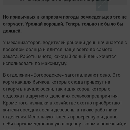
Но привычных к капризам погоды земледельцев это не
огорчает. Урожай хороший. Теперь только не было бы
дождей.
У механизаторов, водителей рабочий день начинается с
восходом солнца и длится чаще всего до самого
заката. Работы много, каждый ясный день хочется
использовать по максимуму.
В отделении «Богородское» заготавливают сено. Это
корм как для бычков, которых сюда привезут на
откорм в начале осени, так и для коров, которых
содержат в других отделениях сельхозпредприятия.
Кроме того, излишки в хозяйстве охотно приобретают
жители соседних сел и деревень, а также работники
отделения. Используют здесь проверенную и давно
себя зарекомендовавшую люцерну - корм и полезный, и