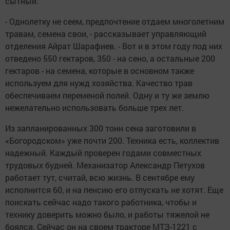
сытный.
- Однолетку не сеем, предпочтение отдаем многолетним
травам, семена свои, - рассказывает управляющий
отделения Айрат Шарафиев. - Вот и в этом году под них
отведено 550 гектаров, 350 - на сено, а остальные 200
гектаров - на семена, которые в основном также
используем для нужд хозяйства. Качество трав
обеспечиваем переменой полей. Одну и ту же землю
нежелательно использовать больше трех лет.
Из запланированных 300 тонн сена заготовили в
«Богородском» уже почти 200. Техника есть, коллектив
надежный. Каждый проверен годами совместных
трудовых будней. Механизатор Александр Петухов
работает тут, считай, всю жизнь. В сентябре ему
исполнится 60, и на пенсию его отпускать не хотят. Еще
поискать сейчас надо такого работника, чтобы и
технику доверить можно было, и работы тяжелой не
боялся. Сейчас он на своем тракторе МТЗ-1221 с