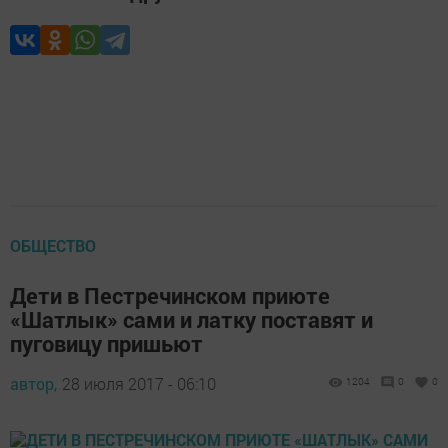
ОБЩЕСТВО
Дети в Пестречинском приюте
«Шатлык» сами и латку поставят и
пуговицу пришьют
автор,
28 июля 2017 - 06:10
1204
0
0