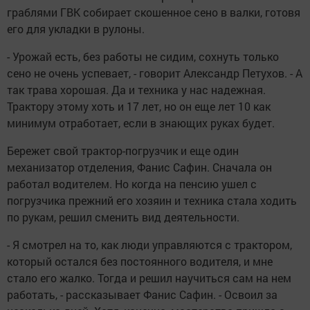
граблями ГВК собирает скошенное сено в валки, готовя
его для укладки в рулоны.
- Урожай есть, без работы не сидим, сохнуть только
сено не очень успевает, - говорит Александр Петухов. - А
так трава хорошая. Да и техника у нас надежная.
Трактору этому хоть и 17 лет, но он еще лет 10 как
минимум отработает, если в знающих руках будет.
Бережет свой трактор-погрузчик и еще один
механизатор отделения, Фанис Сафин. Сначала он
работал водителем. Но когда на пенсию ушел с
погрузчика прежний его хозяин и техника стала ходить
по рукам, решил сменить вид деятельности.
- Я смотрел на то, как люди управляются с трактором,
который остался без постоянного водителя, и мне
стало его жалко. Тогда и решил научиться сам на нем
работать, - рассказывает Фанис Сафин. - Освоил за