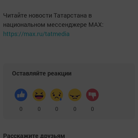
Читайте новости Татарстана в
национальном мессенджере MАХ:
https://max.ru/tatmedia
Оставляйте реакции
0
0
0
0
0
Расскажите друзьям