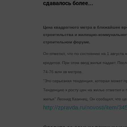
сдавалось более...
Цена квадратного метра в ближайшее вр
строительства и жилищно-коммунального
строительном форуме.
Он отметил, что по состоянию на 1 августа
кредитов. При этом ввод жилья падает. Посл
74-76 млн кв метров.
"Это серьезная тенденция, которая может пр
Тенденцию к росту цен на жилье отметил и
жилья" Леонид Казинец. Он сообщил, что це
http://zpravda.ru/novosti/item/34