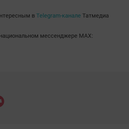
интересным в
Telegram-канале
Татмедиа
в национальном мессенджере MАХ: