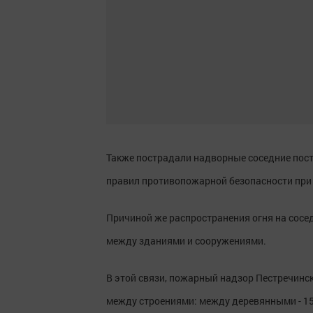
Также пострадали надворные соседние пос
правил противопожарной безопасности при
Причиной же распространения огня на сос
между зданиями и сооружениями.
В этой связи, пожарный надзор Пестречинс
между строениями: между деревянными - 15