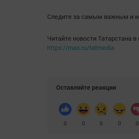
Следите за самым важным и 
Читайте новости Татарстана 
https://max.ru/tatmedia
Оставляйте реакции
0
0
0
0
0