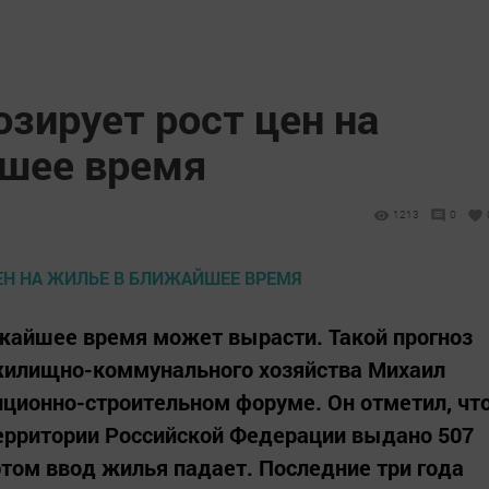
зирует рост цен на
шее время
1213
0
жайшее время может вырасти. Такой прогноз
 жилищно-коммунального хозяйства Михаил
иционно-строительном форуме. Он отметил, чт
 территории Российской Федерации выдано 507
этом ввод жилья падает. Последние три года