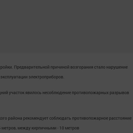
тройки. Предварительной причиной возгорания стало нарушение
 эксплуатации электроприборов.
едний участок явилось несоблюдение противопожарных разрывов
кого района рекомендует соблюдать противопожарное расстояние
 метров, между кирпичными - 10 метров