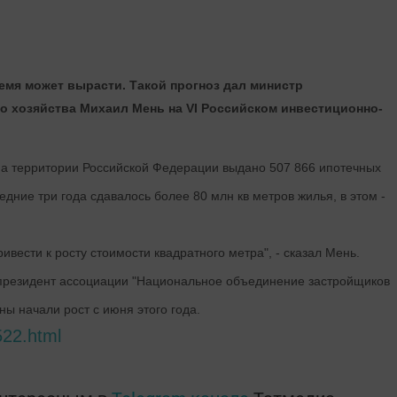
емя может вырасти. Такой прогноз дал министр
 хозяйства Михаил Мень на VI Российском инвестиционно-
 на территории Российской Федерации выдано 507 866 ипотечных
едние три года сдавалось более 80 млн кв метров жилья, в этом -
ивести к росту стоимости квадратного метра", - сказал Мень.
 президент ассоциации "Национальное объединение застройщиков
ны начали рост с июня этого года.
522.html