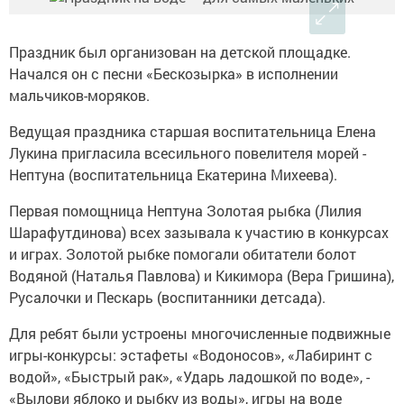
Праздник был организован на детской площадке.
Начался он с песни «Бескозырка» в исполнении
мальчиков-моряков.
Ведущая праздника старшая воспитательница Елена
Лукина пригласила всесильного повелителя морей -
Нептуна (воспитательница Екатерина Михеева).
Первая помощница Нептуна Золотая рыбка (Лилия
Шарафутдинова) всех зазывала к участию в конкурсах
и играх. Золотой рыбке помогали обитатели болот
Водяной (Наталья Павлова) и Кикимора (Вера Гришина),
Русалочки и Пескарь (воспитанники детсада).
Для ребят были устроены многочисленные подвижные
игры-конкурсы: эстафеты «Водоносов», «Лабиринт с
водой», «Быстрый рак», «Ударь ладошкой по воде», -
«Вылови яблоко и рыбку из воды», игры на воде