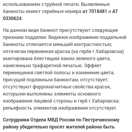
использованием струйной печати. Выявленные
банкноты имеют серийные номера
ат 7018481
и
АТ
0330624
.
На данном виде банкнот присутствуют следующие
признаки подделки: Видимое изображение поддельной
банкноты отличается меньшей контрастностью;
оптически переменная краска (на гербе г.Хабаровска)
имитирована блестящим лаком зеленого цвета,
нанесенным трафаретной печатью. Эффект
перемещения светлой полосы и изменение цвета,
присущий подлинным банкнотам, отсутствует;
отсутствуют ферромагнитные свойства красок,
которыми выполнены элементы основного
изображения лицевой стороны и герб г.Хабаровска;
рельефность элементов изображения отсутствует.
Сотрудники Отдела МВД России по Пестречинскому
району убедительно просят жителей района быть