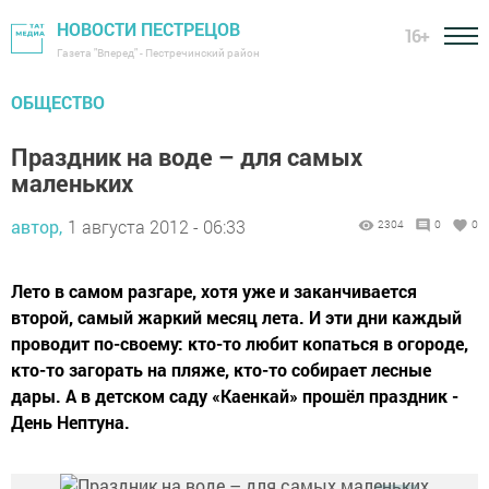
НОВОСТИ ПЕСТРЕЦОВ
16+
Газета "Вперед" - Пестречинский район
ОБЩЕСТВО
Праздник на воде – для самых
маленьких
автор,
1 августа 2012 - 06:33
2304
0
0
Лето в самом разгаре, хотя уже и заканчивается
второй, самый жаркий месяц лета. И эти дни каждый
проводит по-своему: кто-то любит копаться в огороде,
кто-то загорать на пляже, кто-то собирает лесные
дары. А в детском саду «Каенкай» прошёл праздник -
День Нептуна.