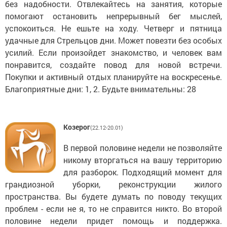
без надобности. Отвлекайтесь на занятия, которые
помогают остановить непрерывный бег мыслей,
успокоиться. Не ешьте на ходу. Четверг и пятница
удачные для Стрельцов дни. Может повезти без особых
усилий. Если произойдет знакомство, и человек вам
понравится, создайте повод для новой встречи.
Покупки и активный отдых планируйте на воскресенье.
Благоприятные дни: 1, 2. Будьте внимательны: 28
Козерог
(22.12-20.01)
В первой половине недели не позволяйте
никому вторгаться на вашу территорию
для разборок. Подходящий момент для
грандиозной уборки, реконструкции жилого
пространства. Вы будете думать по поводу текущих
проблем - если не я, то не справится никто. Во второй
половине недели придет помощь и поддержка.