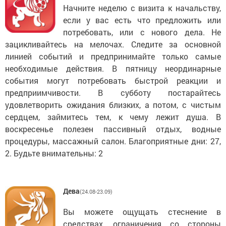
Начните неделю с визита к начальству,
если у вас есть что предложить или
потребовать, или с нового дела. Не
зацикливайтесь на мелочах. Следите за основной
линией событий и предпринимайте только самые
необходимые действия. В пятницу неординарные
события могут потребовать быстрой реакции и
предприимчивости. В субботу постарайтесь
удовлетворить ожидания близких, а потом, с чистым
сердцем, займитесь тем, к чему лежит душа. В
воскресенье полезен пассивный отдых, водные
процедуры, массажный салон. Благоприятные дни: 27,
2. Будьте внимательны: 2
Дева
(24.08-23.09)
Вы можете ощущать стеснение в
средствах, ограничения со стороны