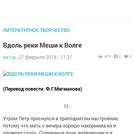
ЛИТЕРАТУРНОЕ ТВОРЧЕСТВО
Вдоль реки Меши к Волге
автор,
27 февраля 2018 - 11:37
1673
0
0
(Перевод повести: Ф.Г.Мигманова)
11.
Утром Петр проснулся в приподнятом настроении,
потому что мать с вечера хорошо накормила их и
уложила спать. Солнечные лучи, ворвавшиеся в