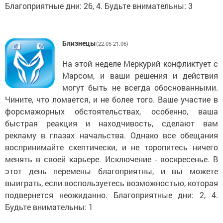
Благоприятные дни: 26, 4. Будьте внимательны: 3
Близнецы
(22.05-21.06)
На этой неделе Меркурий конфликтует с
Марсом, и ваши решения и действия
могут быть не всегда обоснованными.
Чините, что ломается, и не более того. Ваше участие в
форсмажорных обстоятельствах, особенно, ваша
быстрая реакция и находчивость, сделают вам
рекламу в глазах начальства. Однако все обещания
воспринимайте скептически, и не торопитесь ничего
менять в своей карьере. Исключение - воскресенье. В
этот день перемены благоприятны, и вы можете
выиграть, если воспользуетесь возможностью, которая
подвернется неожиданно. Благоприятные дни: 2, 4.
Будьте внимательны: 1