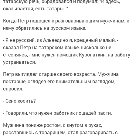
татарскую речь, обрадовался и подумал: "И здесь,
оказывается, есть татары…"
Когда Петр подошел к разговаривающим мужчинам, к
нему обратились на русском языке.
- Я не русский, из Альведино я, крещеный малый, -
сказал Петр на татарском языке, нисколько не
стесняясь, - мне нужен помещик Куропаткин, на работу
устраиваться.
Петр выглядел старше своего возраста. Мужчина
постарше, оглядев его внимательным взглядом,
спросил:
- Сено косить?
- Говорили, что нужен работник лошадей пасти.
Мужчина пониже ростом, с кнутом в руках,
расставшись с товарищем, стал разговаривать с