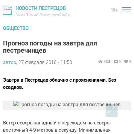
НОВОСТИ ПЕСТРЕЦОВ
16+
Газета "Вперед" - Пестречинский район
ОБЩЕСТВО
Прогноз погоды на завтра для
пестречинцев
автор,
27 февраля 2018 - 11:50
1328
0
0
Завтра в Пестрецах облачно с прояснениями. Без
осадков.
Ветер северо-западный с переходом на северо-
восточный 4-9 метров в секунду. Минимальная