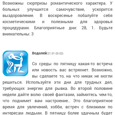
Возможны сюрпризы романтического характера. У
больных улучшится самочувствие, ускорится
выздоровление. В воскресенье побалуйте себя
косметическими и полезными для здоровья
процедурами. Благоприятные дни: 28, 1. Будьте
внимательны: 3
Водолей
(21.01-20.02)
Со среды по пятницу какая-то встреча
или новость вас встряхнет. Возможно,
вы сделаете то, на что никак не могли
решиться. Используйте эти дни для трудных дел,
требующих энергии для рывка. Во второй половине
недели дайте волю своей фантазии, займитесь чем-то,
что поднимет вам настроение.. Это благоприятное
время для увлечений, хобби, встреч с близкими по
интересам людьми. В пятницу более удачным будет