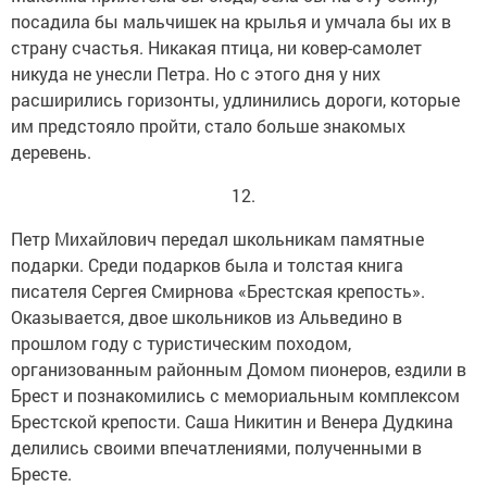
посадила бы мальчишек на крылья и умчала бы их в
страну счастья. Никакая птица, ни ковер-самолет
никуда не унесли Петра. Но с этого дня у них
расширились горизонты, удлинились дороги, которые
им предстояло пройти, стало больше знакомых
деревень.
12.
Петр Михайлович передал школьникам памятные
подарки. Среди подарков была и толстая книга
писателя Сергея Смирнова «Брестская крепость».
Оказывается, двое школьников из Альведино в
прошлом году с туристическим походом,
организованным районным Домом пионеров, ездили в
Брест и познакомились с мемориальным комплексом
Брестской крепости. Саша Никитин и Венера Дудкина
делились своими впечатлениями, полученными в
Бресте.