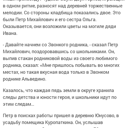
в одном ритме, разносят над деревней торжественные
мелодии. Со стороны кладбища показались двое. Это
были Петр Михайлович и его сестра Ольга.
Оказывается, они возложили цветы на могиле дяди
Ивана.
- Давайте начнем со Звонкого родника, - сказал Петр
Михайлович, поздоровавшись со школьниками. Он,
выпив стакан родниковой воды из своего любимого
родника, сказал: «Мне пришлось побывать во многих
местах, но такая вкусная вода только в Звонком
роднике Альведино.
Казалось, что каждая пядь земли в округе хранила
следы детства и юности героя, и школьники идут по
этим следам…
Петр в поисках работы пришел в деревню Юнусово, в
усадьбу помещика Куропаткина. Он, услышав