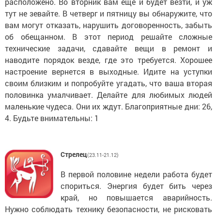
расположено. Во вторник вам еще и будет везти, и уж
тут не зевайте. В четверг и пятницу вы обнаружите, что
вам могут отказать, нарушить договоренность, забыть
об обещанном. В этот период решайте сложные
технические задачи, сдавайте вещи в ремонт и
наводите порядок везде, где это требуется. Хорошее
настроение вернется в выходные. Идите на уступки
своим близким и попробуйте угадать, что ваша вторая
половинка умалчивает. Делайте для любимых людей
маленькие чудеса. Они их ждут. Благоприятные дни: 26,
4. Будьте внимательны: 1
Стрелец
(23.11-21.12)
В первой половине недели работа будет
спориться. Энергия будет бить через
край, но повышается аварийность.
Нужно соблюдать технику безопасности, не рисковать