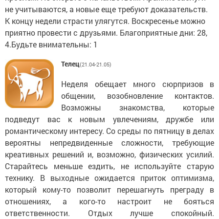
не учитываются, а новые еще требуют доказательств.
К концу недели страсти улягутся. Воскресенье можно
приятно провести с друзьями. Благоприятные дни: 28,
4.Будьте внимательны: 1
Телец
(21.04-21.05)
Неделя обещает много сюрпризов в
общении, возобновление контактов.
Возможны знакомства, которые
подведут вас к новым увлечениям, дружбе или
романтическому интересу. Со среды по пятницу в делах
вероятны непредвиденные сложности, требующие
креативных решений и, возможно, физических усилий.
Старайтесь меньше ездить, не используйте старую
технику. В выходные ожидается приток оптимизма,
который кому-то позволит перешагнуть преграду в
отношениях, а кого-то настроит не бояться
ответственности. Отдых лучше спокойный.