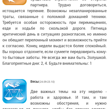
партнера. Трудно договориться,
истощается терпение. Возможны незапланированные
траты, связанные с поломкой домашней техники.
Требуется особая осторожность при перемещениях,
езде и ходьбе по скользкой дороге. Пятница
критический день в ситуациях разногласия, но именно
он обещает переломный момент и возможность прийти
к согласию. Конец недели выдастся более спокойный.
Вы хорошо отдохнете, если сумеете передоверить кому-
то бытовые заботы. Не всегда же вам быть Золушкой.
Благоприятные дни: 2, 4. Будьте внимательны: 1
Весы
(24.09-23.10)
Две важных темы на эту неделю -
работа и здоровье. И там, и там
возможны обострения, и нужно
отказаться от лишнего, чтобы без спешки сделать