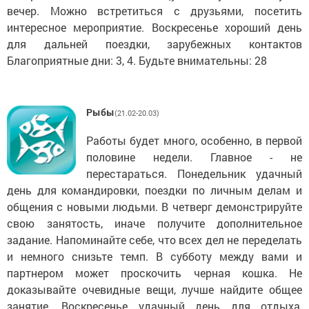
вечер. Можно встретиться с друзьями, посетить
интересное мероприятие. Воскресенье хороший день
для дальней поездки, зарубежных контактов
Благоприятные дни: 3, 4. Будьте внимательны: 28
Рыбы
(21.02-20.03)
Работы будет много, особенно, в первой
половине недели. Главное - не
перестараться. Понедельник удачный
день для командировки, поездки по личным делам и
общения с новыми людьми. В четверг демонстрируйте
свою занятость, иначе получите дополнительное
задание. Напоминайте себе, что всех дел не переделать
и немного снизьте темп. В субботу между вами и
партнером может проскочить черная кошка. Не
доказывайте очевидные вещи, лучше найдите общее
занятие. Воскресенье удачный день для отдыха,