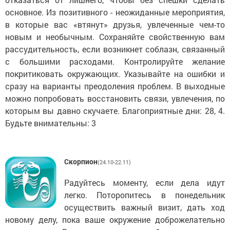
основное. Из позитивного - неожиданные мероприятия,
в которые вас «втянут» друзья, увлеченные чем-то
новым и необычным. Сохраняйте свойственную вам
рассудительность, если возникнет соблазн, связанный
с большими расходами. Контролируйте желание
покритиковать окружающих. Указывайте на ошибки и
сразу на варианты преодоления проблем. В выходные
можно попробовать восстановить связи, увлечения, по
которым вы давно скучаете. Благоприятные дни: 28, 4.
Будьте внимательны: 3
Скорпион
(24.10-22.11)
Радуйтесь моменту, если дела идут
легко. Поторопитесь в понедельник
осуществить важный визит, дать ход
новому делу, пока ваше окружение доброжелательно