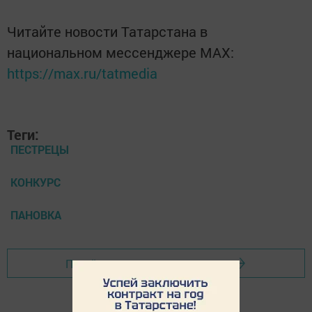
Читайте новости Татарстана в
национальном мессенджере MАХ:
https://max.ru/tatmedia
Теги:
ПЕСТРЕЦЫ
КОНКУРС
ПАНОВКА
Перейти на страницу новости