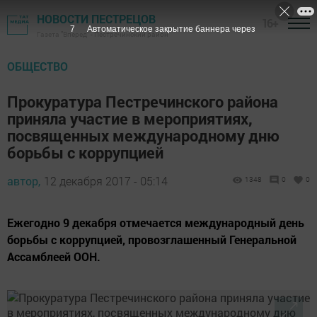
НОВОСТИ ПЕСТРЕЦОВ
16+
6
Автоматическое закрытие баннера через
Газета "Вперед" - Пестречинский район
ОБЩЕСТВО
Прокуратура Пестречинского района
приняла участие в мероприятиях,
посвященных международному дню
борьбы с коррупцией
автор,
12 декабря 2017 - 05:14
1348
0
0
Ежегодно 9 декабря отмечается международный день
борьбы с коррупцией, провозглашенный Генеральной
Ассамблеей ООН.