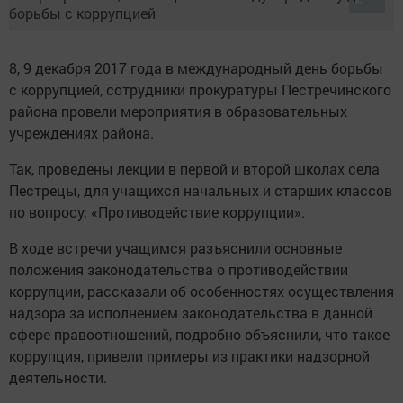
8, 9 декабря 2017 года в международный день борьбы
с коррупцией, сотрудники прокуратуры Пестречинского
района провели мероприятия в образовательных
учреждениях района.
Так, проведены лекции в первой и второй школах села
Пестрецы, для учащихся начальных и старших классов
по вопросу: «Противодействие коррупции».
В ходе встречи учащимся разъяснили основные
положения законодательства о противодействии
коррупции, рассказали об особенностях осуществления
надзора за исполнением законодательства в данной
сфере правоотношений, подробно объяснили, что такое
коррупция, привели примеры из практики надзорной
деятельности.