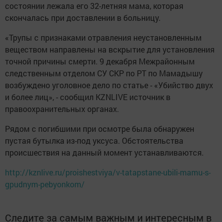
состоянии лежала его 32-летняя мама, которая
скончалась при доставлении в больницу.
«Трупы с признаками отравления неустановленным
веществом направлены на вскрытие для установления
точной причины смерти. 9 декабря Межрайонным
следственным отделом СУ СКР по РТ по Мамадышу
возбуждено уголовное дело по статье - «Убийство двух
и более лиц», - сообщил KZNLIVE источник в
правоохранительных органах.
Рядом с погибшими при осмотре была обнаружен
пустая бутылка из-под уксуса. Обстоятельства
происшествия на данный момент устанавливаются.
http://kznlive.ru/proishestviya/v-tatapstane-ubili-mamu-s-
gpudnym-pebyonkom/
Следите за самым важным и интересным в