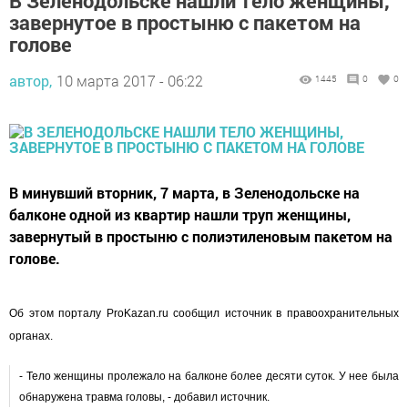
В Зеленодольске нашли тело женщины,
завернутое в простыню с пакетом на
голове
автор,
10 марта 2017 - 06:22
1445
0
0
В минувший вторник, 7 марта, в Зеленодольске на
балконе одной из квартир нашли труп женщины,
завернутый в простыню с полиэтиленовым пакетом на
голове.
Об этом порталу ProKazan.ru сообщил источник в правоохранительных
органах.
- Тело женщины пролежало на балконе более десяти суток. У нее была
обнаружена травма головы, - добавил источник.