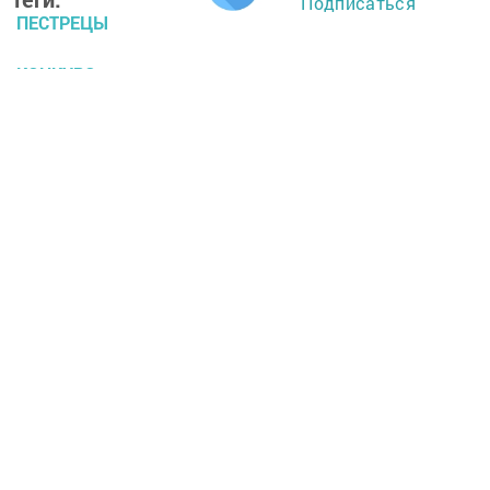
Подписаться
ПЕСТРЕЦЫ
КОНКУРС
ПРИЗ
Перейти на страницу новости