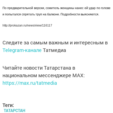
По предварительной версии, сожитель женщины нанес ей удар по голове
и попытался спрятать труп на балконе. Подробности выясняются.
http://prokazan.ru/news/view/116117
Следите за самым важным и интересным в
Telegram-канале
Татмедиа
Читайте новости Татарстана в
национальном мессенджере MАХ:
https://max.ru/tatmedia
Теги:
ТАТАРСТАН