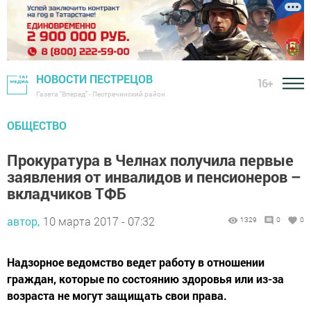
НОВОСТИ ПЕСТРЕЦОВ
16+
Газета "Вперед" - Пестречинский район
ОБЩЕСТВО
Прокуратура в Челнах получила первые
заявления от инвалидов и пенсионеров –
вкладчиков ТФБ
автор,
10 марта 2017 - 07:32
1329
0
0
Надзорное ведомство ведет работу в отношении
граждан, которые по состоянию здоровья или из-за
возраста не могут защищать свои права.