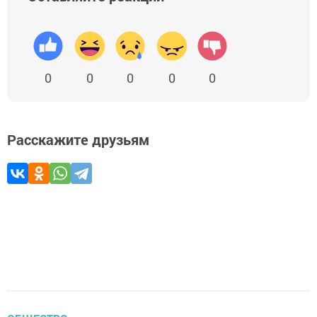
0
0
0
0
0
Расскажите друзьям