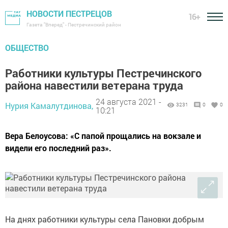
НОВОСТИ ПЕСТРЕЦОВ
16+
Газета "Вперед" - Пестречинский район
ОБЩЕСТВО
Работники культуры Пестречинского
района навестили ветерана труда
24 августа 2021 -
Нурия Камалутдинова,
3231
0
0
10:21
Вера Белоусова: «С папой прощались на вокзале и
видели его последний раз».
На днях работники культуры села Пановки добрым