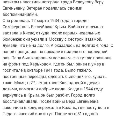
визитом навестили ветерана труда Белоусову Веру
Евгеньевну. Ветеран поделилась своими
воспоминаниями.
Она родилась 12 марта 1934 года в городе
Симферополь Республика Крым. Война ее и семью
застала в Киеве, откуда после первых недельных
бомбежек они уехали в Москву с сестрой и мамой,
думали что не на долго. А оказалось на долгих 4 года. С
папой прощались на вокзале и видели его последний
раз. Папа был кадровым военным, его тут же призвали
на фронт под Харьковом, где он был ранен и умер в
госпитале в октябре 1941 года. Было тяжело,
постоянные переезды, одевать было не чего, кушать
тоже. Маме, в 27 лет оставшейся вдовой с двумя
детьми, помогали добрые люди. Когда в 1944 году
вернулись в Крым, он был разбит. Город долго
восстанавливали. После войны Вера Евгеньевна
закончила школу, переехали в Казань, где поступила в
Педагогический институт. После чего 51 год она