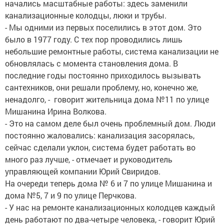
начались масштабные работы: здесь заменили
канализационные колодцы, люки и трубы.
- Мы одними из первых поселились в этот дом. Это
было в 1977 году. С тех пор проводились лишь
небольшие ремонтные работы, система канализации не
обновлялась с момента становления дома. В
последние годы постоянно приходилось вызывать
сантехников, они решали проблему, но, конечно же,
ненадолго, - говорит жительница дома №11 по улице
Мишанина Ирина Волкова.
- Это на самом деле был очень проблемный дом. Люди
постоянно жаловались: канализация засорялась,
сейчас сделали уклон, система будет работать во
много раз лучше, - отмечает и руководитель
управляющей компании Юрий Свиридов.
На очереди теперь дома № 6 и 7 по улице Мишанина и
дома №5, 7 и 9 по улице Перчкова.
- У нас на ремонте канализационных колодцев каждый
день работают по два-четыре человека, - говорит Юрий