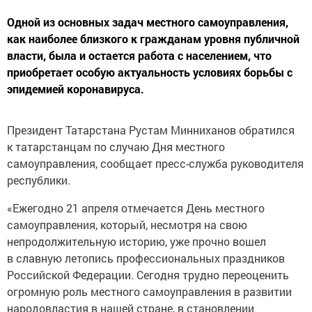
Одной из основных задач местного самоуправления,
как наиболее близкого к гражданам уровня публичной
власти, была и остается работа с населением, что
приобретает особую актуальность условиях борьбы с
эпидемией коронавируса.
Президент Татарстана Рустам Минниханов обратился
к татарстанцам по случаю Дня местного
самоуправления, сообщает пресс-служба руководителя
республики.
«Ежегодно 21 апреля отмечается День местного
самоуправления, который, несмотря на свою
непродолжительную историю, уже прочно вошел
в славную летопись профессиональных праздников
Российской Федерации. Сегодня трудно переоценить
огромную роль местного самоуправления в развитии
народовластия в нашей стране, в становлении