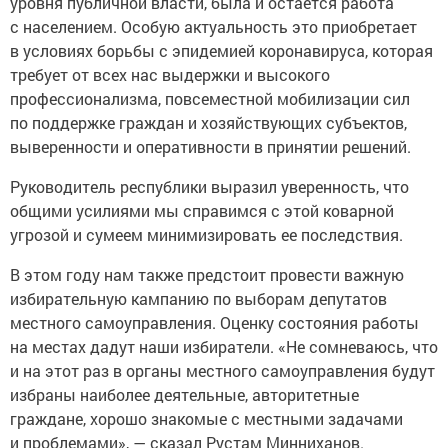
уровня публичной власти, была и остается работа
с населением. Особую актуальность это приобретает
в условиях борьбы с эпидемией коронавируса, которая
требует от всех нас выдержки и высокого
профессионализма, повсеместной мобилизации сил
по поддержке граждан и хозяйствующих субъектов,
выверенности и оперативности в принятии решений.
Руководитель республики выразил уверенность, что
общими усилиями мы справимся с этой коварной
угрозой и сумеем минимизировать ее последствия.
В этом году нам также предстоит провести важную
избирательную кампанию по выборам депутатов
местного самоуправления. Оценку состояния работы
на местах дадут наши избиратели. «Не сомневаюсь, что
и на этот раз в органы местного самоуправления будут
избраны наиболее деятельные, авторитетные
граждане, хорошо знакомые с местными задачами
и проблемами», — сказал Рустам Минниханов.