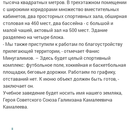
тысяча квадратных метров. В трехэтажном помещении
с широкими коридорами множество вместительных
кабинетов, два просторных спортивных зала, обширная
столовая на 460 мест, два бассейна - с большой и
малой чашей, актовый зал на 500 мест. Здание
разделено на четыре блока.
- Мы также приступили к работам по благоустройству
прилегающей территории, - отмечает Фанис
Минугалимов. – Здесь будет целый спортивный
комплекс: футбольное поле, хоккейная и баскетбольная
площадки, беговые дорожки. Работаем по графику,
отставаний нет. К июню объект должен быть готов, -
заключает он.
Учебное заведение будет носить имя нашего земляка,
Героя Советского Союза Галимзана Камалеевича
Камалеева.