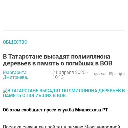
ОБЩЕСТВО
В Татарстане высадят полмиллиона
деревьев в память о погибших в ВОВ
Маргарита
21 апреля 2020 -
2659
0
2
Дмитриева,
10:13
Об этом сообщает пресс-служба Минлесхоза РТ
Посадка саженцев пройдет в рамках Международной