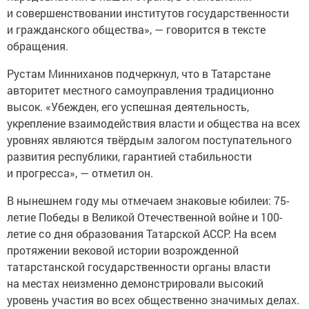
и совершенствовании институтов государственности
и гражданского общества», — говорится в тексте
обращения.
Рустам Минниханов подчеркнул, что в Татарстане
авторитет местного самоуправления традиционно
высок. «Убежден, его успешная деятельность,
укрепление взаимодействия власти и общества на всех
уровнях являются твёрдым залогом поступательного
развития республики, гарантией стабильности
и прогресса», — отметил он.
В нынешнем году мы отмечаем знаковые юбилеи: 75-
летие Победы в Великой Отечественной войне и 100-
летие со дня образования Татарской АССР. На всем
протяжении вековой истории возрожденной
татарстанской государственности органы власти
на местах неизменно демонстрировали высокий
уровень участия во всех общественно значимых делах.