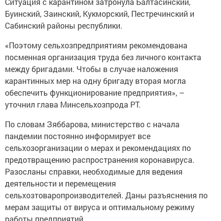
Ситуация с карантином затронула Балтасинский,
Буинский, Заинский, Кукморский, Пестречинский и
Сабинский районы республики.
«Поэтому сельхозпредприятиям рекомендована
посменная организация труда без личного контакта
между бригадами. Чтобы в случае наложения
карантинных мер на одну бригаду вторая могла
обеспечить функционирование предприятия», –
уточнил глава Минсельхозпрода РТ.
По словам Зяббарова, министерство с начала
пандемии постоянно информирует все
сельхозорганизации о мерах и рекомендациях по
предотвращению распространения коронавируса.
Разосланы справки, необходимые для ведения
деятельности и перемещения
сельхозтоваропроизводителей. Даны разъяснения по
мерам защиты от вируса и оптимальному режиму
работы предприятий.