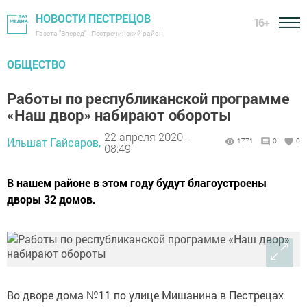
НОВОСТИ ПЕСТРЕЦОВ
16+
Газета "Вперед" - Пестречинский район
ОБЩЕСТВО
Работы по республиканской программе
«Наш двор» набирают обороты
22 апреля 2020 -
Ильшат Гайсаров,
1771
0
0
08:49
В нашем районе в этом году будут благоустроены
дворы 32 домов.
Во дворе дома №11 по улице Мишанина в Пестрецах