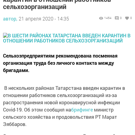
сельхозорганизаций
автор,
21 апреля 2020 - 14:35
1454
0
0
Сельхозпредприятиям рекомендована посменная
организация труда без личного контакта между
бригадами.
В нескольких районах Татарстана введен карантин в
отношении работников сельхозорганизаций из-за
распространения новой коронавирусной инфекции
Covid-19. Об этом сообщил на
брифинге
министр
сельского хозяйства и продовольствия РТ Марат
Зяббаров.