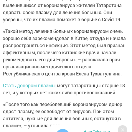
вылечившихся от коронавируса жителей Татарстана
сдавать свою плазму для лечения больных. Они
уверены, что их плазма поможет в борьбе с Covid-19.
«Такой метод лечения больных коронавирусом очень
хорошо себя зарекомендовал в Китае, откуда и начала
распространяться инфекция. Этот метод был признан
эффективным, после чего китайские врачи начали
рекомендовать его для Европы», – рассказала врач
организационно-методического отдела
Республиканского центра крови Елена Тухватуллина.
Стать донором плазмы
могут татарстанцы старше 18
лет, и у которых нет каких-либо противопоказаний.
«После того как переболевший коронавирусом донор
сдаст плазму, ее освободят от вирусов. При этом
антитела, нужные для лечения больных, останутся в
плазме», – уточнила врач.
Наш Telegram