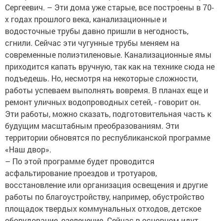
Сергеевич. – Эти дома уже старые, все построены в 70-
х годах прошлого века, канализационные и
водосточные трубы давно пришли в негодность,
сгнили. Сейчас эти чугунные трубы меняем на
современные полиэтиленовые. Канализационные ямы
приходится капать вручную, так как на технике сюда не
подъедешь. Но, несмотря на некоторые сложности,
работы успеваем выполнять вовремя. В планах еще и
ремонт уличных водопроводных сетей, - говорит он.
Эти работы, можно сказать, подготовительная часть к
будущим масштабным преобразованиям. Эти
территории обновятся по республиканской программе
«Наш двор».
– По этой программе будет проводится
асфальтирование проездов и тротуаров,
восстановление или организация освещения и другие
работы по благоустройству, например, обустройство
площадок твердых коммунальных отходов, детское
оборудование, озеленение. Сейчас в основном идут