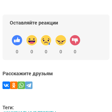
Оставляйте реакции
0
0
0
0
0
Расскажите друзьям
Теги: