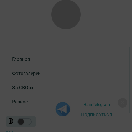
Главная
Фотогалереи
За СВОих
Разное
Наш Telegram
Подписаться