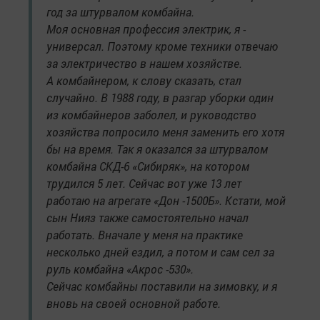
год за штурвалом комбайна.
Моя основная профессия электрик, я -
универсал. Поэтому кроме техники отвечаю
за электричество в нашем хозяйстве.
А комбайнером, к слову сказать, стал
случайно. В 1988 году, в разгар уборки один
из комбайнеров заболел, и руководство
хозяйства попросило меня заменить его хотя
бы на время. Так я оказался за штурвалом
комбайна СКД-6 «Сибиряк», на котором
трудился 5 лет. Сейчас вот уже 13 лет
работаю на агрегате «Дон -1500Б». Кстати, мой
сын Нияз также самостоятельно начал
работать. Вначале у меня на практике
несколько дней ездил, а потом и сам сел за
руль комбайна «Акрос -530».
Сейчас комбайны поставили на зимовку, и я
вновь на своей основной работе.