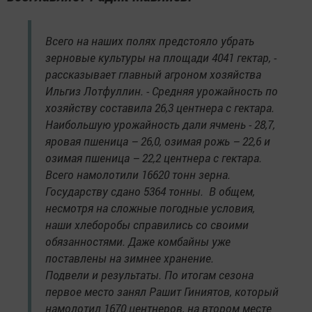
Всего на наших полях предстояло убрать
зерновые культуры на площади 4041 гектар, -
рассказывает главный агроном хозяйства
Ильгиз Лотфуллин. - Средняя урожайность по
хозяйству составила 26,3 центнера с гектара.
Наибольшую урожайность дали ячмень - 28,7,
яровая пшеница – 26,0, озимая рожь – 22,6 и
озимая пшеница – 22,2 центнера с гектара.
Всего намолотили 16620 тонн зерна.
Государству сдано 5364 тонны. В общем,
несмотря на сложные погодные условия,
наши хлеборобы справились со своими
обязанностями. Даже комбайны уже
поставлены на зимнее хранение.
Подвели и результаты. По итогам сезона
первое место занял Рашит Гиниятов, который
намолотил 1670 центнеров, на втором месте