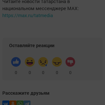
Читайте новости Татарстана в
национальном мессенджере MАХ:
https://max.ru/tatmedia
Оставляйте реакции
0
0
0
0
0
Расскажите друзьям