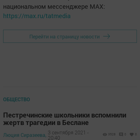
национальном мессенджере MАХ:
https://max.ru/tatmedia
Перейти на страницу новости
ОБЩЕСТВО
Пестречинские школьники вспомнили
жертв трагедии в Беслане
3 сентября 2021 -
Люция Сиразеева,
3528
0
0
20:40