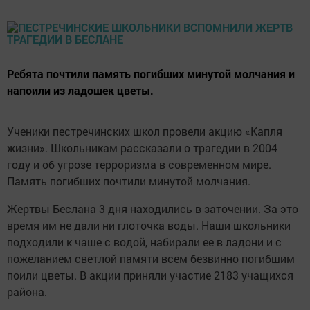
Ребята почтили память погибших минутой молчания и
напоили из ладошек цветы.
Ученики пестречинских школ провели акцию «Капля
жизни». Школьникам рассказали о трагедии в 2004
году и об угрозе терроризма в современном мире.
Память погибших почтили минутой молчания.
Жертвы Беслана 3 дня находились в заточении. За это
время им не дали ни глоточка воды. Наши школьники
подходили к чаше с водой, набирали ее в ладони и с
пожеланием светлой памяти всем безвинно погибшим
поили цветы. В акции приняли участие 2183 учащихся
района.