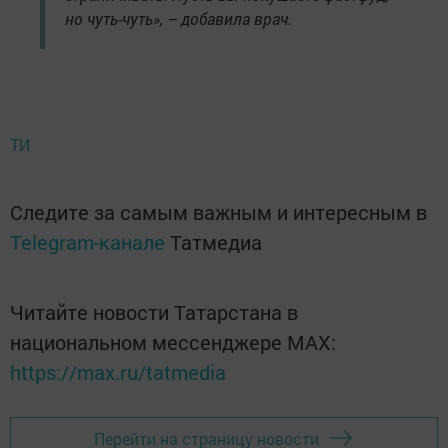
но чуть-чуть», – добавила врач.
ТИ
Следите за самым важным и интересным в
Telegram-канале
Татмедиа
Читайте новости Татарстана в
национальном мессенджере MАХ:
https://max.ru/tatmedia
Перейти на страницу новости