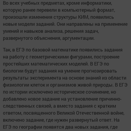
Во всех учебных предметах, кроме информатики,
которую ранее перевели в компьютерный формат,
произошли изменения структуры КИМ, появились
новые модели заданий. Они направлены на применение
умений и навыков анализа, решения задач,
развернутого объяснения, аргументации.
Так, в ЕГЭ по базовой математике появились задания
на работу с геометрическими фигурами, построение
простейших математических моделей. В ЕГЭ по
биологии будут задания на умение прогнозировать
результаты эксперимента на основе знаний из области
физиологии клеток и организмов живой природы. В ЕГЭ
по истории исключено историческое сочинение, но
добавлено новое задание на установление причинно-
следственных связей, а вместо задания с кратким
ответом, посвященного Великой Отечественной войне,
включено задание, где нужен развернутый ответ. На
ЕГЭ по географии появятся два новых задания, где