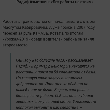
Радиф Ахметшин: «Без работы не стоим»
Работать трактористом он начал вместе с отцом
Масгутом Кабировичем. А уже позже, в 2007 году,
пересел за руль КамАЗа. Кстати, по итогам
«Урожая-2019» среди водителей района он занял
второе место.
Сейчас у нас большие поля, - рассказывает
Радиф, - к примеру, некоторые находятся на
расстоянии почти за 50 километров от базы.
Но главную свою задачу выполняем
добросовестно. Простоев комбайнов по
нашей вине не было. За день совершали
более десяти рейсов. Сейчас, после уборки
зерновых, вожу с полей силос. Урожайность
неплохая выходит и как следствие –