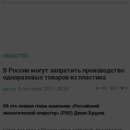
ОБЩЕСТВО
В России могут запретить производство
одноразовых товаров из пластика
автор,
4 сентября 2021 - 09:24
3502
0
0
Об это заявил глава компании «Российский
экологический оператор» (РЭО) Денис Буцаев.
Через два года в России могут запретить производить