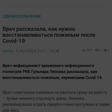
ЗДРАВООХРАНЕНИЕ
Врач рассказала, как нужно
восстанавливаться пожилым после
Covid-19
автор,
4 сентября 2021 - 10:38
3577
0
0
Врач-инфекционист временного инфекционного
госпиталя РКБ Гульнара Леонова рассказала, как
восстанавливаться пожилым, перенесшим Covid-19.
Врач советовала пожилым не рваться сразу на работу
– лучше немного отдохнуть дома. Леонова
рекомендовала отдать предпочтение прогулкам в парке
или лесу.