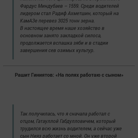
Фардус Миндубаев – 1559. Среди водителей
лидером стал Радиф Ахметшин, который на
КамАЗе перевез 3025 тонн зерна.
В настоящее время наше хозяйство в
основном занято закладкой силоса,
продолжается вспашка зяби и в стадии
завершения сев озимых культур.
Рашит Гиниятов: «На полях работаю с сыном»
Так получилась, что я сначала работал с
отцом, Гатауллой Габдулловичем, который
трудился всю жизнь водителем, а сейчас уже
сын Нияз работает со мной. Он уже второй