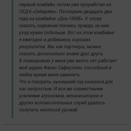
первый комбайн, потом уже проработал на
СКД-6 «Сибиряке». Последние двадцать два
года на комбайне «Дон-1500Б». К слову
сказать, надежная техника, правда, за ним
уход нужен побольше. Вот на этом комбайне
я ежегодно и добиваюсь хороших
результатов. Мы как партнеры, можно
сказать, досконально знаем друг друга.
В помощниках у меня уже много лет работает
мой шурин Фанис Сафиуллин, способный в
любое время меня заменить.
Что и говорить, нынешний год оказался для
нас непростым. И все же совместными
усилиями агрономов, механизаторов и
других вспомогательных служб удалось
получить неплохой урожай.