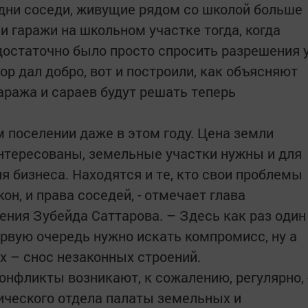
одни соседи, живущие рядом со школой больше
 и гаражи на школьном участке тогда, когда
 достаточно было просто спросить разрешения 
р дал добро, вот и построили, как объясняют
гаража и сараев будут решать теперь
м поселении даже в этом году. Цена земли
аинтересованы, земельные участки нужны и для
я бизнеса. Находятся и те, кто свои проблемы
он, и права соседей, - отмечает глава
ения Зубейда Саттарова. – Здесь как раз один
первую очередь нужно искать компромисс, ну а
х – снос незаконных строений.
конфликты возникают, к сожалению, регулярно, 
ического отдела палаты земельных и