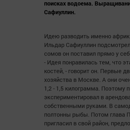
поисках водоема. Выращивани
Сафиуллин.
Идею разводить именно африк
Ильдар Сафиуллин подсмотрел
сомов он поставил прямо у себ
- Идея понравилась тем, что эт
костей, - говорит он. Первые 
хозяйства в Москве. А они оче
1,2 - 1,5 килограмма. Поэтому
экспериментировал в арендова
собственными руками. В само
полтонны рыбы. Потом глава 
пригласил в свой район, пред