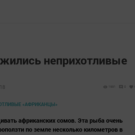
ижились неприхотливые
:18
1991
0
ивать африканских сомов. Эта рыба очень
роползти по земле несколько километров в