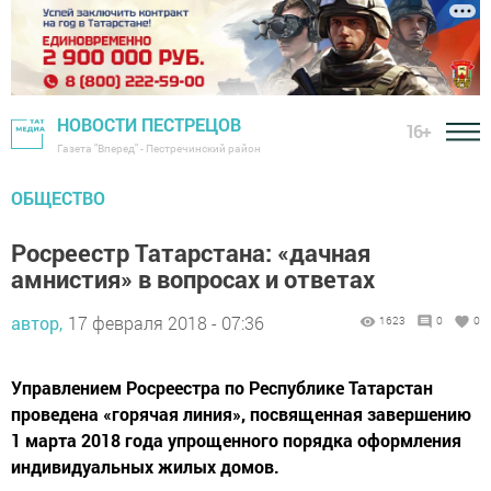
НОВОСТИ ПЕСТРЕЦОВ
16+
Газета "Вперед" - Пестречинский район
ОБЩЕСТВО
Росреестр Татарстана: «дачная
амнистия» в вопросах и ответах
автор,
17 февраля 2018 - 07:36
1623
0
0
Управлением Росреестра по Республике Татарстан
проведена «горячая линия», посвященная завершению
1 марта 2018 года упрощенного порядка оформления
индивидуальных жилых домов.