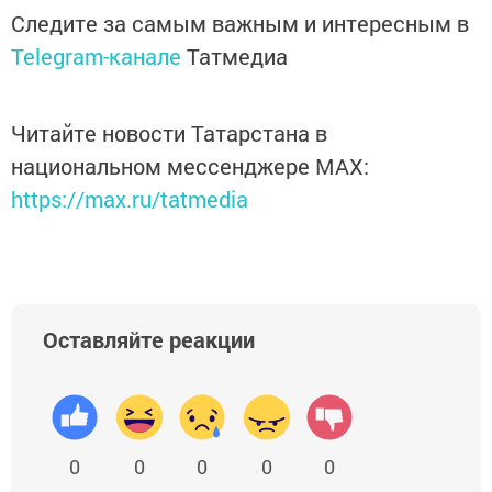
Следите за самым важным и интересным в
Telegram-канале
Татмедиа
Читайте новости Татарстана в
национальном мессенджере MАХ:
https://max.ru/tatmedia
Оставляйте реакции
0
0
0
0
0