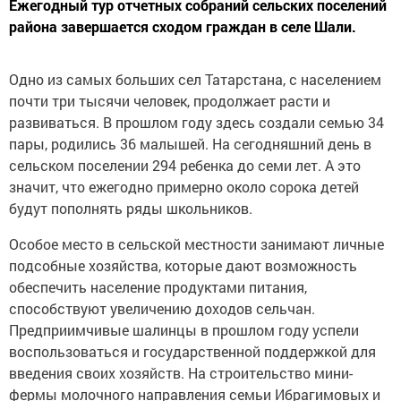
Ежегодный тур отчетных собраний сельских поселений
района завершается сходом граждан в селе Шали.
Одно из самых больших сел Татарстана, с населением
почти три тысячи человек, продолжает расти и
развиваться. В прошлом году здесь создали семью 34
пары, родились 36 малышей. На сегодняшний день в
сельском поселении 294 ребенка до семи лет. А это
значит, что ежегодно примерно около сорока детей
будут пополнять ряды школьников.
Особое место в сельской местности занимают личные
подсобные хозяйства, которые дают возможность
обеспечить население продуктами питания,
способствуют увеличению доходов сельчан.
Предприимчивые шалинцы в прошлом году успели
воспользоваться и государственной поддержкой для
введения своих хозяйств. На строительство мини-
фермы молочного направления семьи Ибрагимовых и