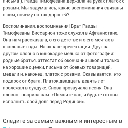
письма"). Раида Тимофеевна держала на руках платок с
розами. Мы задумались, какие воспоминания связаны
с ним, почему он так дорог ей?
Воспоминания, воспоминания! Брат Раиды
Тимофеевны Виссарион тоже служил в Афганистане.
Она нам рассказала, о его детстве и о его мечтах в
школьные годы. На экране презентация. Друг за
другом словно в кинокадре мелькают фотографии:
родные братья, аттестат об окончании школы только
на хорошие оценки, письма от боевых товарищей,
медали и, наконец, платок с розами. Оказывается, это
подарок от брата. Платок двадцать девять лет
пролежал в сундуке. Снова прозвучала песня. Она
словно говорила нам: «Помните нас, и будьте готовы
исполнить свой долг перед Родиной».
Следите за самым важным и интересным в