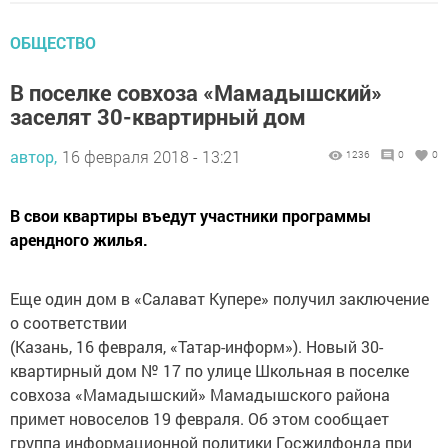
ОБЩЕСТВО
В поселке совхоза «Мамадышский»
заселят 30-квартирный дом
автор,
16 февраля 2018 - 13:21
1236
0
0
В свои квартиры въедут участники программы
арендного жилья.
Еще один дом в «Салават Купере» получил заключение
о соответствии
(Казань, 16 февраля, «Татар-информ»). Новый 30-
квартирный дом № 17 по улице Школьная в поселке
совхоза «Мамадышский» Мамадышского района
примет новоселов 19 февраля. Об этом сообщает
группа информационной политики Госжилфонда при