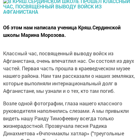
Об этом нам написала ученица Кряш.Сердинской
школы Марина Морозова.
Классный час, посвященный выводу войск из
Афганистана, очень впечатлил нас. Он состоял из двух
частей. Первая часть прошла в краеведческом музее
нашего района. Нам там рассказали о наших земляках,
которые выполняли интернациональный долг в
Афганистане, мы узнали и о тех, кто там погиб.
Возле одной фотографии, глаза нашего классного
руководителя наполнились слезами. А мы привыкли
видеть нашу Раиду Тимофеевну всегда только
жизнерадостной. Прозвучала песня Радика
Динахметова «Өчпочмаклы хатлар» ("треугольные