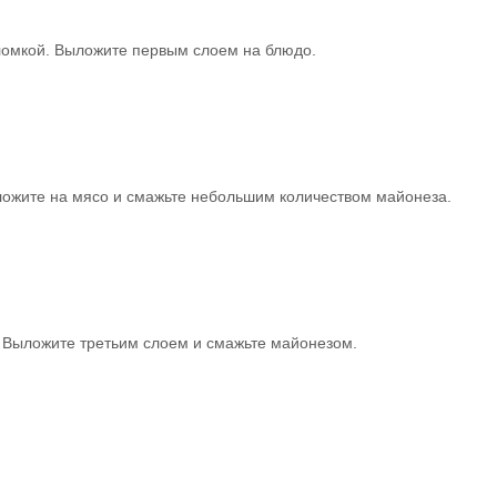
оломкой. Выложите первым слоем на блюдо.
ыложите на мясо и смажьте небольшим количеством майонеза.
. Выложите третьим слоем и смажьте майонезом.