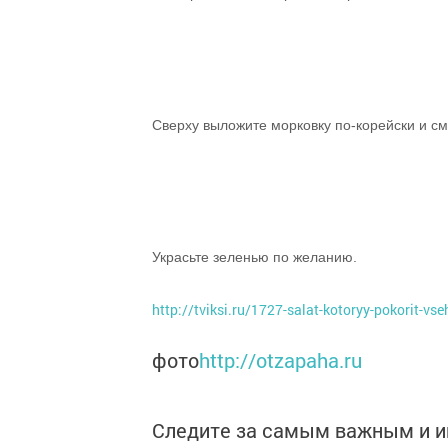
Сверху выложите морковку по-корейски и с
Украсьте зеленью по желанию.
http://tviksi.ru/1727-salat-kotoryy-pokorit-v
фото
http://otzapaha.ru
Следите за самым важным и 