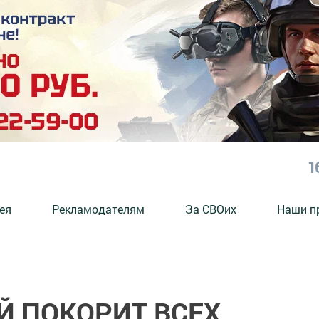
1
ея
Рекламодателям
За СВОих
Наши п
Й ПОКОРИТ ВСЕХ