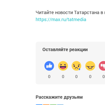
Читайте новости Татарстана 
https://max.ru/tatmedia
Оставляйте реакции
0
0
0
0
0
Расскажите друзьям