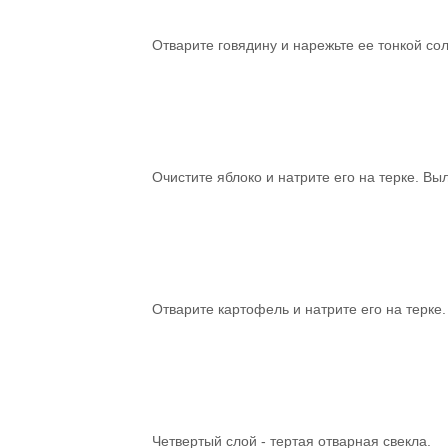
Отварите говядину и нарежьте ее тонкой с
Очистите яблоко и натрите его на терке. В
Отварите картофель и натрите его на терке
Четвертый слой - тертая отварная свекла.