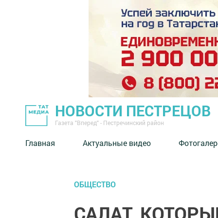
НОВОСТИ ПЕСТРЕЦОВ
Газета "Вперед" - Пестречинский район
Главная
Актуальные видео
Фотогалер
ОБЩЕСТВО
САЛАТ, КОТОРЫ