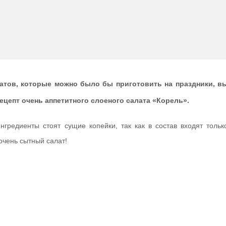
тов, которые можно было бы приготовить на праздники, в
ецепт очень аппетитного слоеного салата «Корель».
ингредиенты стоят сущие копейки, так как в состав входят тольк
очень сытный салат!