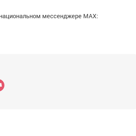
в национальном мессенджере MАХ: