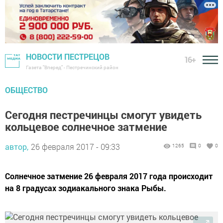
НОВОСТИ ПЕСТРЕЦОВ
16+
Газета "Вперед" - Пестречинский район
ОБЩЕСТВО
Сегодня пестречинцы смогут увидеть
кольцевое солнечное затмение
автор,
26 февраля 2017 - 09:33
1265
0
0
Солнечное затмение 26 февраля 2017 года происходит
на 8 градусах зодиакального знака Рыбы.