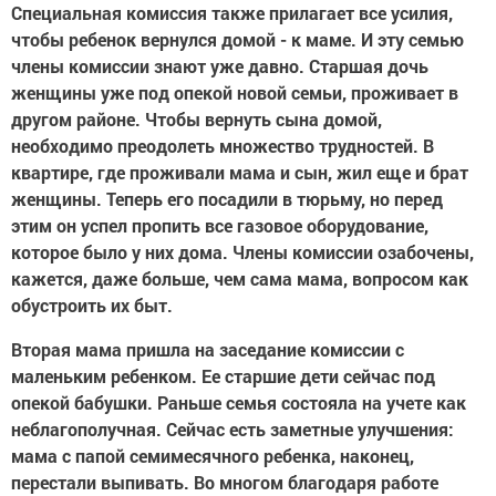
Специальная комиссия также прилагает все усилия,
чтобы ребенок вернулся домой - к маме. И эту семью
члены комиссии знают уже давно. Старшая дочь
женщины уже под опекой новой семьи, проживает в
другом районе. Чтобы вернуть сына домой,
необходимо преодолеть множество трудностей. В
квартире, где проживали мама и сын, жил еще и брат
женщины. Теперь его посадили в тюрьму, но перед
этим он успел пропить все газовое оборудование,
которое было у них дома. Члены комиссии озабочены,
кажется, даже больше, чем сама мама, вопросом как
обустроить их быт.
Вторая мама пришла на заседание комиссии с
маленьким ребенком. Ее старшие дети сейчас под
опекой бабушки. Раньше семья состояла на учете как
неблагополучная. Сейчас есть заметные улучшения:
мама с папой семимесячного ребенка, наконец,
перестали выпивать. Во многом благодаря работе