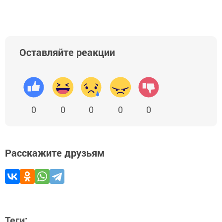
Оставляйте реакции
0
0
0
0
0
Расскажите друзьям
Теги: