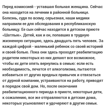
Перед комиссией - уставшая больная женщина. Сейчас
она находится на лечении в районной больнице.
Болезнь, судя по всему, серьезная, наши медики
направили ее для обследования в республиканскую
больницу. Ее сын сейчас находится в детском приюте
«Шатлык». Детей, как и он, попавших в трудную
жизненную ситуацию, здесь двадцать пять человек. За
каждой цифрой - маленький ребенок со своей историей
и своей болью. Пока они здесь проходят реабилитацию
родители некоторых из них делают все возможное,
чтобы их дети опять вернулись в семью: если есть
необходимость, лечатся от алкоголизма, пытаются
избавиться от других вредных привычек и отвязаться
от дурной компании, устраиваются на работу, приводят
в порядок свой дом. Но, после окончания
реабилитационного периода в приюте, некоторые дети,
к сожалению, все же отправляются в детские дома,
некоторых усыновляют и удочеряют в другие семьи.