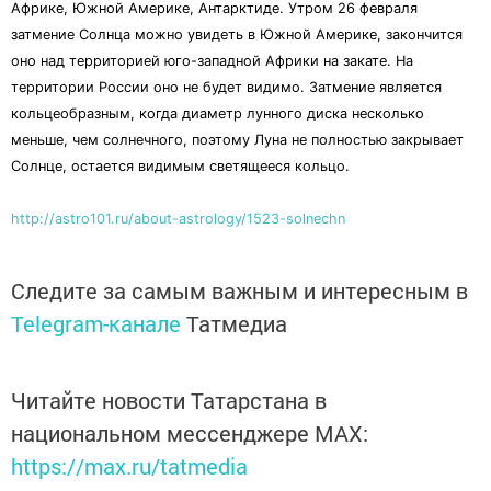
Африке, Южной Америке, Антарктиде. Утром 26 февраля
затмение Солнца можно увидеть в Южной Америке, закончится
оно над территорией юго-западной Африки на закате. На
территории России оно не будет видимо. Затмение является
кольцеобразным, когда диаметр лунного диска несколько
меньше, чем солнечного, поэтому Луна не полностью закрывает
Солнце, остается видимым светящееся кольцо.
http://astro101.ru/about-astrology/1523-solnechn
Следите за самым важным и интересным в
Telegram-канале
Татмедиа
Читайте новости Татарстана в
национальном мессенджере MАХ:
https://max.ru/tatmedia