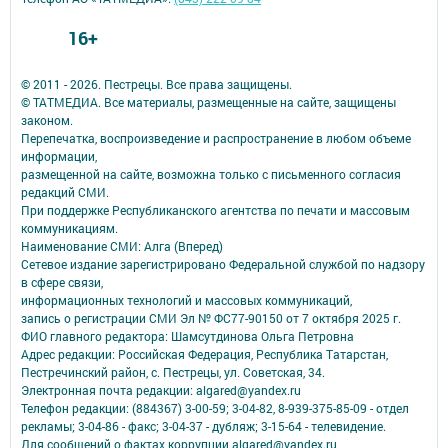
16+
© 2011 - 2026. Пестрецы. Все права защищены.
© ТАТМЕДИА. Все материалы, размещенные на сайте, защищены
законом.
Перепечатка, воспроизведение и распространение в любом объеме
информации,
размещенной на сайте, возможна только с письменного согласия
редакций СМИ.
При поддержке Республиканского агентства по печати и массовым
коммуникациям.
Наименование СМИ: Алга (Вперед)
Сетевое издание зарегистрировано Федеральной службой по надзору
в сфере связи,
информационных технологий и массовых коммуникаций,
запись о регистрации СМИ Эл № ФС77-90150 от 7 октября 2025 г.
ФИО главного редактора: Шамсутдинова Ольга Петровна
Адрес редакции: Российская Федерация, Республика Татарстан,
Пестречинский район, с. Пестрецы, ул. Советская, 34.
Электронная почта редакции: algared@yandex.ru
Телефон редакции: (884367) 3-00-59; 3-04-82, 8-939-375-85-09 - отдел
рекламы; 3-04-86 - факс; 3-04-37 - дубляж; 3-15-64 - телевидение.
Для сообщений о фактах коррупции algared@yandex.ru