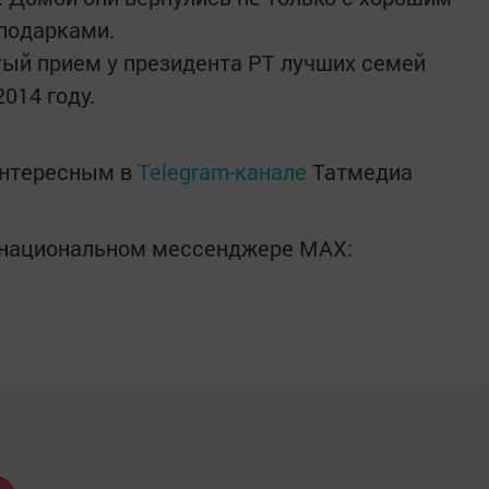
подарками.
тый прием у президента РТ лучших семей
014 году.
интересным в
Telegram-канале
Татмедиа
в национальном мессенджере MАХ: