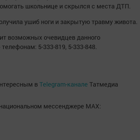
омогать школьнице и скрылся с места ДТП.
получила ушиб ноги и закрытую травму живота.
сит возможных очевидцев данного
телефонам: 5-333-819, 5-333-848.
интересным в
Telegram-канале
Татмедиа
в национальном мессенджере MАХ: