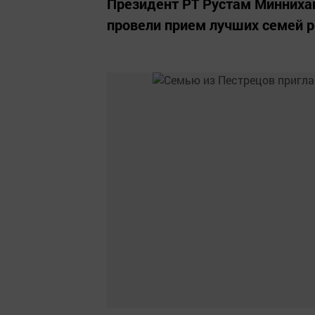
Президент РТ Рустам Миннихан
провели прием лучших семей р