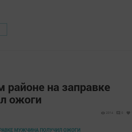
 районе на заправке
л ожоги
2014
0