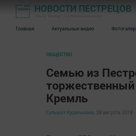
НОВОСТИ ПЕСТРЕЦОВ
Газета "Вперед" - Пестречинский район
Главная
Актуальные видео
Фотогалер
ОБЩЕСТВО
Семью из Пестр
торжественный 
Кремль
Гульшат Куделькина,
28 августа 2018 -