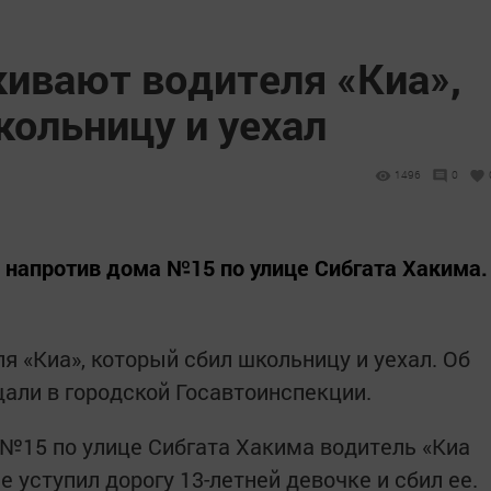
кивают водителя «Киа»,
кольницу и уехал
1496
0
 напротив дома №15 по улице Сибгата Хакима.
я «Киа», который сбил школьницу и уехал. Об
али в городской Госавтоинспекции.
№15 по улице Сибгата Хакима водитель «Киа
е уступил дорогу 13-летней девочке и сбил ее.