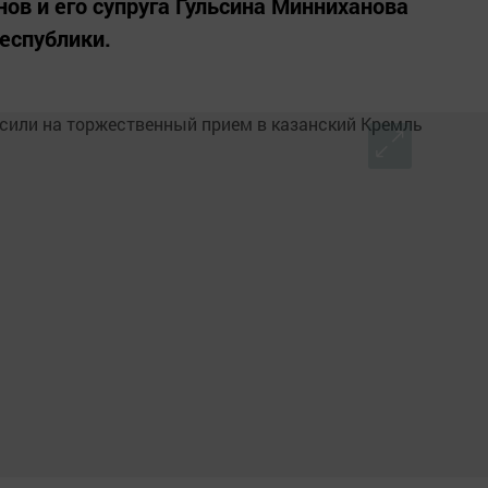
ов и его супруга Гульсина Минниханова
еспублики.