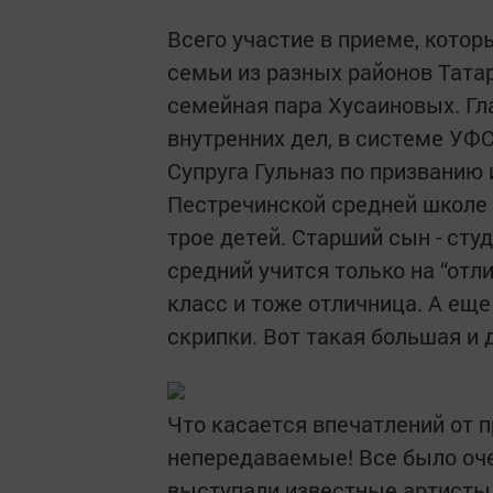
Всего участие в приеме, котор
семьи из разных районов Тата
семейная пара Хусаиновых. Гла
внутренних дел, в системе УФ
Супруга Гульназ по призванию 
Пестречинской средней школе 
трое детей. Старший сын - сту
средний учится только на “отл
класс и тоже отличница. А еще
скрипки. Вот такая большая и 
Что касается впечатлений от п
непередаваемые! Все было оче
выступали известные артисты.